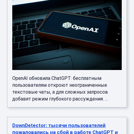
OpenAI обновила ChatGPT: бесплатным
пользователям откроют неограниченные
текстовые чаты, а для сложных запросов
добавят режим глубокого рассуждения. ...
DownDetector: тысячи пользователей
пожаловались на сбой в работе ChatGPT и