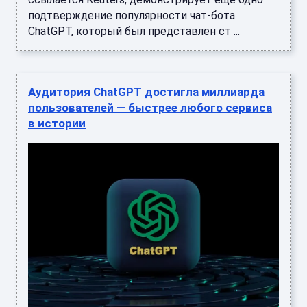
подтверждение популярности чат-бота
ChatGPT, который был представлен ст ...
Аудитория ChatGPT достигла миллиарда
пользователей — быстрее любого сервиса
в истории