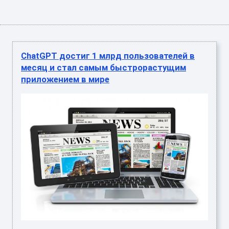
ChatGPT достиг 1 млрд пользователей в
месяц и стал самым быстрорастущим
приложением в мире