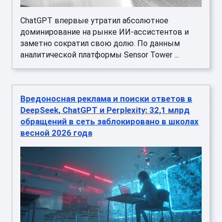
ChatGPT впервые утратил абсолютное
доминирование на рынке ИИ-ассистентов и
заметно сократил свою долю. По данным
аналитической платформы Sensor Tower ...
Вредоносная реклама и поиски ответов в
DeepSeek, ChatGPT и Perplexity: 32,1 млрд
обращений в сеть заблокировано в школах
весной 2026 года