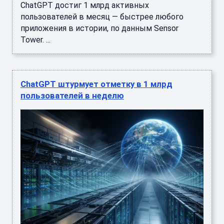
ChatGPT достиг 1 млрд активных
пользователей в месяц — быстрее любого
приложения в истории, по данным Sensor
Tower. ...
ChatGPT штурмует отметку в 1 млрд
пользователей в неделю