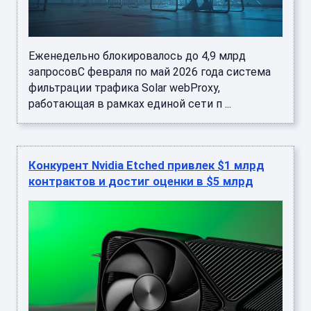
Еженедельно блокировалось до 4,9 млрд
запросовС февраля по май 2026 года система
фильтрации трафика Solar webProxy,
работающая в рамках единой сети п ...
Конкурент Nvidia Etched привлек $1 млрд
контрактов и достиг оценки в $5 млрд