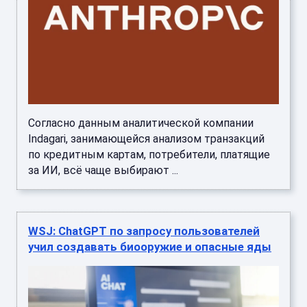
Согласно данным аналитической компании
Indagari, занимающейся анализом транзакций
по кредитным картам, потребители, платящие
за ИИ, всё чаще выбирают ...
WSJ: ChatGPT по запросу пользователей
учил создавать биооружие и опасные яды