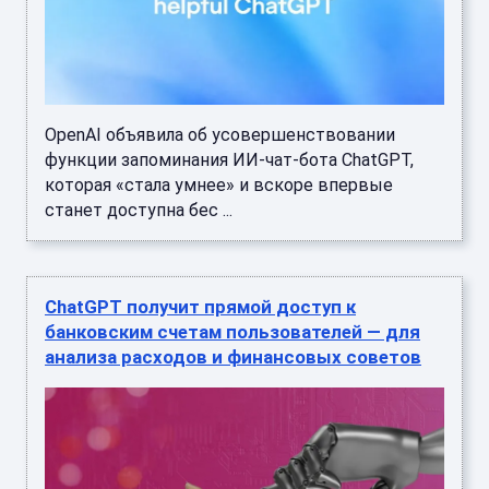
OpenAI объявила об усовершенствовании
функции запоминания ИИ-чат-бота ChatGPT,
которая «стала умнее» и вскоре впервые
станет доступна бес ...
ChatGPT получит прямой доступ к
банковским счетам пользователей — для
анализа расходов и финансовых советов