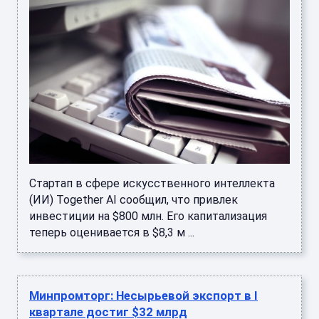
Стартап в сфере искусственного интеллекта
(ИИ) Together AI сообщил, что привлек
инвестиции на $800 млн. Его капитализация
теперь оценивается в $8,3 м ...
Минпромторг: Несырьевой экспорт в I
квартале достиг $32 млрд