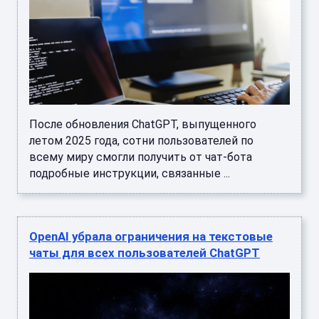
После обновления ChatGPT, выпущенного
летом 2025 года, сотни пользователей по
всему миру смогли получить от чат-бота
подробные инструкции, связанные ...
OpenAI убрала ограничения на текстовые
чаты для всех пользователей ChatGPT