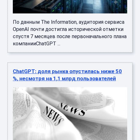
По данным The Information, аудитория сервиса
OpenAI почти достигла исторической отметки
спустя 7 месяцев после первоначального плана
компанииChatGPT ...
ChatGPT: доля рынка опустилась ниже 50
%, несмотря на 1,1 млрд пользователей