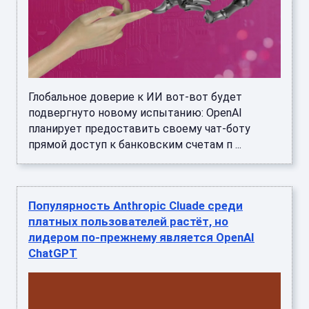
Глобальное доверие к ИИ вот-вот будет
подвергнуто новому испытанию: OpenAI
планирует предоставить своему чат-боту
прямой доступ к банковским счетам п ...
Популярность Anthropic Cluade среди
платных пользователей растёт, но
лидером по-прежнему является OpenAI
ChatGPT