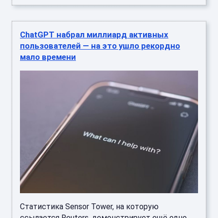
ChatGPT набрал миллиард активных
пользователей — на это ушло рекордно
мало времени
Статистика Sensor Tower, на которую
ссылается Reuters, демонстрирует ещё одно