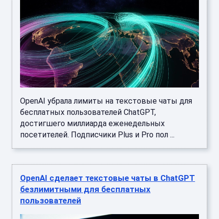
OpenAI убрала лимиты на текстовые чаты для
бесплатных пользователей ChatGPT,
достигшего миллиарда еженедельных
посетителей. Подписчики Plus и Pro пол ...
OpenAI сделает текстовые чаты в ChatGPT
безлимитными для бесплатных
пользователей