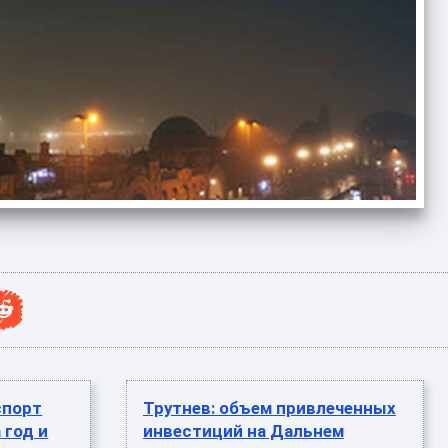
спорт
Трутнев: объем привлеченных
 год и
инвестиций на Дальнем