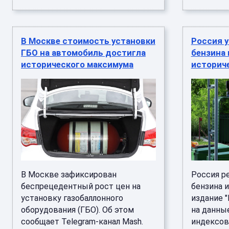
В Москве стоимость установки
Россия 
ГБО на автомобиль достигла
бензина 
исторического максимума
историч
В Москве зафиксирован
Россия р
беспрецедентный рост цен на
бензина 
установку газобаллонного
издание 
оборудования (ГБО). Об этом
на данны
сообщает Telegram-канал Mash.
индексов