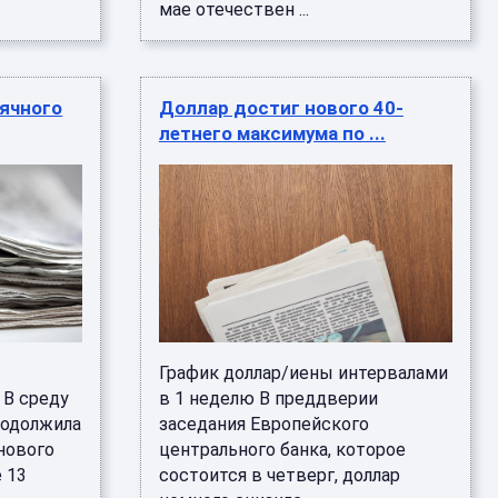
мае отечествен ...
ячного
Доллар достиг нового 40-
летнего максимума по ...
График доллар/иены интервалами
 В среду
в 1 неделю В преддверии
родолжила
заседания Европейского
нового
центрального банка, которое
 13
состоится в четверг, доллар