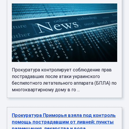
Прокуратура контролирует соблюдение прав
пострадавших после атаки украинского
беспилотного летательного аппарата (БПЛА) по
многоквартирному дому в го ...
Прокуратура Приморья взяла под контроль
помощь пострадавшим от ливней: пункты
размещения, лекарства и вода