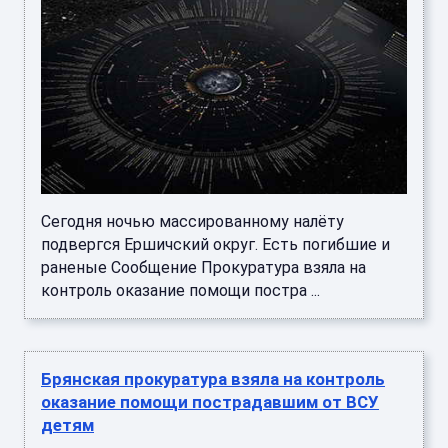
Сегодня ночью массированному налёту
подвергся Ершичский округ. Есть погибшие и
раненые Сообщение Прокуратура взяла на
контроль оказание помощи постра ...
Брянская прокуратура взяла на контроль
оказание помощи пострадавшим от ВСУ
детям