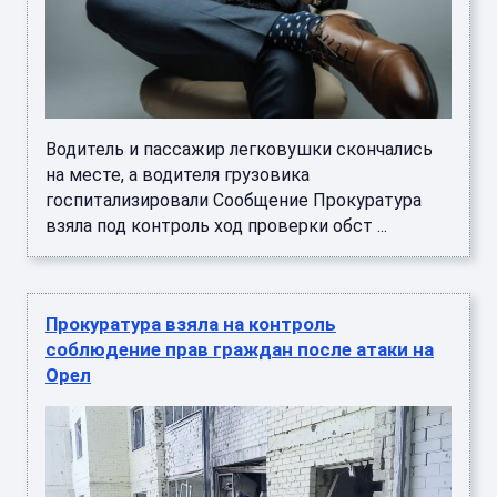
Водитель и пассажир легковушки скончались
на месте, а водителя грузовика
госпитализировали Сообщение Прокуратура
взяла под контроль ход проверки обст ...
Прокуратура взяла на контроль
соблюдение прав граждан после атаки на
Орел