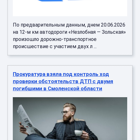
По предварительным данным, днем 20.06.2026
на 12-м км автодороги «Незлобная — Зольская»
произошло дорожно-транспортное
происшествие с участием двух л ...
Прокуратура взяла под контроль ход
проверки обстоятельств ДТП с двумя
погибшими в Смоленской области