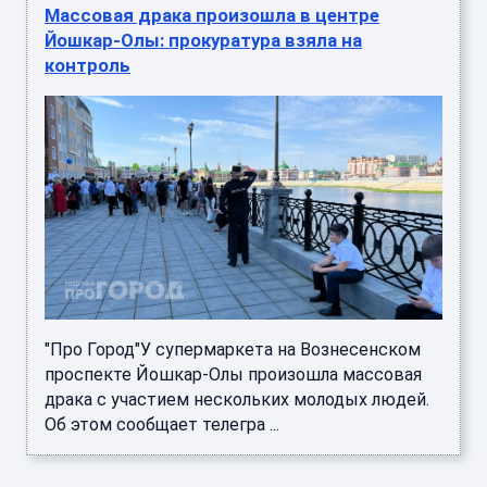
Массовая драка произошла в центре
Йошкар-Олы: прокуратура взяла на
контроль
"Про Город"У супермаркета на Вознесенском
проспекте Йошкар-Олы произошла массовая
драка с участием нескольких молодых людей.
Об этом сообщает телегра ...