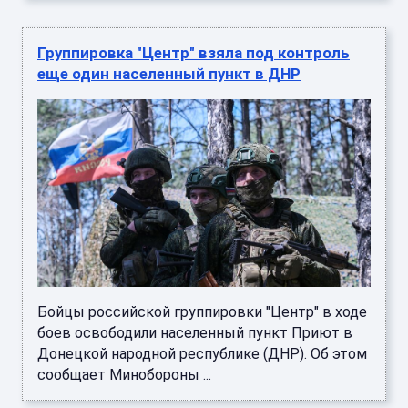
Группировка "Центр" взяла под контроль
еще один населенный пункт в ДНР
Бойцы российской группировки "Центр" в ходе
боев освободили населенный пункт Приют в
Донецкой народной республике (ДНР). Об этом
сообщает Минобороны ...