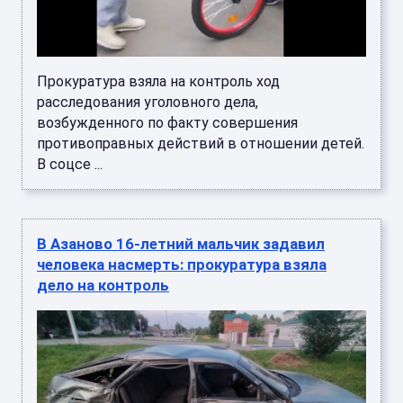
Прокуратура взяла на контроль ход
расследования уголовного дела,
возбужденного по факту совершения
противоправных действий в отношении детей.
В соцсе ...
В Азаново 16-летний мальчик задавил
человека насмерть: прокуратура взяла
дело на контроль