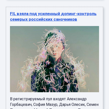
FIL взяла под усиленный допинг-контроль
семерых российских саночников
В регистрируемый пул входят Александр
Горбацевич, София Мазур, Дарья Олесик, Семен