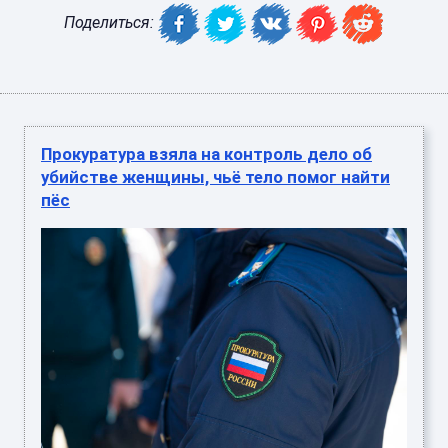
Поделиться:
Прокуратура взяла на контроль дело об
убийстве женщины, чьё тело помог найти
пёс