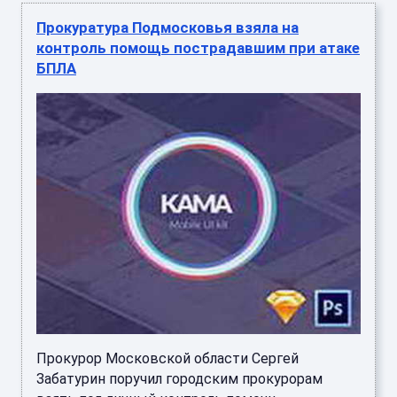
Прокуратура Подмосковья взяла на
контроль помощь пострадавшим при атаке
БПЛА
Прокурор Московской области Сергей
Забатурин поручил городским прокурорам