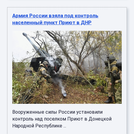
Армия России взяла под контроль
населенный пункт Приют в ДНР
Вооруженные силы России установили
контроль над поселком Приют в Донецкой
Народной Республике ...