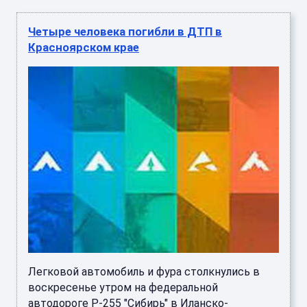
Четыре человека погибли в ДТП в
Красноярском крае
Легковой автомобиль и фура столкнулись в
воскресенье утром на федеральной
автодороге Р-255 "Сибирь" в Иланско-