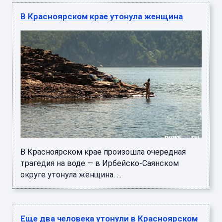
В Красноярском крае утонула женщина
В Красноярском крае произошла очередная
трагедия на воде — в Ирбейско-Саянском
округе утонула женщина. ...
Еще два человека утонули в Красноярском