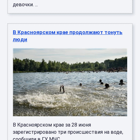
девочки. ...
В Красноярском крае продолжают тонуть
люди
В Красноярском крае за 28 июня
зарегистрировано три происшествия на воде,
сообщили в ГУ МЧС. ...