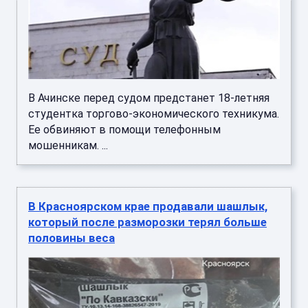
В Ачинске перед судом предстанет 18-летняя
студентка торгово-экономического техникума.
Ее обвиняют в помощи телефонным
мошенникам. ...
В Красноярском крае продавали шашлык,
который после разморозки терял больше
половины веса