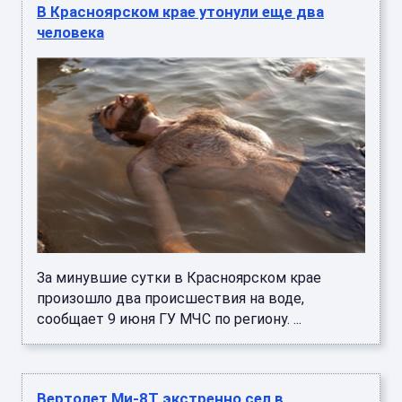
В Красноярском крае утонули еще два
человека
За минувшие сутки в Красноярском крае
произошло два происшествия на воде,
сообщает 9 июня ГУ МЧС по региону. ...
Вертолет Ми-8Т экстренно сел в