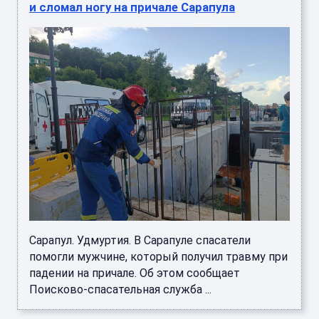
и сломал ногу на причале Сарапула
Сарапул. Удмуртия. В Сарапуле спасатели
помогли мужчине, который получил травму при
падении на причале. Об этом сообщает
Поисково-спасательная служба ...