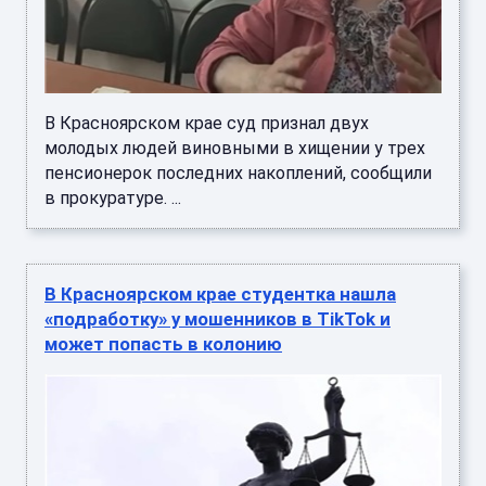
В Красноярском крае суд признал двух
молодых людей виновными в хищении у трех
пенсионерок последних накоплений, сообщили
в прокуратуре. ...
В Красноярском крае студентка нашла
«подработку» у мошенников в TikTok и
может попасть в колонию