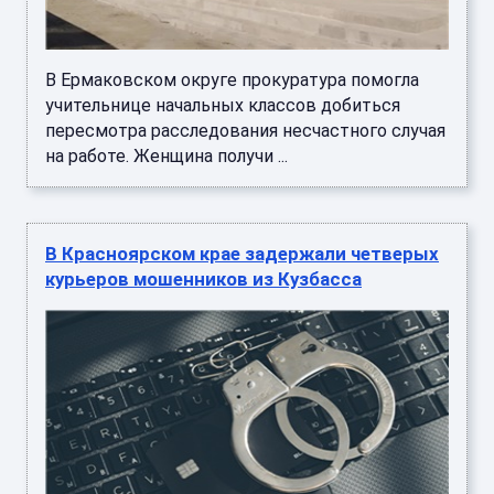
В Ермаковском округе прокуратура помогла
учительнице начальных классов добиться
пересмотра расследования несчастного случая
на работе. Женщина получи ...
В Красноярском крае задержали четверых
курьеров мошенников из Кузбасса