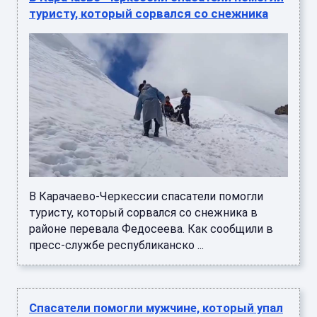
туристу, который сорвался со снежника
В Карачаево-Черкессии спасатели помогли
туристу, который сорвался со снежника в
районе перевала Федосеева. Как сообщили в
пресс-службе республиканско ...
Спасатели помогли мужчине, который упал