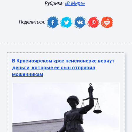
Рубрика:
«В Мире»
Поделиться:
В Красноярском крае пенсионерке вернут
деньги, которые ее сын отправил
мошенникам