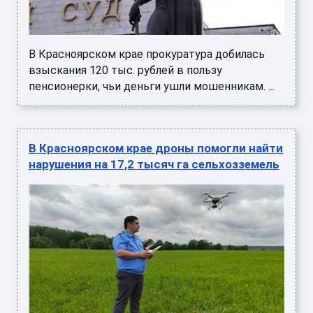
В Красноярском крае прокуратура добилась
взыскания 120 тыс. рублей в пользу
пенсионерки, чьи деньги ушли мошенникам. ...
В Красноярском крае дроны помогли найти
нарушения на 17,2 тысяч га сельхозземель