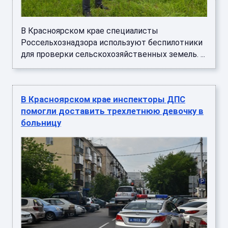
В Красноярском крае специалисты
Россельхознадзора используют беспилотники
для проверки сельскохозяйственных земель. ...
В Красноярском крае инспекторы ДПС
помогли доставить трехлетнюю девочку в
больницу