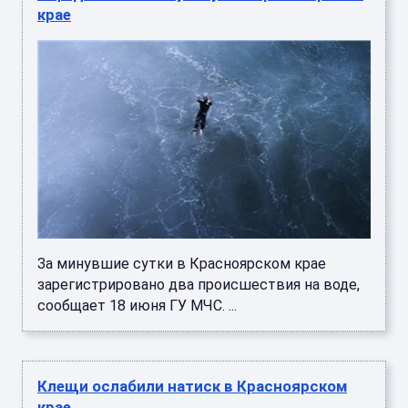
крае
За минувшие сутки в Красноярском крае
зарегистрировано два происшествия на воде,
сообщает 18 июня ГУ МЧС. ...
Клещи ослабили натиск в Красноярском
крае