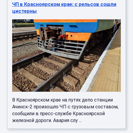
ЧП в Красноярском крае: с рельсов сошли
цистерны
В Красноярском крае на путях депо станции
Ачинск-2 произошло ЧП с грузовым составом,
сообщили в пресс-службе Красноярской
железной дороги. Авария слу ...