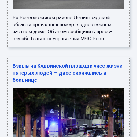
Во Всеволожском районе Ленинградской
области произошёл пожар в одноэтажном
частном доме. Об этом сообщили в пресс-
службе Главного управления МЧС Росс ...
Взрыв на Кудринской площади унес жизни
пятерых людей — двое скончались в
больнице