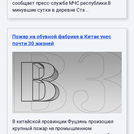
сообщает пресс-служба МЧС республики.В
минувшие сутки в деревне Ста ...
Пожар на обувной фабрике в Китае унес
почти 30 жизней
В китайской провинции Фуцзянь произошел
крупный пожар на промышленном