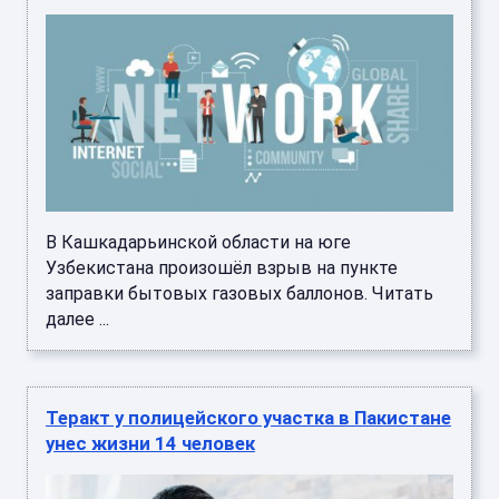
В Кашкадарьинской области на юге
Узбекистана произошёл взрыв на пункте
заправки бытовых газовых баллонов. Читать
далее ...
Теракт у полицейского участка в Пакистане
унес жизни 14 человек