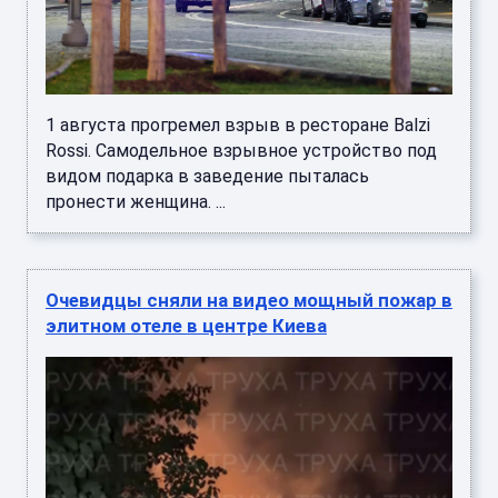
1 августа прогремел взрыв в ресторане Balzi
Rossi. Самодельное взрывное устройство под
видом подарка в заведение пыталась
пронести женщина. ...
Очевидцы сняли на видео мощный пожар в
элитном отеле в центре Киева