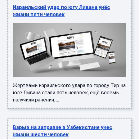
Израильский удар по югу Ливана унёс
жизни пяти человек
Жертвами израильского удара по городу Тир на
юге Ливана стали пять человек, ещё восемь
получили ранения. ...
Взрыв на заправке в Узбекистане унес
жизни шести человек