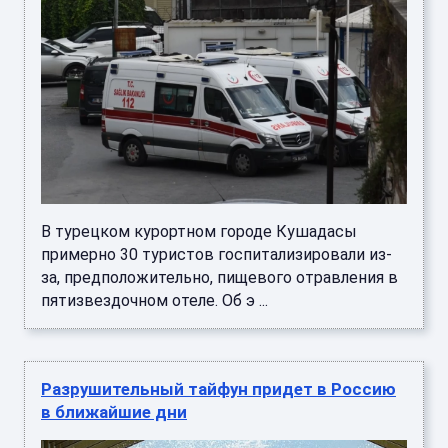
В турецком курортном городе Кушадасы
примерно 30 туристов госпитализировали из-
за, предположительно, пищевого отравления в
пятизвездочном отеле. Об э ...
Разрушительный тайфун придет в Россию
в ближайшие дни