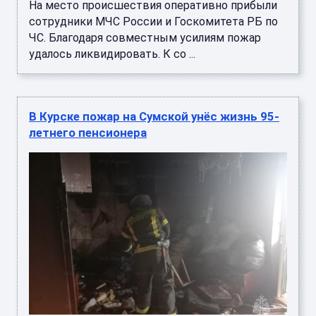
На место происшествия оперативно прибыли
сотрудники МЧС России и Госкомитета РБ по
ЧС. Благодаря совместным усилиям пожар
удалось ликвидировать. К со ...
В Курске пожар на Сумской унёс жизнь 95-
летнего пенсионера