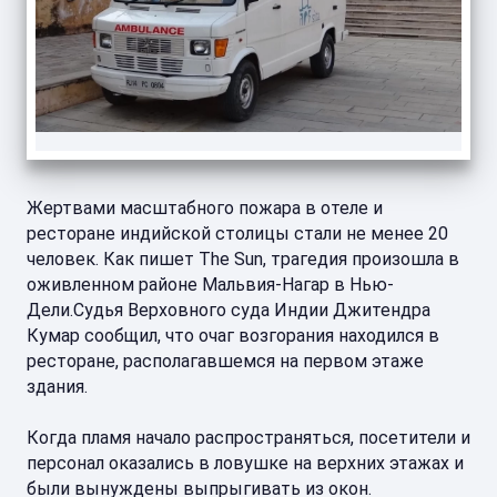
Жертвами масштабного пожара в отеле и
ресторане индийской столицы стали не менее 20
человек. Как пишет The Sun, трагедия произошла в
оживленном районе Мальвия-Нагар в Нью-
Дели.Судья Верховного суда Индии Джитендра
Кумар сообщил, что очаг возгорания находился в
ресторане, располагавшемся на первом этаже
здания.
Когда пламя начало распространяться, посетители и
персонал оказались в ловушке на верхних этажах и
были вынуждены выпрыгивать из окон.