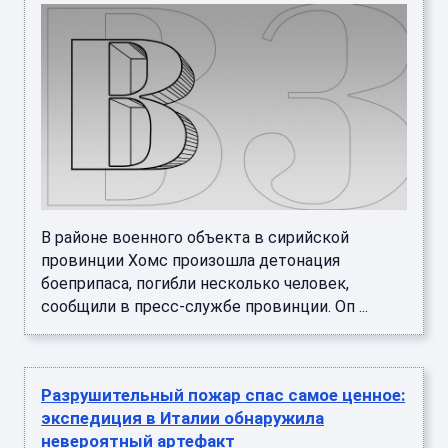
В районе военного объекта в сирийской
провинции Хомс произошла детонация
боеприпаса, погибли несколько человек,
сообщили в пресс-службе провинции. Оп ...
Разрушительный пожар спас самое ценное:
экспедиция в Италии обнаружила
невероятный артефакт