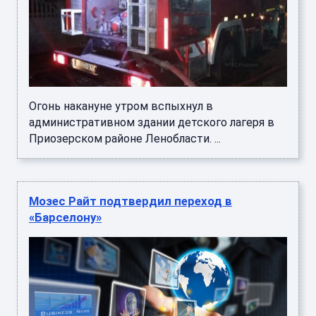
Огонь накануне утром вспыхнул в
административном здании детского лагеря в
Приозерском районе Ленобласти. ...
Мозес Райт подтвердил переход в
«Барселону»