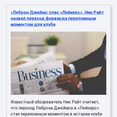
«Леброн Джеймс спас «Лейкерс». Ник Райт
назвал переход форварда переломным
моментом для клуба
Известный обозреватель Ник Райт считает,
что переход Леброна Джеймса в «Лейкерс»
стал переломным моментом в истории клуба.