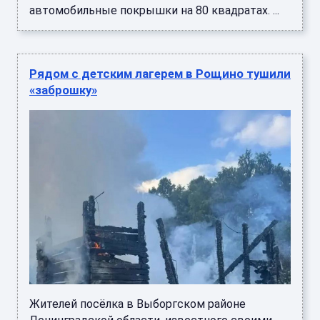
автомобильные покрышки на 80 квадратах. ...
Рядом с детским лагерем в Рощино тушили
«заброшку»
Жителей посёлка в Выборгском районе