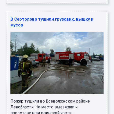
В Сертолово тушили грузовик, вышку и
мусор
Пожар тушили во Всеволожском районе
Ленобласти. На место выезжали и
представители воинской части. ...