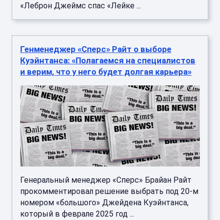
«Леброн Джеймс спас «Лейке ...
Генменеджер «Сперс» Райт о выборе
Куэйнтанса: «Полагаемся на специалистов
и верим, что у него будет долгая карьера»
Генеральный менеджер «Сперс» Брайан Райт
прокомментировал решение выбрать под 20-м
номером «большого» Джейдена Куэйнтанса,
который в феврале 2025 год ...