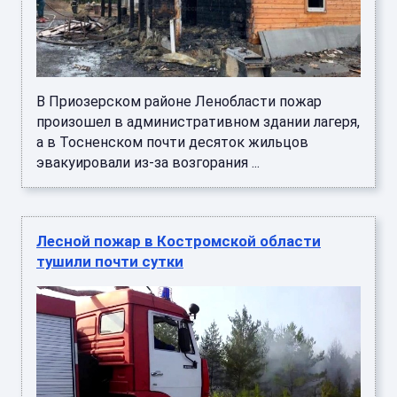
В Приозерском районе Ленобласти пожар
произошел в административном здании лагеря,
а в Тосненском почти десяток жильцов
эвакуировали из-за возгорания ...
Лесной пожар в Костромской области
тушили почти сутки