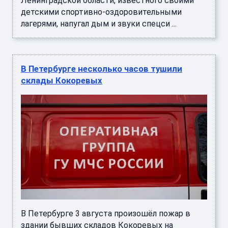
Ленинградской области, известного своими
детскими спортивно-оздоровительными
лагерями, напугал дым и звуки спецси ...
В Петербурге несколько часов тушили
склады Кокоревых
В Петербурге 3 августа произошёл пожар в
здании бывших складов Кокоревых на