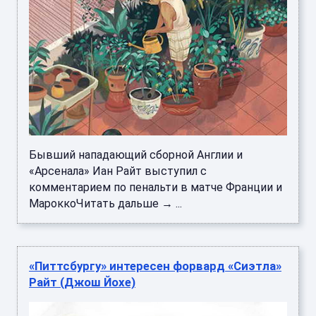
Бывший нападающий сборной Англии и
«Арсенала» Иан Райт выступил с
комментарием по пенальти в матче Франции и
МароккоЧитать дальше → ...
«Питтсбургу» интересен форвард «Сиэтла»
Райт (Джош Йохе)