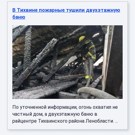
В Тихвине пожарные тушили двухэтажную
баню
По уточненной информации, огонь охватил не
частный дом, а двухэтажную баню в
райцентре Тихвинского района Ленобласти. ...