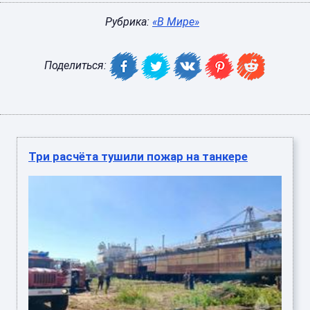
Рубрика:
«В Мире»
Поделиться:
Три расчёта тушили пожар на танкере