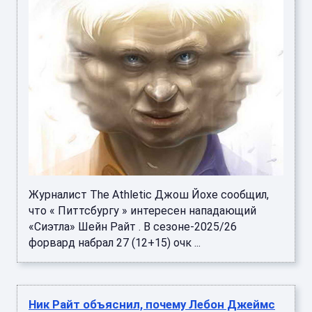
Журналист The Athletic Джош Йохе сообщил,
что « Питтсбургу » интересен нападающий
«Сиэтла» Шейн Райт . В сезоне-2025/26
форвард набрал 27 (12+15) очк ...
Ник Райт объяснил, почему Лебон Джеймс