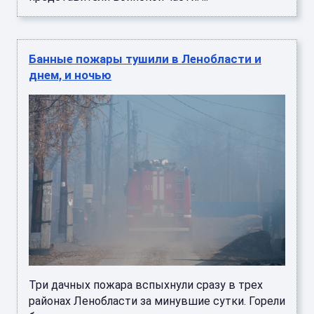
Банные пожары тушили в Ленобласти и
днем, и ночью
Три дачных пожара вспыхнули сразу в трех
районах Ленобласти за минувшие сутки. Горели