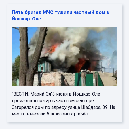
Пять бригад МЧС тушили частный дом в
Йошкар-Оле
"ВЕСТИ. Марий Эл"3 июня в Йошкар-Оле
произошёл пожар в частном секторе.
Загорелся дом по адресу улица Шабдара, 39. На
место выехали 5 пожарных расчёт ...