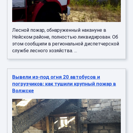
Лесной пожар, обнаруженный накануне в
Нейском районе, полностью ликвидирован. Об
этом сообщили в региональной диспетчерской
службе лесного хозяйства. ...
Вывели из-под огня 20 автобусов и
погрузчиков: как тушили крупный пожар в
Волжске