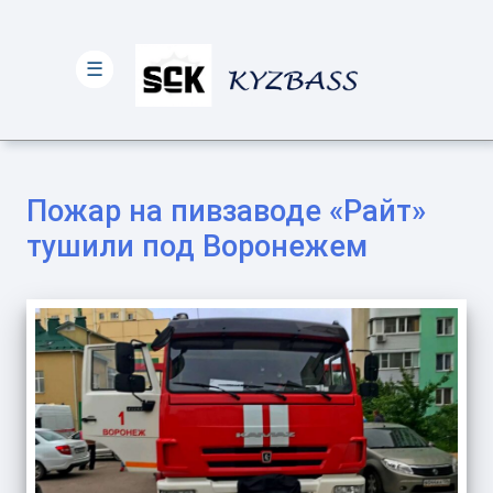
☰
Пожар на пивзаводе «Райт»
тушили под Воронежем