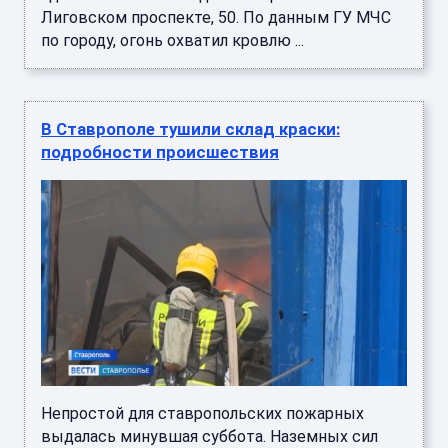
Лиговском проспекте, 50. По данным ГУ МЧС
по городу, огонь охватил кровлю ...
В Ставрополе тушили склад краски:
подробности происшествия
Непростой для ставропольских пожарных
выдалась минувшая суббота. Наземных сил