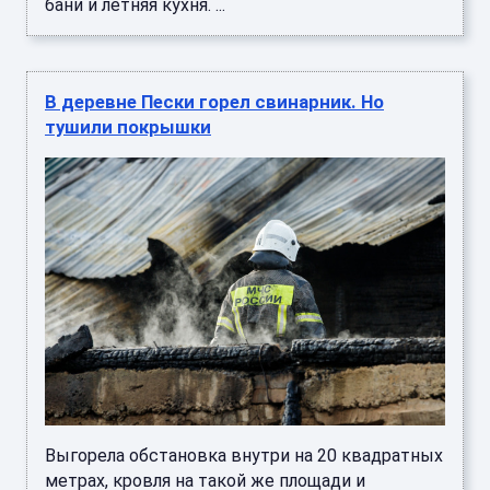
бани и летняя кухня. ...
В деревне Пески горел свинарник. Но
тушили покрышки
Выгорела обстановка внутри на 20 квадратных
метрах, кровля на такой же площади и