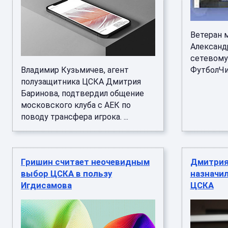
Ветеран 
Александ
сетевому
Владимир Кузьмичев, агент
ФутболЧит
полузащитника ЦСКА Дмитрия
Баринова, подтвердил общение
московского клуба с АЕК по
поводу трансфера игрока. ...
Гришин считает неочевидным
Дмитрия
выбор ЦСКА в пользу
назначи
Игдисамова
ЦСКА