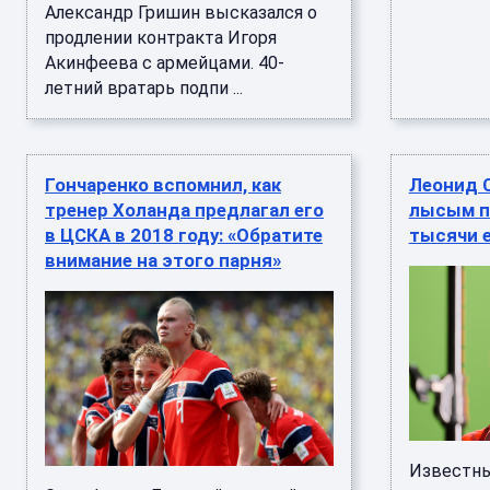
Александр Гришин высказался о
продлении контракта Игоря
Акинфеева с армейцами. 40-
летний вратарь подпи ...
Гончаренко вспомнил, как
Леонид 
тренер Холанда предлагал его
лысым по
в ЦСКА в 2018 году: «Обратите
тысячи 
внимание на этого парня»
Известн