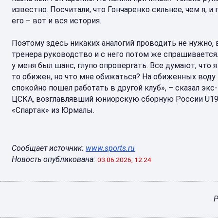
известно. Посчитали, что Гончаренко сильнее, чем я, и
его – вот и вся история.
Поэтому здесь никаких аналогий проводить не нужно,
тренера руководство и с него потом же спрашивается. 
у меня был шанс, глупо опровергать. Все думают, что я
то обижен, но что мне обижаться? На обиженных воду в
спокойно пошел работать в другой клуб», – сказал экс
ЦСКА, возглавлявший юниорскую сборную России U19
«Спартак» из Юрмалы.
Сообщает источник:
www.sports.ru
Новость опубликована:
03.06.2026, 12:24
Р