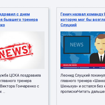
здравил с днем
Генич назвал команду 
я бывшего тренера
которую мог бы возгл
нко
Слуцкий
ужба ЦСКА поздравила
Леонид Слуцкий покинул
главного тренера
главного тренера «Шанх
Виктора Гончаренко с
Шеньхуа» и остался без 
 ...
пропискиЧитать дальше →