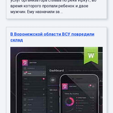
услуг организатора сплава по реке Иркут, во
время которого пропали ребенок и двое
мужчин. Ему назначили за ...
В Воронежской области ВСУ повредили
склад