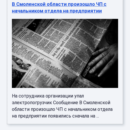
В Смоленской области произошло ЧП с
начальником отдела на предприятии
На сотрудника организации упал
электропогрузчик Сообщение В Смоленской
области произошло ЧП с начальником отдела
на предприятии появились сначала на ...