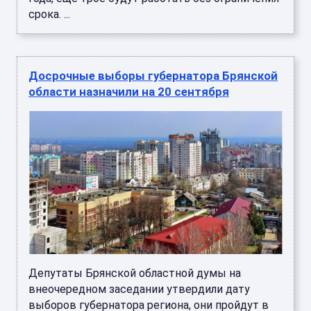
срока. ...
Досрочные выборы губернатора Брянской
области назначили на 20 сентября
Депутаты Брянской областной думы на
внеочередном заседании утвердили дату
выборов губернатора региона, они пройдут в