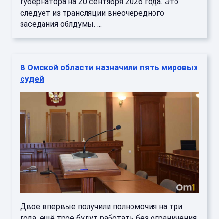
губернатора на 20 сентября 2026 года. Это
следует из трансляции внеочередного
заседания облдумы. ...
В Омской области назначили пять мировых
судей
Двое впервые получили полномочия на три
года, ещё трое будут работать без ограничения