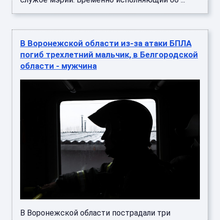
В Воронежской области из-за атаки БПЛА
погиб трехлетний мальчик, в Белгородской
области - мужчина
В Воронежской области пострадали три