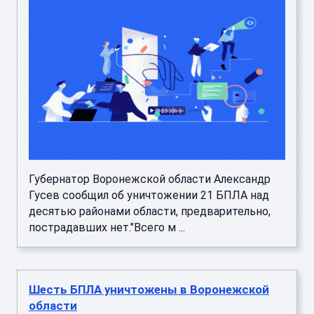
Губернатор Воронежской области Александр
Гусев сообщил об уничтожении 21 БПЛА над
десятью районами области, предварительно,
пострадавших нет."Всего м ...
Шесть БПЛА уничтожены в Воронежской
области