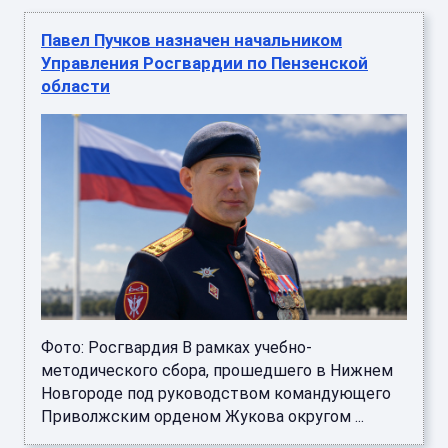
Павел Пучков назначен начальником
Управления Росгвардии по Пензенской
области
Фото: Росгвардия В рамках учебно-
методического сбора, прошедшего в Нижнем
Новгороде под руководством командующего
Приволжским орденом Жукова округом ...