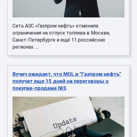
Сеть АЗС «Газпром нефть» отменила
ограничения на отпуск топлива в Москве,
Санкт-Петербурге и ещё 11 российских
регионах. ...
Вучич ожидает, что MOL и "Газпром нефть"
получат еще 15 дней на переговоры о
покупке-продаже NIS