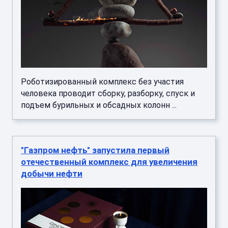
Роботизированный комплекс без участия
человека проводит сборку, разборку, спуск и
подъем бурильных и обсадных колонн ...
"Газпром нефть" запустила первый
отечественный комплекс для увеличения
добычи нефти