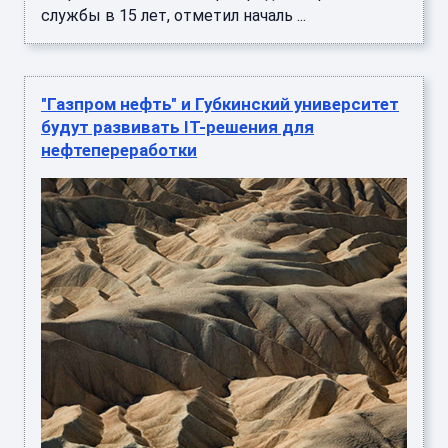
службы в 15 лет, отметил началь ...
"Газпром нефть" и Губкинский университет
будут развивать IT-решения для
нефтепереработки