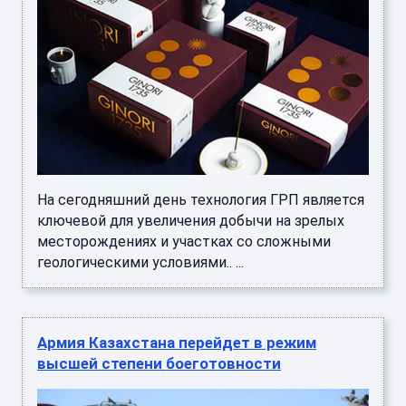
На сегодняшний день технология ГРП является
ключевой для увеличения добычи на зрелых
месторождениях и участках со сложными
геологическими условиями.. ...
Армия Казахстана перейдет в режим
высшей степени боеготовности