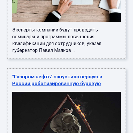
Эксперты компании будут проводить
семинары и программы повышения
квалификации для сотрудников, указал
губернатор Павел Малков ...
"Газпром нефть" запустила первую в
России роботизированную буровую