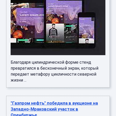
Благодаря цилиндрической форме стенд
превратился в бесконечный экран, который
передает метафору цикличности северной
жизни ...
"Газпром нефть" победила в аукционе на
Западно-Мраковский участок в
Оренбуржье