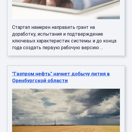
Стартап намерен направить грант на
доработку, испытания и подтверждение
ключевых характеристик системы и до конца
года создать первую рабочую версию ...
"Газпром нефть" начнет добычу лития в
Оренбургской области