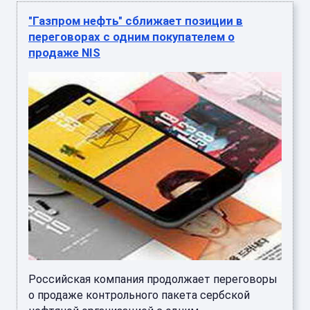
"Газпром нефть" сближает позиции в
переговорах с одним покупателем о
продаже NIS
Российская компания продолжает переговоры
о продаже контрольного пакета сербской