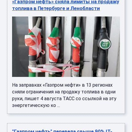
«Газпром нефть» сняла лимиты на продажу
топлива в Петербурге и Ленобласти
На заправках «Газпром нефти» в 13 регионах
сняли ограничения на продажу топлива в одни
руки, пишет 4 августа ТАСС со ссылкой на эту
энергетическую ко ...
"Газпром нефть" перевела свыше 90% IТ-