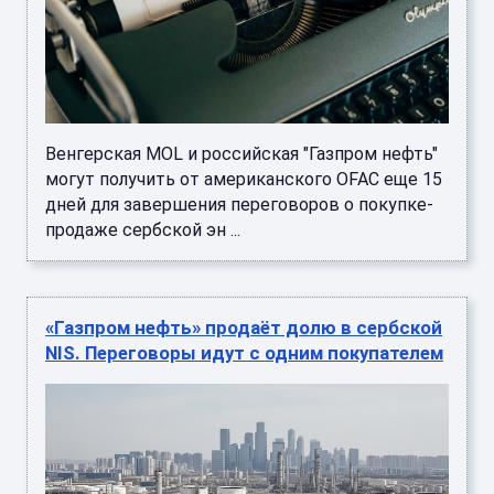
Венгерская MOL и российская "Газпром нефть"
могут получить от американского OFAC еще 15
дней для завершения переговоров о покупке-
продаже сербской эн ...
«Газпром нефть» продаёт долю в сербской
NIS. Переговоры идут с одним покупателем