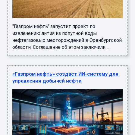
"Газпром нефть" запустит проект по
извлечению лития из попутной воды
нефтегазовых месторождений в Оренбургской
области. Соглашение об этом заключили ...
«Газпром нефть» создаст ИИ-систему для
управления добычей нефти