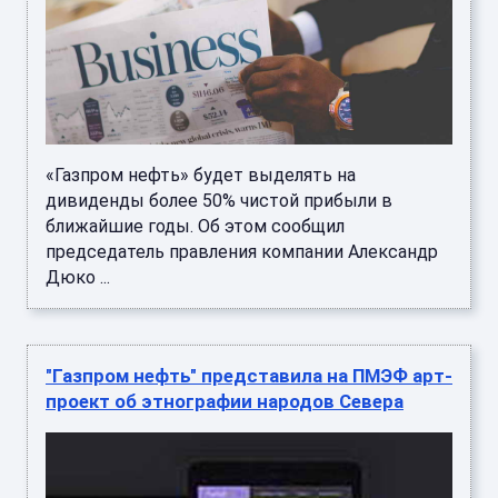
«Газпром нефть» будет выделять на
дивиденды более 50% чистой прибыли в
ближайшие годы. Об этом сообщил
председатель правления компании Александр
Дюко ...
"Газпром нефть" представила на ПМЭФ арт-
проект об этнографии народов Севера