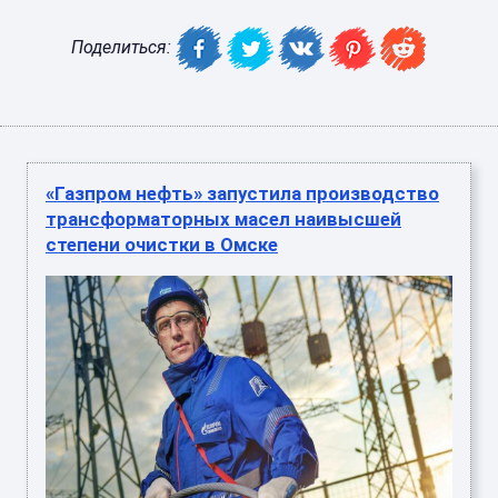
Поделиться:
«Газпром нефть» запустила производство
трансформаторных масел наивысшей
степени очистки в Омске