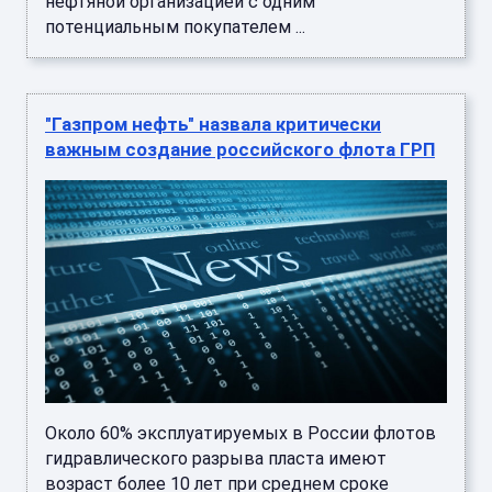
нефтяной организацией с одним
потенциальным покупателем ...
"Газпром нефть" назвала критически
важным создание российского флота ГРП
Около 60% эксплуатируемых в России флотов
гидравлического разрыва пласта имеют
возраст более 10 лет при среднем сроке