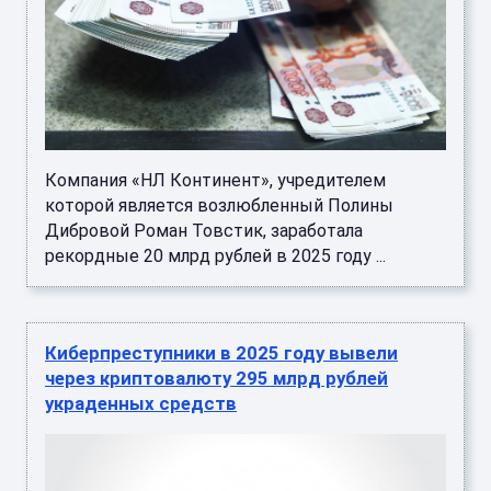
Компания «НЛ Континент», учредителем
которой является возлюбленный Полины
Дибровой Роман Товстик, заработала
рекордные 20 млрд рублей в 2025 году ...
Киберпреступники в 2025 году вывели
через криптовалюту 295 млрд рублей
украденных средств