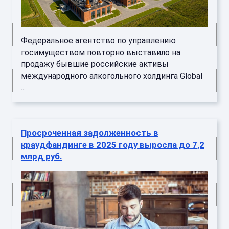
Федеральное агентство по управлению
госимуществом повторно выставило на
продажу бывшие российские активы
международного алкогольного холдинга Global
...
Просроченная задолженность в
краудфандинге в 2025 году выросла до 7,2
млрд руб.