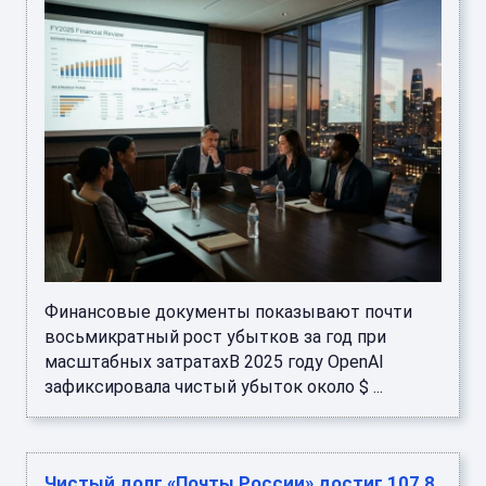
Финансовые документы показывают почти
восьмикратный рост убытков за год при
масштабных затратахВ 2025 году OpenAI
зафиксировала чистый убыток около $ ...
Чистый долг «Почты России» достиг 107,8