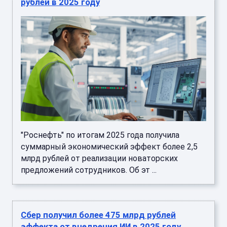
рублей в 2025 году
"Роснефть" по итогам 2025 года получила
суммарный экономический эффект более 2,5
млрд рублей от реализации новаторских
предложений сотрудников. Об эт ...
Сбер получил более 475 млрд рублей
эффекта от внедрения ИИ в 2025 году