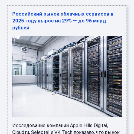
Российский рынок облачных сервисов в
2025 году вырос на 29% — до 96 млрд
рублей
Исследование компаний Apple Hills Digital,
Cloud.ru, Selectel и VK Tech показало, что рынок