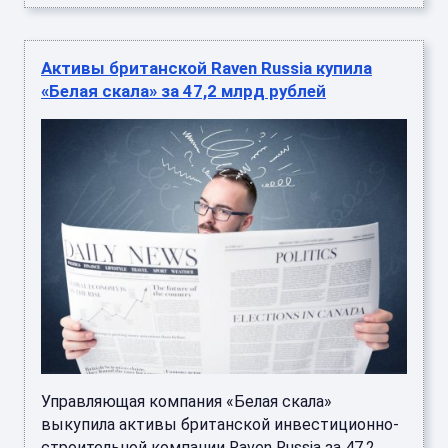
Активы британской Raven Russia купила
«Белая скала» за 47,2 млрд рублей
Управляющая компания «Белая скала»
выкупила активы британской инвестиционно-
строительной компании Raven Russia за 47,2