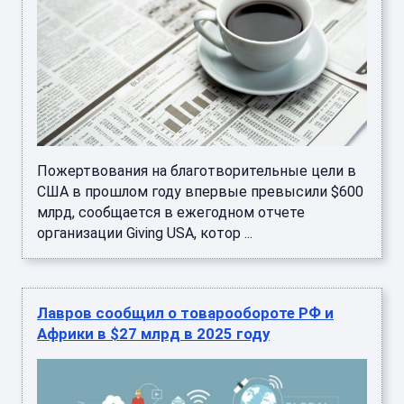
Пожертвования на благотворительные цели в
США в прошлом году впервые превысили $600
млрд, сообщается в ежегодном отчете
организации Giving USA, котор ...
Лавров сообщил о товарообороте РФ и
Африки в $27 млрд в 2025 году