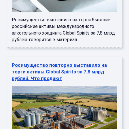
Росимущество выставило на торги бывшие
российские активы международного
алкогольного холдинга Global Spirits за 7,8 млрд
рублей, говорится в материал ...
Росимущество повторно выставило на
торги активы Global Spirits за 7,8 млрд
рублей. Что продают