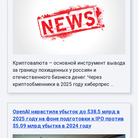
Криптовалюта — основной инструмент вывода
за границу похищенных у россиян и
отечественного бизнеса денег. Через
криптообменники в 2025 году киберпрес ...
OpenAI нарастила убыток до $38,5 млрд в
2025 году на фоне подготовки к IPO против
$5,09 млрд убытка в 2024 году