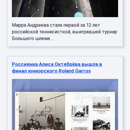
Мирра Андреева стала первой за 12 лет
российской теннисисткой, выигравшей турнир
Большого шлема ...
Россиянка Алиса Октябрёва вышла в
финал юниорского Roland Garros