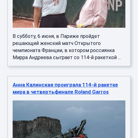
В субботу, 6 июня, в Париже пройдет
решающий женский матч Открытого
чемпионата Франции, в котором россиянка
Мирра Андреева сыграет со 114-й ракеткой ...
Анна Калинская проиграла 114-й ракетке
мира в четвертьфинале Roland Garros