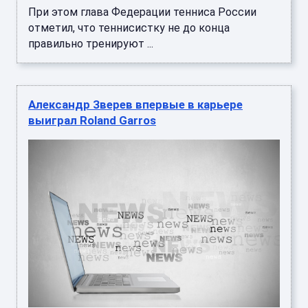
При этом глава Федерации тенниса России
отметил, что теннисистку не до конца
правильно тренируют ...
Александр Зверев впервые в карьере
выиграл Roland Garros