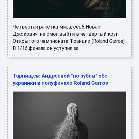
Четвертая ракетка мира, серб Новак
Джокович, не смог выйти в четвертый круг
Открытого чемпионата Франции (Roland Garros).
В 1/16 финала он уступил за ...
Тарпищев: Андреевой "по зубам" обе
украинки в полуфинале Roland Garros