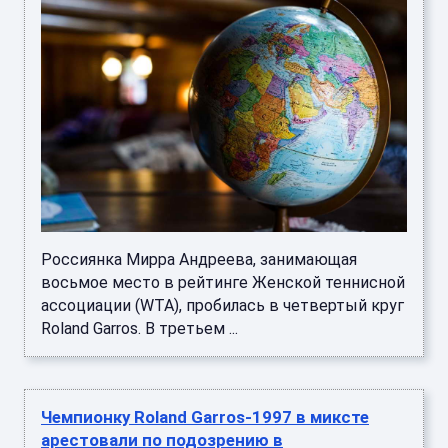
Россиянка Мирра Андреева, занимающая
восьмое место в рейтинге Женской теннисной
ассоциации (WTA), пробилась в четвертый круг
Roland Garros. В третьем ...
Чемпионку Roland Garros-1997 в миксте
арестовали по подозрению в