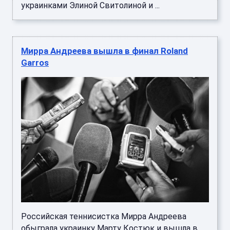
украинками Элиной Свитолиной и ...
Мирра Андреева вышла в финал Roland
Garros
Российская теннисистка Мирра Андреева
обыграла украинку Марту Костюк и вышла в