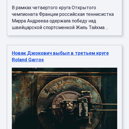
В рамках четвертого круга Открытого
чемпионата Франции российская теннисистка
Мирра Андреева одержала победу над
швейцарской спортсменкой Жиль Тайхма ...
Новак Джокович выбыл в третьем круге
Roland Garros