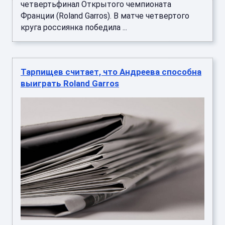
четвертьфинал Открытого чемпионата
Франции (Roland Garros). В матче четвертого
круга россиянка победила ...
Тарпищев считает, что Андреева способна
выиграть Roland Garros