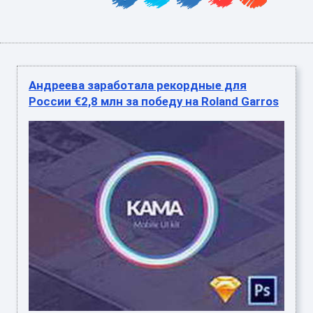
Андреева заработала рекордные для
России €2,8 млн за победу на Roland Garros