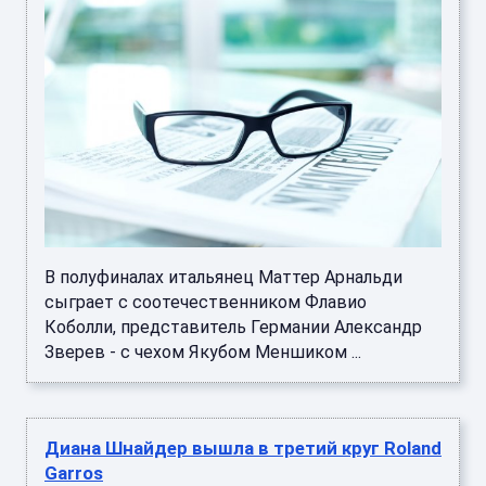
В полуфиналах итальянец Маттер Арнальди
сыграет с соотечественником Флавио
Коболли, представитель Германии Александр
Зверев - с чехом Якубом Меншиком ...
Диана Шнайдер вышла в третий круг Roland
Garros