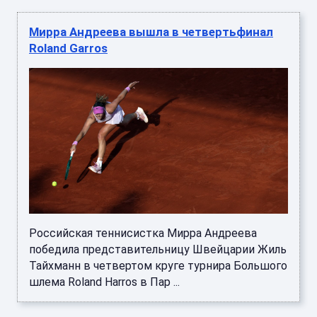
Мирра Андреева вышла в четвертьфинал
Roland Garros
Российская теннисистка Мирра Андреева
победила представительницу Швейцарии Жиль
Тайхманн в четвертом круге турнира Большого
шлема Roland Harros в Пар ...