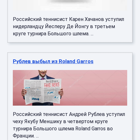
Российский теннисист Карен Хачанов уступил
нидерландцу Йесперу Де Йонгу в третьем
круге турнира Большого шлема. ...
Рублев выбыл из Roland Garros
Российский теннисист Андрей Рублев уступил
чеху Якубу Меншику в четвертом круге
турнира Большого шлема Roland Garros во
Франции. ...