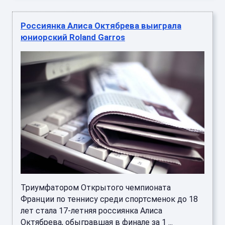
Россиянка Алиса Октябрева выиграла
юниорский Roland Garros
Триумфатором Открытого чемпионата
Франции по теннису среди спортсменок до 18
лет стала 17-летняя россиянка Алиса
Октябрева, обыгравшая в финале за 1 ...