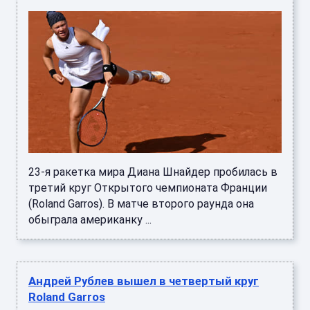
23-я ракетка мира Диана Шнайдер пробилась в
третий круг Открытого чемпионата Франции
(Roland Garros). В матче второго раунда она
обыграла американку ...
Андрей Рублев вышел в четвертый круг
Roland Garros