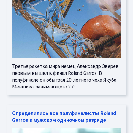
Третья ракетка мира немец Александр Зверев
первым вышел в финал Roland Garros. В
полуфинале он обыграл 20-летнего чеха Якуба
Меншика, занимающего 27- ...
Определились все полуфиналисты Roland
Garros в мужском одиночном разряде