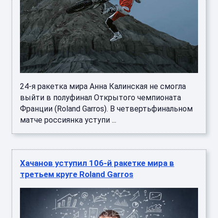
24-я ракетка мира Анна Калинская не смогла
выйти в полуфинал Открытого чемпионата
Франции (Roland Garros). В четвертьфинальном
матче россиянка уступи ...
Хачанов уступил 106-й ракетке мира в
третьем круге Roland Garros