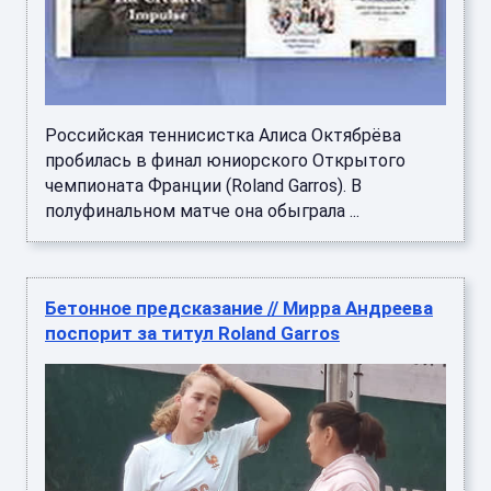
Российская теннисистка Алиса Октябрёва
пробилась в финал юниорского Открытого
чемпионата Франции (Roland Garros). В
полуфинальном матче она обыграла ...
Бетонное предсказание // Мирра Андреева
поспорит за титул Roland Garros