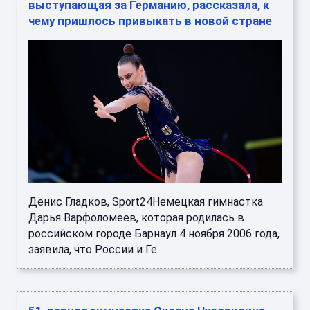
выступающая за Германию, рассказала, к
чему пришлось привыкать в новой стране
Денис Гладков, Sport24Немецкая гимнастка
Дарья Варфоломеев, которая родилась в
российском городе Барнаул 4 ноября 2006 года,
заявила, что России и Ге ...