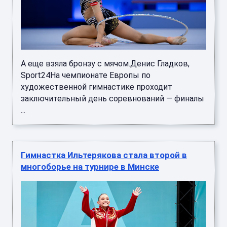
А еще взяла бронзу с мячом.Денис Гладков,
Sport24На чемпионате Европы по
художественной гимнастике проходит
заключительный день соревнований — финалы
...
Гимнастка Ильтерякова стала второй в
многоборье на турнире в Минске