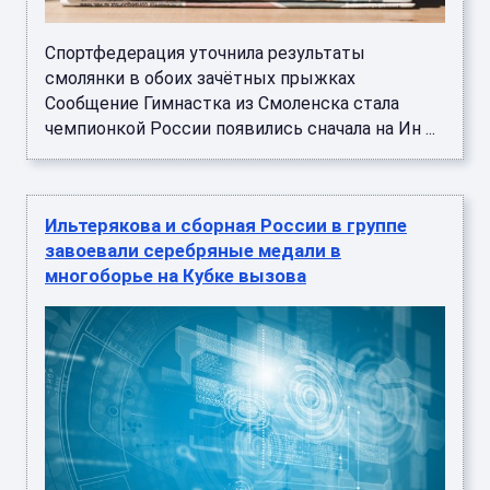
Спортфедерация уточнила результаты
смолянки в обоих зачётных прыжках
Сообщение Гимнастка из Смоленска стала
чемпионкой России появились сначала на Ин ...
Ильтерякова и сборная России в группе
завоевали серебряные медали в
многоборье на Кубке вызова