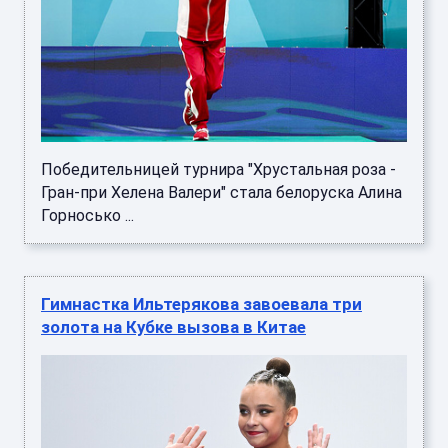
Победительницей турнира "Хрустальная роза -
Гран-при Хелена Валери" стала белоруска Алина
Горносько ...
Гимнастка Ильтерякова завоевала три
золота на Кубке вызова в Китае