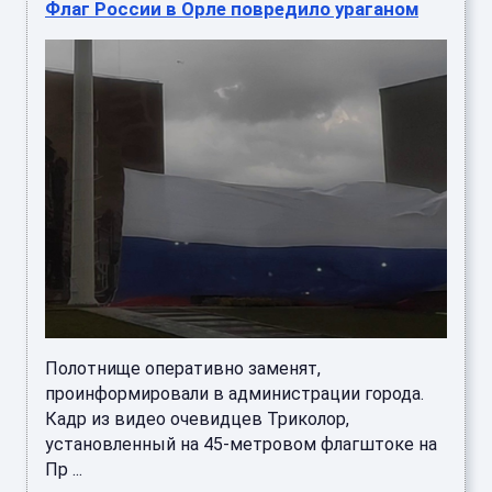
Флаг России в Орле повредило ураганом
Полотнище оперативно заменят,
проинформировали в администрации города.
Кадр из видео очевидцев Триколор,
установленный на 45-метровом флагштоке на
Пр ...