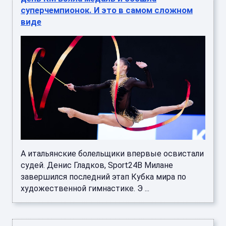
суперчемпионок. И это в самом сложном
виде
А итальянские болельщики впервые освистали
судей. Денис Гладков, Sport24В Милане
завершился последний этап Кубка мира по
художественной гимнастике. Э ...