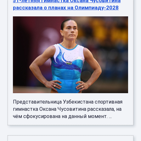
51-летняя гимнастка Оксана Чусовитина
рассказала о планах на Олимпиаду-2028
Представительница Узбекистана спортивная
гимнастка Оксана Чусовитина рассказала, на
чём сфокусирована на данный момент. ...