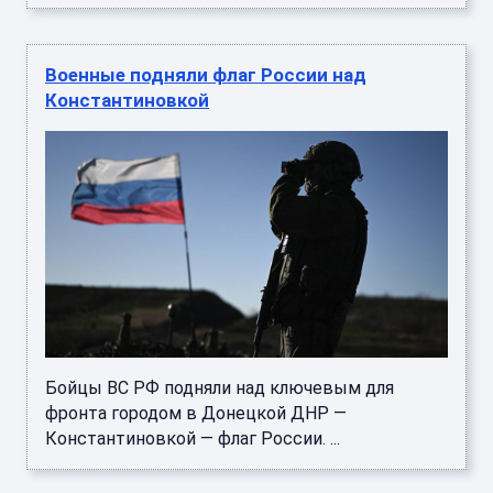
Военные подняли флаг России над
Константиновкой
Бойцы ВС РФ подняли над ключевым для
фронта городом в Донецкой ДНР —
Константиновкой — флаг России. ...