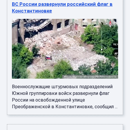
ВС России развернули российский флаг в
Константиновке
Военнослужащие штурмовых подразделений
Южной группировки войск развернули флаг
России на освобожденной улице
Преображенской в Константиновке, сообщил ...