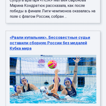
Супруга вратаря «ПСЖ» Матвея Сафонова
Марина Кондратюк рассказала, как после
победы в финале Лиги чемпионов оказалась на
поле с флагом России, собран ...
«Рвали купальник». Бессовестные судьи
оставили сборную России без медалей
Кубка мира