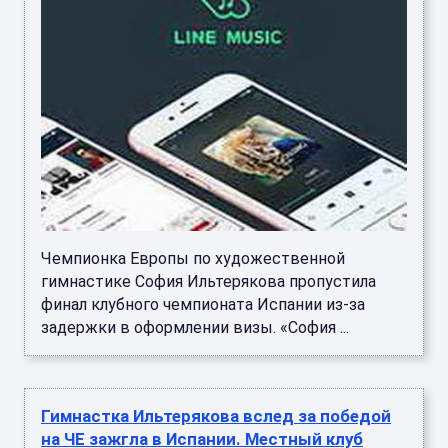
Чемпионка Европы по художественной
гимнастике София Ильтерякова пропустила
финал клубного чемпионата Испании из-за
задержки в оформлении визы. «София ...
Гимнастка Ильтерякова вслед за победой
на ЧЕ зажгла в Испании. Местный клуб