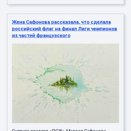
Жена Сафонова рассказала, что сделала
российский флаг на финал Лиги чемпионов
из частей французского