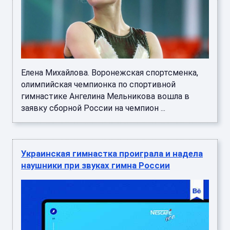
Елена Михайлова. Воронежская спортсменка,
олимпийская чемпионка по спортивной
гимнастике Ангелина Мельникова вошла в
заявку сборной России на чемпион ...
Украинская гимнастка проиграла и надела
наушники при звуках гимна России