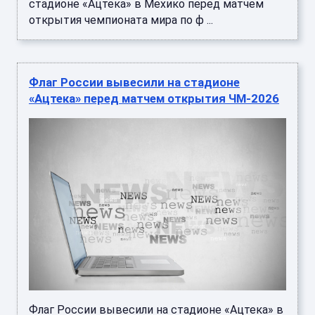
стадионе «Ацтека» в Мехико перед матчем
открытия чемпионата мира по ф ...
Флаг России вывесили на стадионе
«Ацтека» перед матчем открытия ЧМ-2026
Флаг России вывесили на стадионе «Ацтека» в