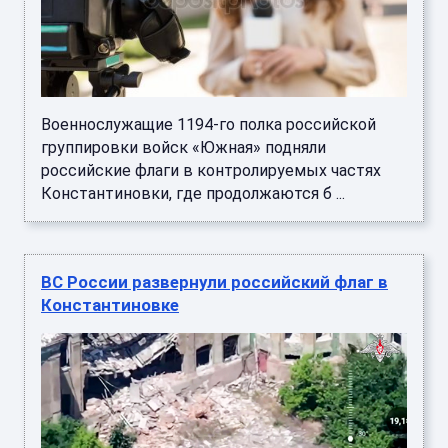
Военнослужащие 1194-го полка российской
группировки войск «Южная» подняли
российские флаги в контролируемых частях
Константиновки, где продолжаются б ...
ВС России развернули российский флаг в
Константиновке