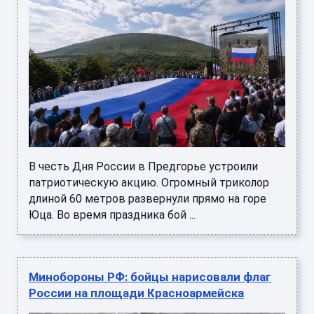
В честь Дня России в Предгорье устроили
патриотическую акцию. Огромный триколор
длиной 60 метров развернули прямо на горе
Юца. Во время праздника бой ...
Минобороны РФ: бойцы нарисовали флаг
России на площади Красноармейска