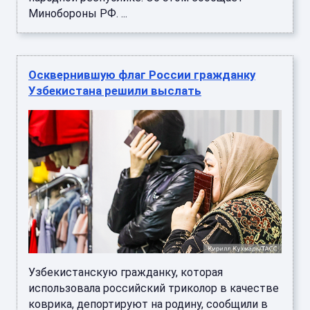
Минобороны РФ. ...
Осквернившую флаг России гражданку
Узбекистана решили выслать
Узбекистанскую гражданку, которая
использовала российский триколор в качестве
коврика, депортируют на родину, сообщили в