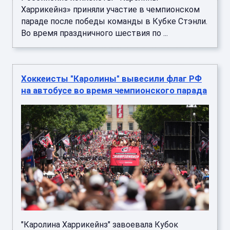
Харрикейнз» приняли участие в чемпионском
параде после победы команды в Кубке Стэнли.
Во время праздничного шествия по ...
Хоккеисты "Каролины" вывесили флаг РФ
на автобусе во время чемпионского парада
"Каролина Харрикейнз" завоевала Кубок