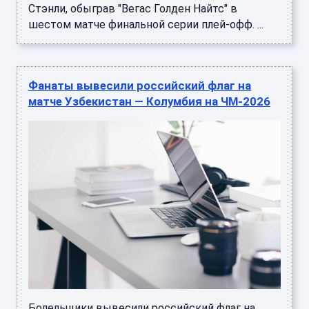
Стэнли, обыграв "Вегас Голден Найтс" в
шестом матче финальной серии плей-офф. ...
Фанаты вывесили российский флаг на
матче Узбекистан — Колумбия на ЧМ-2026
Болельщики вывесили российский флаг на