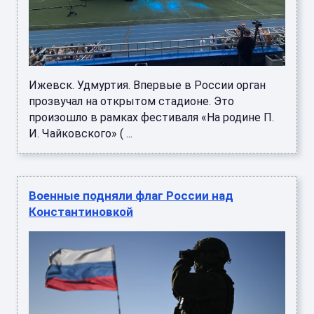
Ижевск. Удмуртия. Впервые в России орган
прозвучал на открытом стадионе. Это
произошло в рамках фестиваля «На родине П.
И. Чайковского» ( ...
Военные подняли флаг России над
Константиновкой