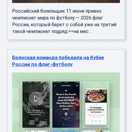
Российский болельщик 11 июня привез
чемпионат мира по футболу — 2026 флаг
России, который берет с собой уже на третий
такой чемпионат подряд.==на мес ...
Брянская команда победила на Кубке
России по флаг‑футболу