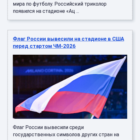
мира по футболу. Российский триколор
появился на стадионе «Ац ...
Флаг России вывесили на стадионе в США
перед стартом ЧМ-2026
Флаг России вывесили среди
государственных символов других стран на