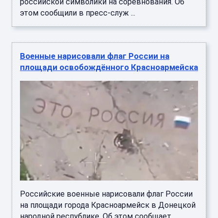
российской символики на соревнования. Об
этом сообщили в пресс-служ ...
Военные нарисовали флаг России на
площади освобождённого Красноармейска
Российские военные нарисовали флаг России
на площади города Красноармейск в Донецкой
народной республике. Об этом сообщает