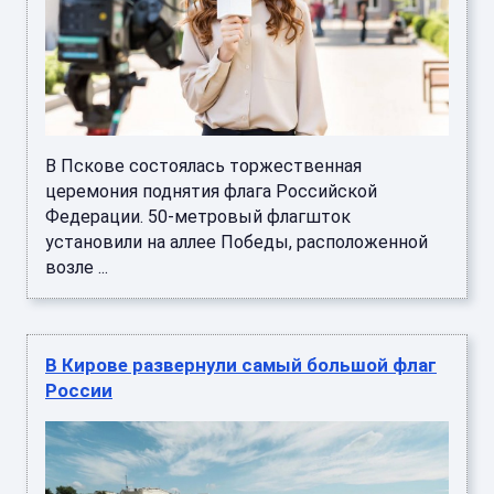
В Пскове состоялась торжественная
церемония поднятия флага Российской
Федерации. 50-метровый флагшток
установили на аллее Победы, расположенной
возле ...
В Кирове развернули самый большой флаг
России