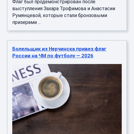
Флаг был продемонстрирован после
выступления Захара Трофимова и Анастасии
Румянцевой, которые стали бронзовыми
призерами ...
Болельщик из Нерчинска привез флаг
России на ЧМ по футболу — 2026