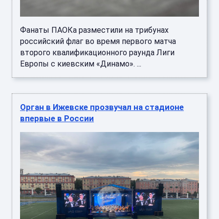
Фанаты ПАОКа разместили на трибунах
российский флаг во время первого матча
второго квалификационного раунда Лиги
Европы с киевским «Динамо». ...
Орган в Ижевске прозвучал на стадионе
впервые в России