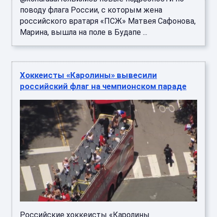
поводу флага России, с которым жена
российского вратаря «ПСЖ» Матвея Сафонова,
Марина, вышла на поле в Будапе ...
Хоккеисты «Каролины» вывесили
российский флаг на чемпионском параде
Российские хоккеисты «Каролины