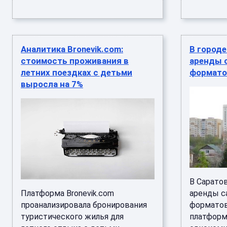
Аналитика Bronevik.com:
В город
стоимость проживания в
аренды 
летних поездках с детьми
формато
выросла на 7%
В Сарато
Платформа Bronevik.com
аренды с
проанализировала бронирования
форматов
туристического жилья для
платформ