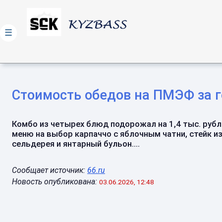
☰
Стоимость обедов на ПМЭФ за г
Комбо из четырех блюд подорожал на 1,4 тыс. рубл
меню на выбор карпаччо с яблочным чатни, стейк и
сельдерея и янтарный бульон....
Сообщает источник:
66.ru
Новость опубликована:
03.06.2026, 12:48