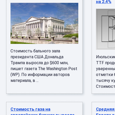
на 2,4%
Стоимость бального зала
президента США Дональда
Июльские
Трампа выросла до $600 млн,
TTF прод
пишет газета The Washington Post
уверенны
(WP). По информации авторов
отметки 
материала, в ...
тысячу к
Стоимость
Стоимость газа на
Средняя 