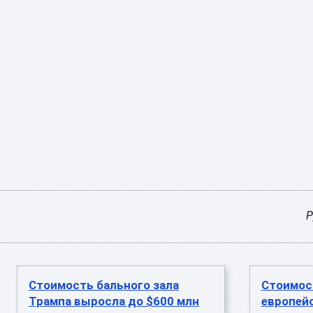
Р
Стоимость бального зала
Стоимост
Трампа выросла до $600 млн
европей