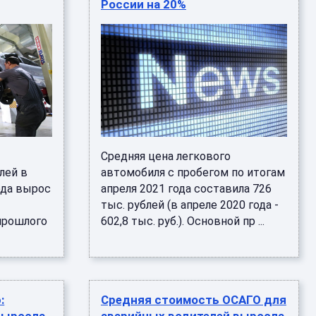
России на 20%
и
Средняя цена легкового
лей в
автомобиля с пробегом по итогам
ода вырос
апреля 2021 года составила 726
тыс. рублей (в апреле 2020 года -
прошлого
602,8 тыс. руб.). Основной пр ...
:
Средняя стоимость ОСАГО для