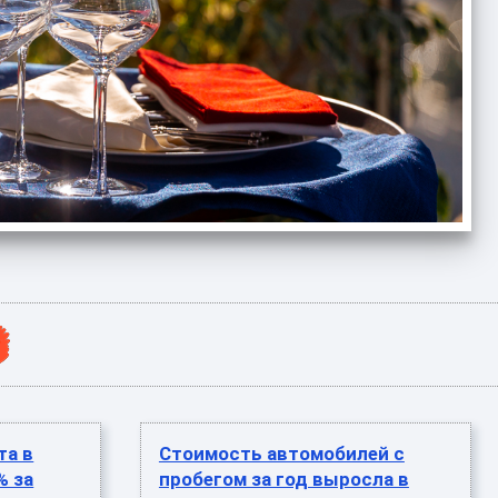
та в
Стоимость автомобилей с
% за
пробегом за год выросла в