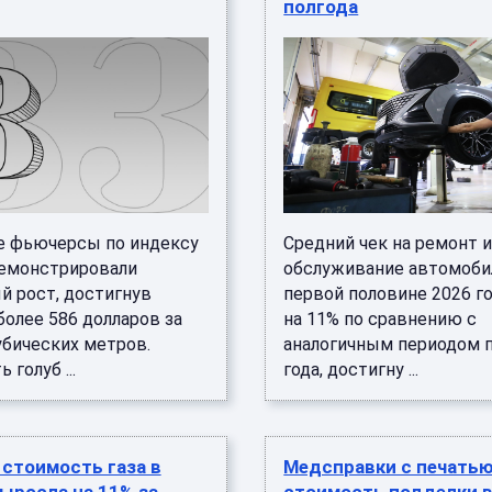
полгода
 фьючерсы по индексу
Средний чек на ремонт 
емонстрировали
обслуживание автомоби
й рост, достигнув
первой половине 2026 г
более 586 долларов за
на 11% по сравнению с
убических метров.
аналогичным периодом 
 голуб ...
года, достигну ...
стоимость газа в
Медсправки с печатью