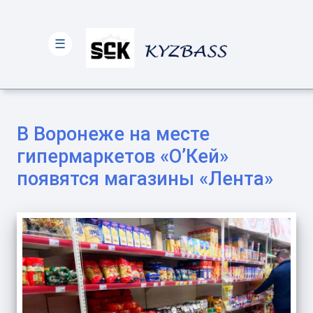
☰
В Воронеже на месте
гипермаркетов «О’Кей»
появятся магазины «Лента»