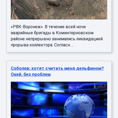
«РВК-Воронеж». В течение всей ночи
аварийные бригады в Коминтерновском
районе непрерывно занимались ликвидацией
прорыва коллектора. Согласн ...
Соболев: хотят считать меня дельфином?
Окей, без проблем