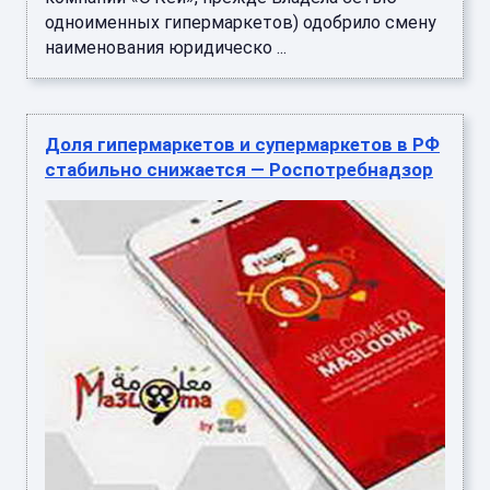
одноименных гипермаркетов) одобрило смену
наименования юридическо ...
Доля гипермаркетов и супермаркетов в РФ
стабильно снижается — Роспотребнадзор