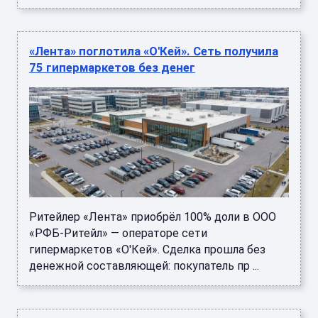
«Лента» поглотила «О'Кей». Сеть получила
75 гипермаркетов без денег
Ритейлер «Лента» приобрёл 100% доли в ООО
«РФБ-Ритейл» — операторе сети
гипермаркетов «О'Кей». Сделка прошла без
денежной составляющей: покупатель пр ...