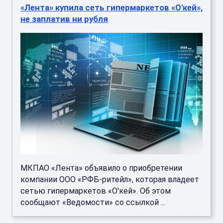
«Лента» купила сеть гипермаркетов «О'кей»,
не заплатив ни рубля
МКПАО «Лента» объявило о приобретении
компании ООО «РФБ-ритейл», которая владеет
сетью гипермаркетов «О'кей». Об этом
сообщают «Ведомости» со ссылкой ...