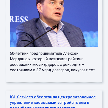
60-летний предприниматель Алексей
Мордашов, который возглавил рейтинг
российских миллиардеров с рекордным
состоянием в 37 млрд долларов, покупает сет
...
ICL Services обеспечила централизованное
управление кассовыми устройствами в
российской сети гипермаркетов