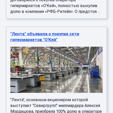
гипермаркетов «О’Кей», полностью выкупив
долю в компании «РФБ-Ритейл». О предстоя ...
"Лента" объявила о покупке сети
гипермаркетов "О'Кей"
"Лента", основным акционером которой
выступает "Севергрупп" миллиардера Алексея
Мордашова, приобрела 100% долю в операторе