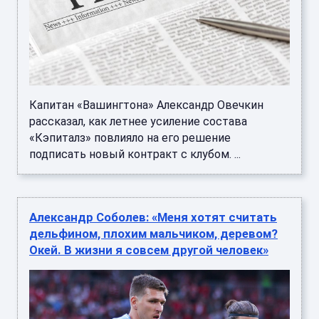
Капитан «Вашингтона» Александр Овечкин
рассказал, как летнее усиление состава
«Кэпиталз» повлияло на его решение
подписать новый контракт с клубом. ...
Александр Соболев: «Меня хотят считать
дельфином, плохим мальчиком, деревом?
Окей. В жизни я совсем другой человек»