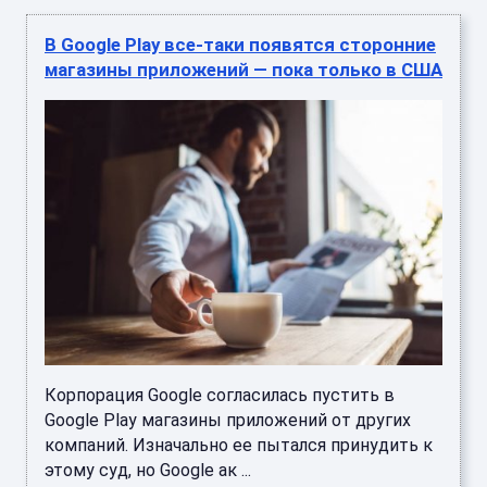
В Google Play все-таки появятся сторонние
магазины приложений — пока только в США
Корпорация Google согласилась пустить в
Google Play магазины приложений от других
компаний. Изначально ее пытался принудить к
этому суд, но Google ак ...