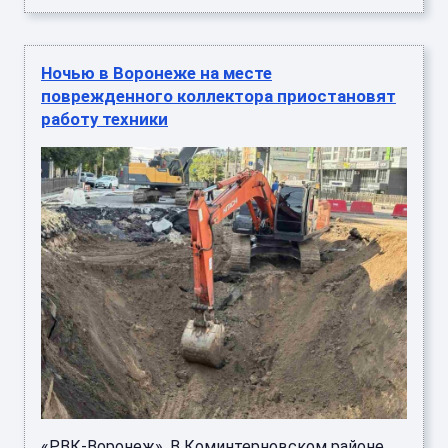
Ночью в Воронеже на месте
поврежденного коллектора приостановят
работу техники
«РВК-Воронеж». В Коминтерновском районе,