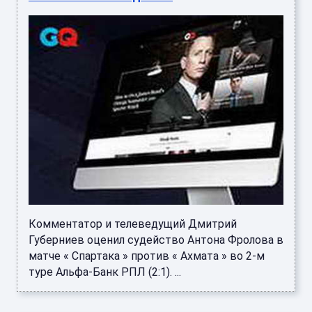
Комментатор и телеведущий Дмитрий
Губерниев оценил судейство Антона Фролова в
матче « Спартака » против « Ахмата » во 2-м
туре Альфа-Банк РПЛ (2:1). ...