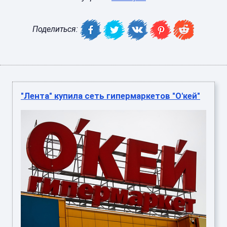
Поделиться:
"Лента" купила сеть гипермаркетов "О'кей"