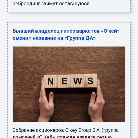
ребрендинг займут оставшуюся ...
Бывший владелец гипермаркетов «О’кей»
сменит название на «Группа ДА»
Собрание акционеров O’key Group S.A. (группа
компаний «О'Кей», прежде владела сетью