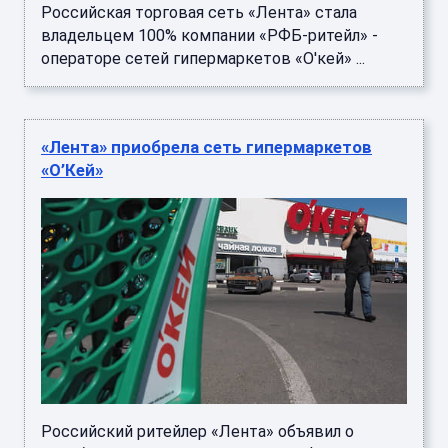
Российская торговая сеть «Лента» стала
владельцем 100% компании «РФБ-ритейл» -
операторе сетей гипермаркетов «О'кей» ...
«Лента» приобрела сеть гипермаркетов
«О’Кей»
Российский ритейлер «Лента» объявил о