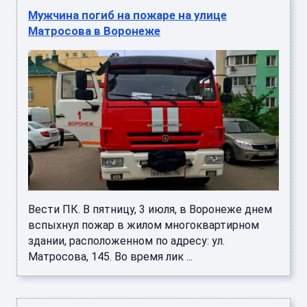
Мужчина погиб на пожаре на улице
Матросова в Воронеже
Вести ПК. В пятницу, 3 июля, в Воронеже днем
вспыхнул пожар в жилом многоквартирном
здании, расположенном по адресу: ул.
Матросова, 145. Во время лик ...