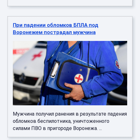
При падении обломков БПЛА под
Воронежем пострадал мужчина
Мужчина получил ранения в результате падения
обломков беспилотника, уничтоженного
силами ПВО в пригороде Воронежа. ...