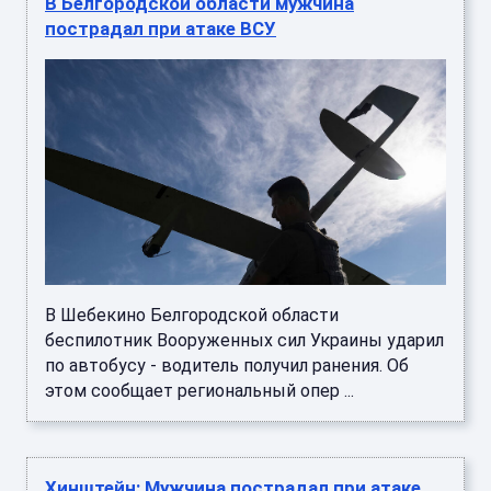
В Белгородской области мужчина
пострадал при атаке ВСУ
В Шебекино Белгородской области
беспилотник Вооруженных сил Украины ударил
по автобусу - водитель получил ранения. Об
этом сообщает региональный опер ...
Хинштейн: Мужчина пострадал при атаке