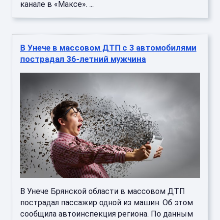
канале в «Максе». ...
В Унече в массовом ДТП с 3 автомобилями
пострадал 36-летний мужчина
В Унече Брянской области в массовом ДТП
пострадал пассажир одной из машин. Об этом
сообщила автоинспекция региона. По данным