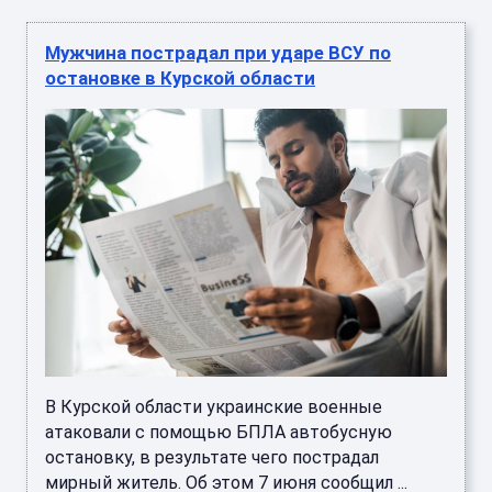
Мужчина пострадал при ударе ВСУ по
остановке в Курской области
В Курской области украинские военные
атаковали с помощью БПЛА автобусную
остановку, в результате чего пострадал
мирный житель. Об этом 7 июня сообщил ...