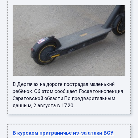
В Дергачах на дороге пострадал маленький
ребёнок. Об этом сообщает Госавтоинспекция
Саратовской области.По предварительным
данным, 2 августа в 17.20 ...
В курском приграничье из-за атаки ВСУ