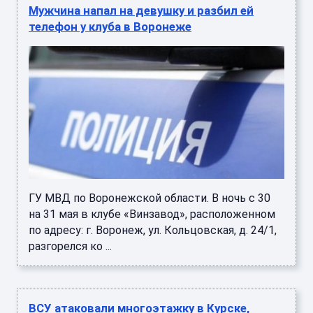
Мужчина напал на девушку и разбил ей
телефон у клуба в Воронеже
ГУ МВД по Воронежской области. В ночь с 30
на 31 мая в клубе «Винзавод», расположенном
по адресу: г. Воронеж, ул. Кольцовская, д. 24/1,
разгорелся ко ...
ВСУ атаковали многоэтажку в Курске,