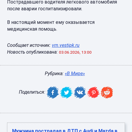
Пострадавшего водителя легкового автомобиля
после аварии госпитализировали.
В настоящий момент ему оказывается
медицинская помощь.
Сообщает источник:
vrn.vestipk.ru
Новость опубликована:
03.06.2026, 13:00
Рубрика:
«В Мире»
Поделиться:
Мужчина пострадал в ДТП с Audi и Mazda в