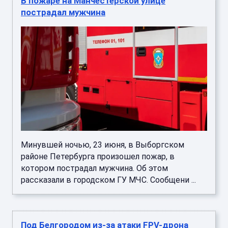
В пожаре на Манчестерской улице
пострадал мужчина
Минувшей ночью, 23 июня, в Выборгском
районе Петербурга произошел пожар, в
котором пострадал мужчина. Об этом
рассказали в городском ГУ МЧС. Сообщени ...
Под Белгородом из-за атаки FPV-дрона