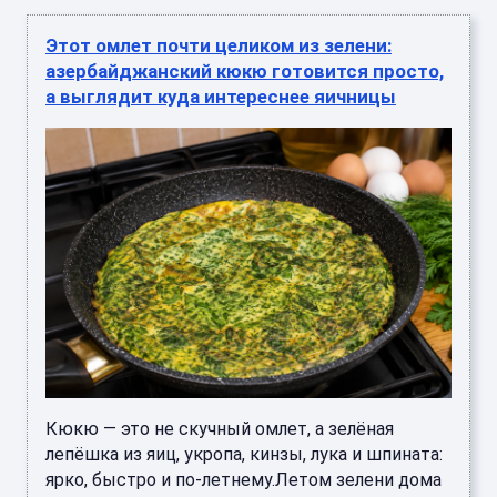
Этот омлет почти целиком из зелени:
азербайджанский кюкю готовится просто,
а выглядит куда интереснее яичницы
Кюкю — это не скучный омлет, а зелёная
лепёшка из яиц, укропа, кинзы, лука и шпината:
ярко, быстро и по-летнему.Летом зелени дома