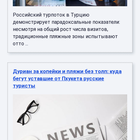
Российский турпоток в Турцию
демонстрирует парадоксальные показатели:
несмотря на общий рост числа визитов,
традиционные пляжные зоны испытывают
отто ...
Дуриан за копейки и пляжи без толп: куда
бегут уставшие от Пхукета русские
туристы