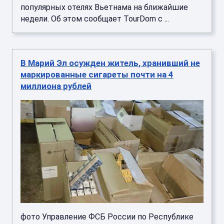
популярных отелях Вьетнама на ближайшие
недели. Об этом сообщает TourDom с ...
В Марий Эл осужден житель, хранивший не
маркированные сигареты почти на 4
миллиона рублей
фото Управление ФСБ России по Республике