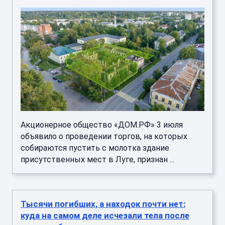
Акционерное общество «ДОМ.РФ» 3 июля
объявило о проведении торгов, на которых
собираются пустить с молотка здание
присутственных мест в Луге, признан ...
Тысячи погибших, а находок почти нет:
куда на самом деле исчезали тела после