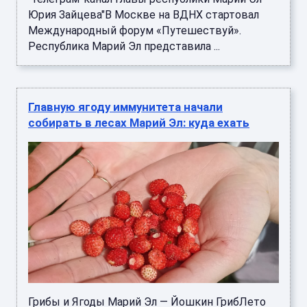
Юрия Зайцева"В Москве на ВДНХ стартовал
Международный форум «Путешествуй».
Республика Марий Эл представила ...
Главную ягоду иммунитета начали
собирать в лесах Марий Эл: куда ехать
Грибы и Ягоды Марий Эл — Йошкин ГрибЛето