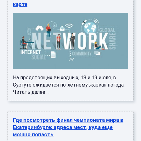
карте
На предстоящих выходных, 18 и 19 июля, в
Сургуте ожидается по-летнему жаркая погода.
Читать далее ...
Где посмотреть финал чемпионата мира в
Екатеринбурге: адреса мест, куда еще
можно попасть