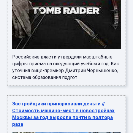
Российские власти утвердили масштабные
цифры приема на следующий учебный год. Как
уточнил вице-премьер Дмитрий Чернышенко,
система образования подгот ...
Застройщики припарковали деньги //
Стоимость машино-мест в новостройках
Москвы за год выросла почти в полтора
раза