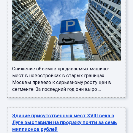
Снижение объемов продаваемых машино-
мест в новостройках в старых границах
Москвы привело к серьезному росту цен в
сегменте. За последний год они выро ...
Здание присутственных мест XVIII века в
Луге выставили на продажу почти за семь
миллионов рублей