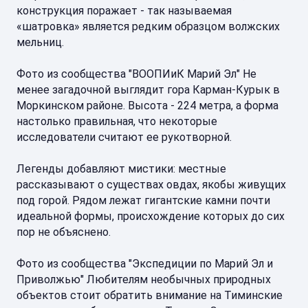
конструкция поражает - так называемая
«шатровка» является редким образцом волжских
мельниц.
Фото из сообщества "ВООПИиК Марий Эл" Не
менее загадочной выглядит гора Карман-Курык в
Моркинском районе. Высота - 224 метра, а форма
настолько правильная, что некоторые
исследователи считают ее рукотворной.
Легенды добавляют мистики: местные
рассказывают о существах овдах, якобы живущих
под горой. Рядом лежат гигантские камни почти
идеальной формы, происхождение которых до сих
пор не объяснено.
Фото из сообщества "Экспедиции по Марий Эл и
Приволжью" Любителям необычных природных
объектов стоит обратить внимание на Тиминские