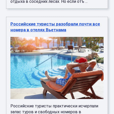
отдыха в соседних лесах. Но если отъ ...
Российские туристы разобрали почти все
номера в отелях Вьетнама
Российские туристы практически исчерпали
запас туров и свободных номеров в