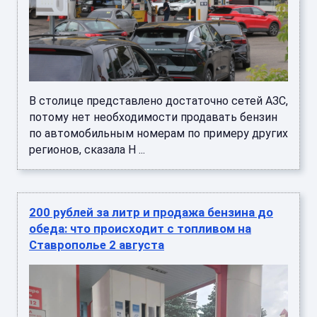
В столице представлено достаточно сетей АЗС,
потому нет необходимости продавать бензин
по автомобильным номерам по примеру других
регионов, сказала Н ...
200 рублей за литр и продажа бензина до
обеда: что происходит с топливом на
Ставрополье 2 августа