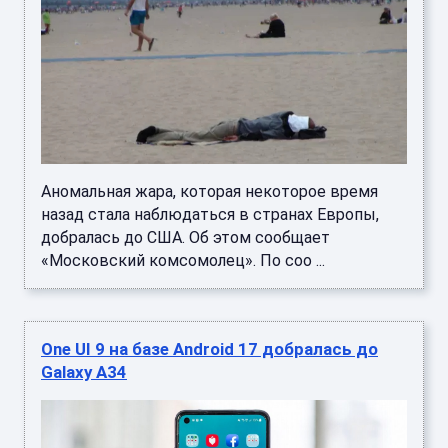
Аномальная жара, которая некоторое время
назад стала наблюдаться в странах Европы,
добралась до США. Об этом сообщает
«Московский комсомолец». По соо ...
One UI 9 на базе Android 17 добралась до
Galaxy A34