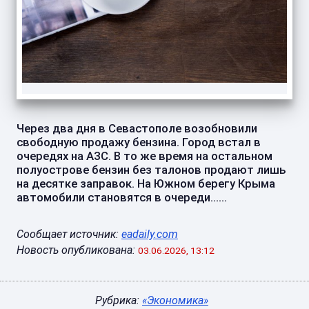
Через два дня в Севастополе возобновили
свободную продажу бензина. Город встал в
очередях на АЗС. В то же время на остальном
полуострове бензин без талонов продают лишь
на десятке заправок. На Южном берегу Крыма
автомобили становятся в очереди…...
Сообщает источник:
eadaily.com
Новость опубликована:
03.06.2026, 13:12
Рубрика:
«Экономика»