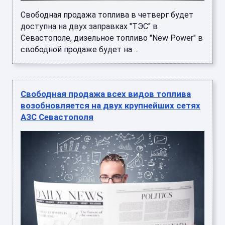
Свободная продажа топлива в четверг будет
доступна на двух заправках "ТЭС" в
Севастополе, дизельное топливо "New Power" в
свободной продаже будет на ...
Свободная продажа всех видов топлива
возобновляется на двух крупнейших сетях
АЗС Севастополя