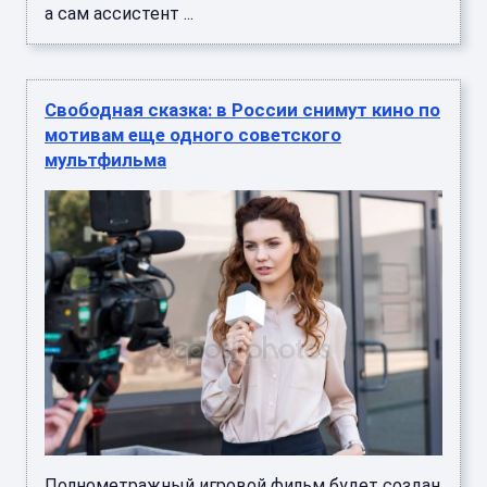
а сам ассистент ...
Свободная сказка: в России снимут кино по
мотивам еще одного советского
мультфильма
Полнометражный игровой фильм будет создан