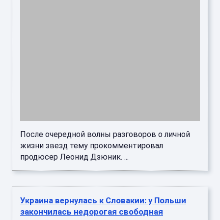
После очередной волны разговоров о личной
жизни звезд тему прокомментировал
продюсер Леонид Дзюник. ...
Украина вернулась к Словакии: у Польши
закончилась недорогая свободная