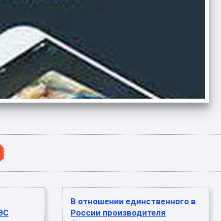
В отношении единственного в
ЭС
России производителя