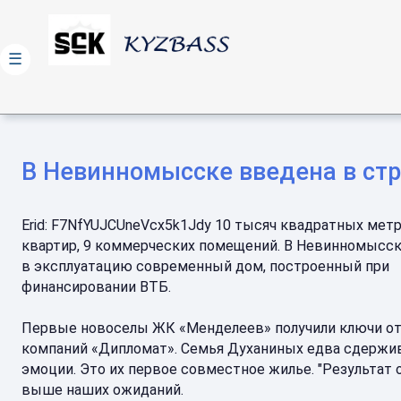
☰
В Невинномысске введена в ст
Erid: F7NfYUJCUneVcx5k1Jdy 10 тысяч квадратных метр
квартир, 9 коммерческих помещений. В Невинномысс
в эксплуатацию современный дом, построенный при
финансировании ВТБ.
Первые новоселы ЖК «Менделеев» получили ключи от
компаний «Дипломат». Семья Духаниных едва сдерж
эмоции. Это их первое совместное жилье. "Результат 
выше наших ожиданий.