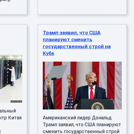
Трамп заявил, что США
планируют сменить
государственный строй на
Кубе
нальный
нтр Китая
Американский лидер Дональд
Трамп заявил, что США планируют
х
сменить государственный строй