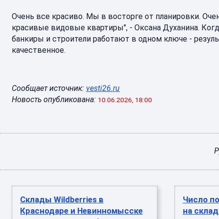
Очень все красиво. Мы в восторге от планировки. Оче
красивые видовые квартиры", - Оксана Духанина. Ког
банкиры и строители работают в одном ключе - резуль
качественное.
Сообщает источник:
vesti26.ru
Новость опубликована:
10.06.2026, 18:00
Р
Склады Wildberries в
Число п
Краснодаре и Невинномысске
на склад 