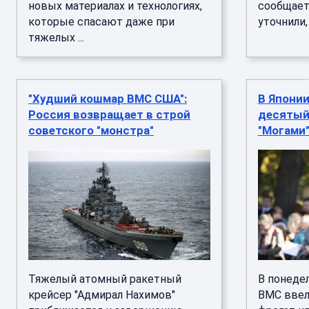
новых материалах и технологиях,
сообщает
которые спасают даже при
уточнили,
тяжелых ...
"Худший кошмар ВМС США":
В Японии
Россия возвращает в строй
десятый
советского "монстра"
"Могами
Тяжелый атомный ракетный
В понедел
крейсер "Адмирал Нахимов"
ВМС ввел