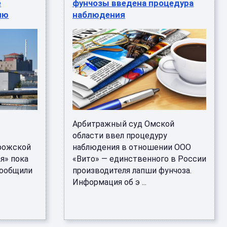
е
фунчозы введена процедура
ию
наблюдения
Арбитражный суд Омской
области ввел процедуру
рожской
наблюдения в отношении ООО
я» пока
«Вито» — единственного в России
сообщили
производителя лапши фунчоза.
Информация об э ...