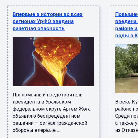
Впервые в истории во всех
Повышен
регионах УрФО введена
введена
ракетная опасность
районе и
воды в 
Полномочный представитель
президента в Уральском
В реке К
федеральном округе Артем Жога
районе п
объявил о беспрецедентном
Среди при
решении — сигнал гражданской
а также 
обороны впервые ...
из Отказн