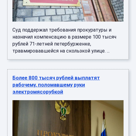
Суд поддержал требования прокуратуры и
назначил компенсацию в размере 100 тысяч
рублей 71-летней петербурженке,
травмировавшейся на скользкой улице. ...
Более 800 тысяч рублей выплатят
рабочему, поломавшему руки
электромясорубкой