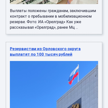
Выплаты положены гражданам, заключившим
контракт о пребывании в мобилизационном
резерве. Фото: ИА «Орелград» Как уже
рассказывал «Орелград», ранее Мц ...
Резервистам из Орловского округа
выплатят по 100 тысяч рублей