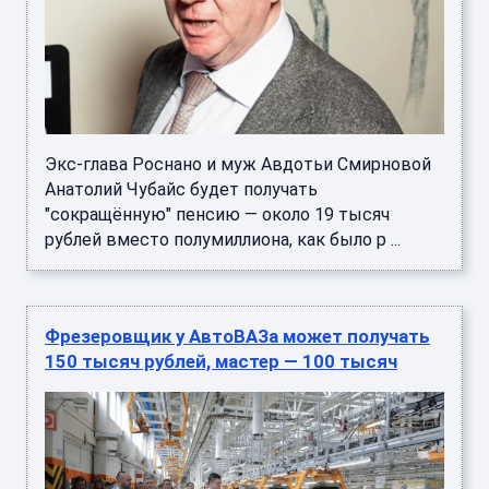
Экс-глава Роснано и муж Авдотьи Смирновой
Анатолий Чубайс будет получать
"сокращённую" пенсию — около 19 тысяч
рублей вместо полумиллиона, как было р ...
Фрезеровщик у АвтоВАЗа может получать
150 тысяч рублей, мастер — 100 тысяч