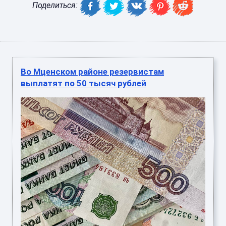
Поделиться:
Во Мценском районе резервистам
выплатят по 50 тысяч рублей