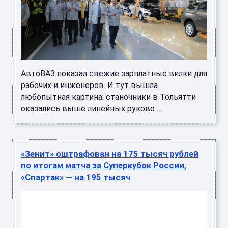
АвтоВАЗ показал свежие зарплатные вилки для
рабочих и инженеров. И тут вышла
любопытная картина: станочники в Тольятти
оказались выше линейных руково ...
«Зенит» оштрафован на 175 тысяч рублей
по итогам матча за Суперкубок России,
«Спартак» — на 195 тысяч