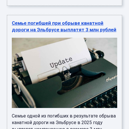
Семье погибшей при обрыве канатной
дороги на Эльбрусе выплатят 3 млн рублей
Семье одной из погибших в результате обрыва
канатной дороги на Эльбрусе в 2025 году