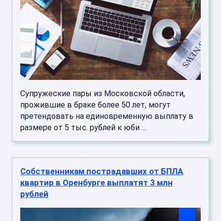
Супружеские пары из Московской области,
прожившие в браке более 50 лет, могут
претендовать на единовременную выплату в
размере от 5 тыс. рублей к юби ...
Собственникам пострадавших от БПЛА
квартир в Оренбурге выплатят 3 млн
рублей