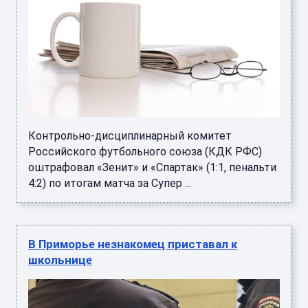
Контрольно-дисциплинарный комитет
Российского футбольного союза (КДК РФС)
оштрафовал «Зенит» и «Спартак» (1:1, пенальти
4:2) по итогам матча за Супер ...
В Приморье незнакомец приставал к
школьнице