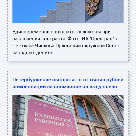
Единовременные выплаты положены при
заключении контракта. Фото: ИА “Орелград” /
Светлана Числова Орловский окружной Совет
народных депута ...
Петербурженке выплатят сто тысяч рублей
компенсации за сломанное на льду плечо