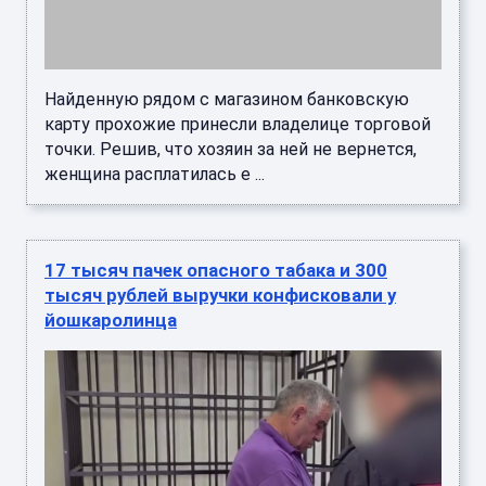
Найденную рядом с магазином банковскую
карту прохожие принесли владелице торговой
точки. Решив, что хозяин за ней не вернется,
женщина расплатилась е ...
17 тысяч пачек опасного табака и 300
тысяч рублей выручки конфисковали у
йошкаролинца