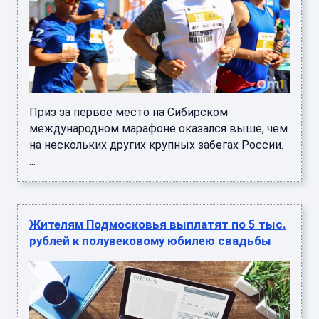
Приз за первое место на Сибирском
международном марафоне оказался выше, чем
на нескольких других крупных забегах России.
...
Жителям Подмосковья выплатят по 5 тыс.
рублей к полувековому юбилею свадьбы