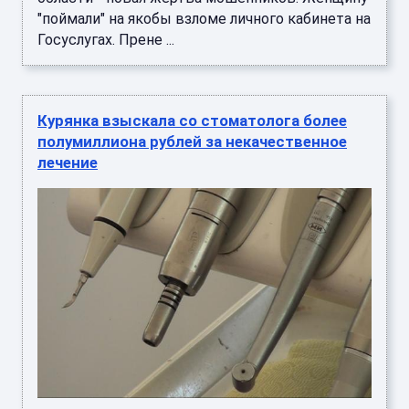
"поймали" на якобы взломе личного кабинета на
Госуслугах. Прене ...
Курянка взыскала со стоматолога более
полумиллиона рублей за некачественное
лечение