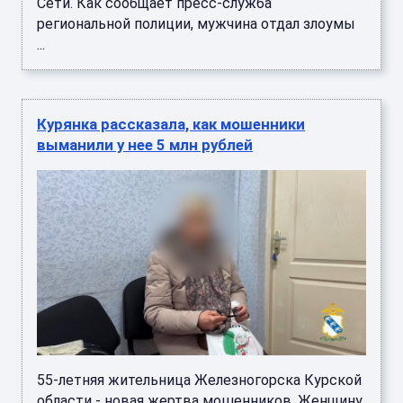
Сети. Как сообщает пресс-служба
региональной полиции, мужчина отдал злоумы
...
Курянка рассказала, как мошенники
выманили у нее 5 млн рублей
55-летняя жительница Железногорска Курской
области - новая жертва мошенников. Женщину