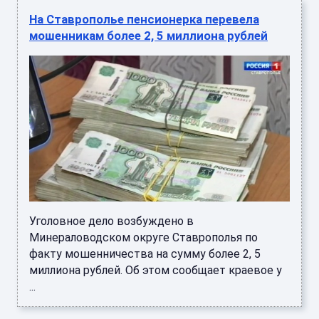
На Ставрополье пенсионерка перевела
мошенникам более 2, 5 миллиона рублей
Уголовное дело возбуждено в
Минераловодском округе Ставрополья по
факту мошенничества на сумму более 2, 5
миллиона рублей. Об этом сообщает краевое у
...