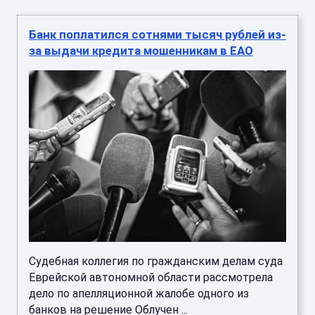
Банк поплатился сотнями тысяч рублей из-
за выдачи кредита мошенникам в ЕАО
Судебная коллегия по гражданским делам суда
Еврейской автономной области рассмотрела
дело по апелляционной жалобе одного из
банков на решение Облучен ...