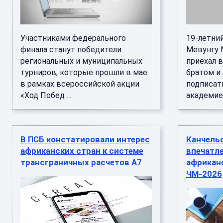
Участниками федерального
19-летни
финала станут победители
Mевунгу 
региональных и муниципальных
приехал 
турниров, которые прошли в мае
братом и
в рамках всероссийской акции
подписат
«Ход Побед ...
академией 
В ПСБ констатировали интерес
Канчель
африканских стран к системе
впечатл
трансграничных расчетов А7
африкан
ЧМ-2026