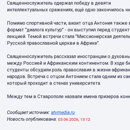
Священнослужитель одержал победу в девяти
интеллектуальных сражениях, ещё одно закончилось ни
Помимо спортивной части, визит отца Антония также
формат "диалога культур" - он выступил перед студен
лекцией. Темой встречи стала "Миссионерская деятел
Русской православной церкви в Африке".
Священнослужитель рассказал иностранцам о духовны
между Россией и Африканским континентом. В ходе 
студенты обсудили роль православия в жизни африка
народов. Встреча с отцом Антонием стала одним из с
который проходит в стенах университета.
Между тем в Ставрополе назвали имена призеров конк
Сообщает источник:
atvmedia.ru
Новость опубликована:
03.06.2026, 13:12