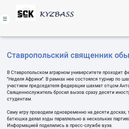
☰
Ставропольский священник обы
В Ставропольском аграрном университете проходит ф
"Неделя Африки". В рамках нее состоялся турнир по ш
участием председателя федерации шахмат отцом Ант
Священнослужитель бросил вызов сразу десяти инос
студентам.
Саму игру проводили одновременно на десяти досках, 
батюшка делал ходы параллельно в нескольких партиях
Информацией поделились в пресс-службе вуза.