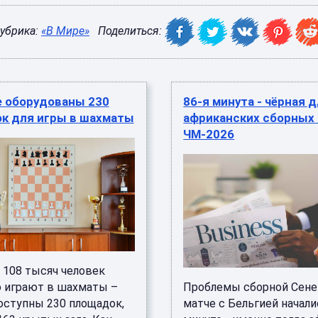
убрика:
«В Мире»
Поделиться:
е оборудованы 230
86-я минута - чёрная 
к для игры в шахматы
африканских сборных 
ЧМ-2026
 108 тысяч человек
о играют в шахматы –
Проблемы сборной Сене
доступны 230 площадок,
матче с Бельгией начали