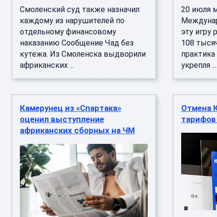
Смоленский суд также назначил
20 июля 
каждому из нарушителей по
Междунар
отдельному финансовому
эту игру 
наказанию Сообщение Чад без
108 тыся
кутежа. Из Смоленска выдворили
практика 
африканских ...
укрепля ...
Камерунец из «Спартака»
Отмена 
оценил выступление
тарифов 
африканских сборных на ЧМ