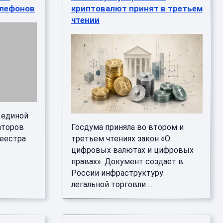
елефонов
криптовалют принят в третьем
чтении
 единой
аторов
Госдума приняла во втором и
реестра
третьем чтениях закон «О
цифровых валютах и цифровых
правах». Документ создает в
России инфраструктуру
легальной торговли ...