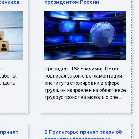
скников
президентом России
н
Президент РФ Владимир Путин
работы,
подписал закон о регламентации
вышать
института стажировки в сфере
труда, он направлен на облегчение
трудоустройства молодых спе ...
 принят
В Приангарье принят закон об