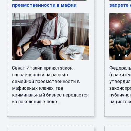
преемственности в мафии
запрете
Сенат Италии принял закон,
Федераль
направленный на разрыв
(правите
семейной преемственности в
утвердил
мафиозных кланах, где
законопр
криминальный бизнес передается
публично
из поколения в поко ...
нацистско