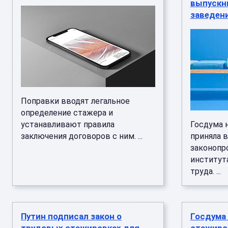
выпускн
заведен
Поправки вводят легальное
определение стажера и
устанавливают правила
Госдума 
заключения договоров с ним. ...
приняла 
законопр
институт
труда. ...
Путин подписал закон о
Госдума 