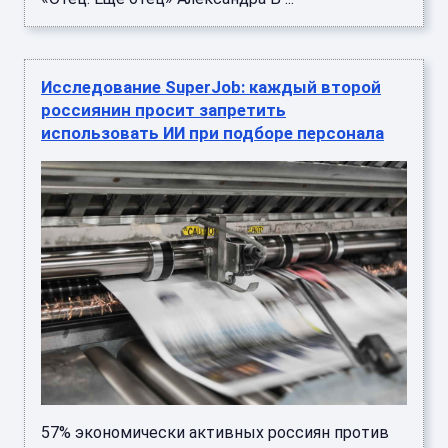
Исследование SuperJob: каждый второй
россиянин просит запретить
использовать ИИ при подборе персонала
57% экономически активных россиян против