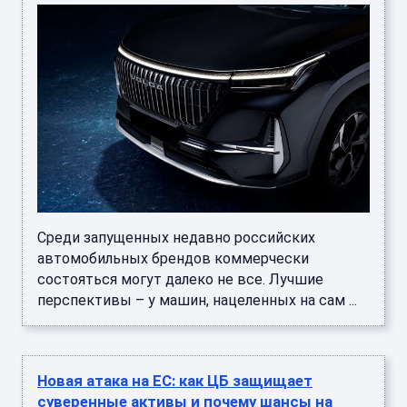
Среди запущенных недавно российских
автомобильных брендов коммерчески
состояться могут далеко не все. Лучшие
перспективы – у машин, нацеленных на сам ...
Новая атака на ЕС: как ЦБ защищает
суверенные активы и почему шансы на