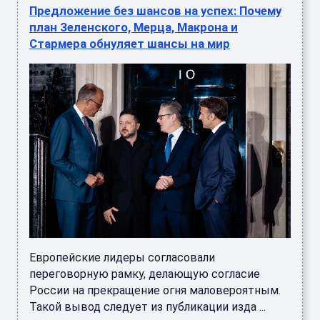
Предложение без шансов на успех: Почему
план Зеленского, Мерца, Макрона и
Стармера обнуляет шансы на мир
Европейские лидеры согласовали
переговорную рамку, делающую согласие
России на прекращение огня маловероятным.
Такой вывод следует из публикации изда ...