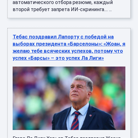
автоматического отбора резюме, каждый
второй требует запрета ИИ-скрининга.... ...
Тебас поздравил Лапорту с победой на
выборах президента «Барселоны»: «Жоан, я
желаю тебе всяческих успехов, потому что
успех «Барсы» – это успех Ла Лиги»