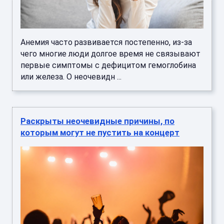
Анемия часто развивается постепенно, из-за
чего многие люди долгое время не связывают
первые симптомы с дефицитом гемоглобина
или железа. О неочевидн ...
Раскрыты неочевидные причины, по
которым могут не пустить на концерт