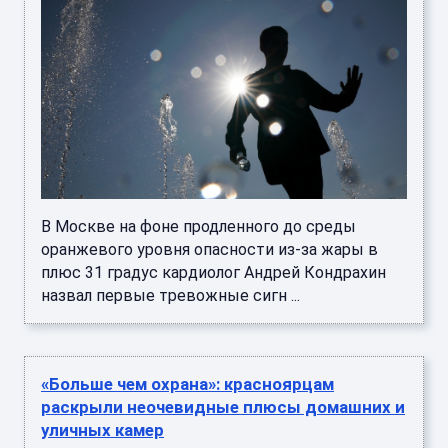
В Москве на фоне продленного до среды
оранжевого уровня опасности из-за жары в
плюс 31 градус кардиолог Андрей Кондрахин
назвал первые тревожные сигн ...
«Больше чем охрана»: красноярцам
раскрыли неочевидные плюсы домашних и
уличных камер