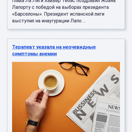
Глава Ла Лиги Хавьер Тебас поздравил Жоана
Лапорту с победой на выборах президента
«Барселоны». Президент испанской лиги
выступил на инаугурации Лапо ...
Терапевт указала на неочевидные
симптомы анемии