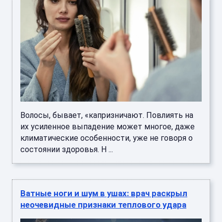
Волосы, бывает, «капризничают. Повлиять на
их усиленное выпадение может многое, даже
климатические особенности, уже не говоря о
состоянии здоровья. Н ...
Ватные ноги и шум в ушах: врач раскрыл
неочевидные признаки теплового удара