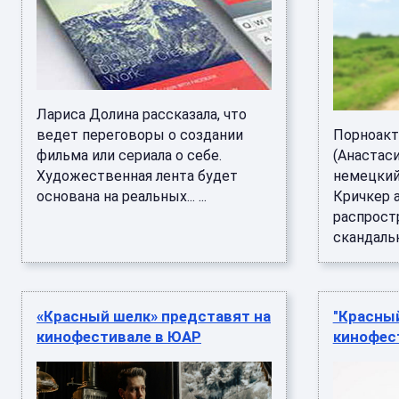
Лариса Долина рассказала, что
ведет переговоры о создании
Порноакт
фильма или сериала о себе.
(Анастаси
Художественная лента будет
немецкий
основана на реальных... ...
Кричкер 
распрост
скандальн 
«Красный шелк» представят на
"Красный
кинофестивале в ЮАР
кинофес