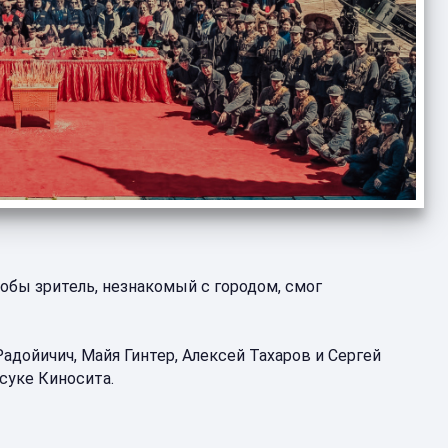
тобы зритель, незнакомый с городом, смог
дойичич, Майя Гинтер, Алексей Тахаров и Сергей
суке Киносита.