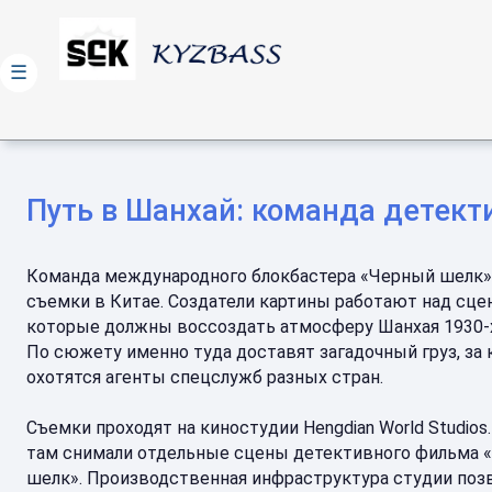
☰
Путь в Шанхай: команда детект
Команда международного блокбастера «Черный шелк»
съемки в Китае. Создатели картины работают над сце
которые должны воссоздать атмосферу Шанхая 1930-х
По сюжету именно туда доставят загадочный груз, за
охотятся агенты спецслужб разных стран.
Съемки проходят на киностудии Hengdian World Studios
там снимали отдельные сцены детективного фильма 
шелк». Производственная инфраструктура студии поз