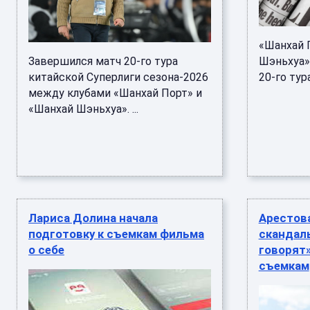
«Шанхай 
Завершился матч 20-го тура
Шэньхуа» 
китайской Суперлиги сезона-2026
20-го тура
между клубами «Шанхай Порт» и
«Шанхай Шэньхуа». ...
Лариса Долина начала
Арестов
подготовку к съемкам фильма
скандаль
о себе
говорят
съемкам