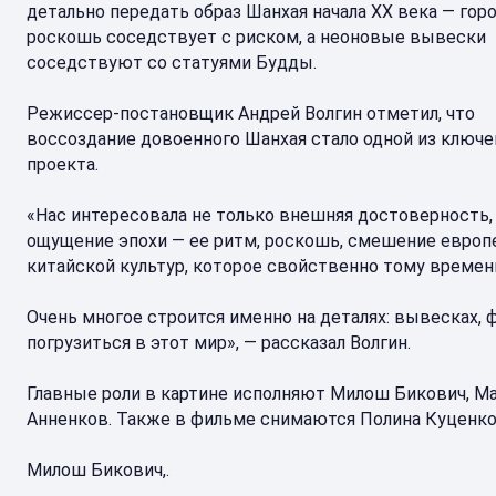
детально передать образ Шанхая начала XX века — горо
роскошь соседствует с риском, а неоновые вывески
соседствуют со статуями Будды.
Режиссер-постановщик Андрей Волгин отметил, что
воссоздание довоенного Шанхая стало одной из ключе
проекта.
«Нас интересовала не только внешняя достоверность, 
ощущение эпохи — ее ритм, роскошь, смешение европ
китайской культур, которое свойственно тому времен
Очень многое строится именно на деталях: вывесках, ф
погрузиться в этот мир», — рассказал Волгин.
Главные роли в картине исполняют Милош Бикович, Ма
Анненков. Также в фильме снимаются Полина Куценко
Милош Бикович,.