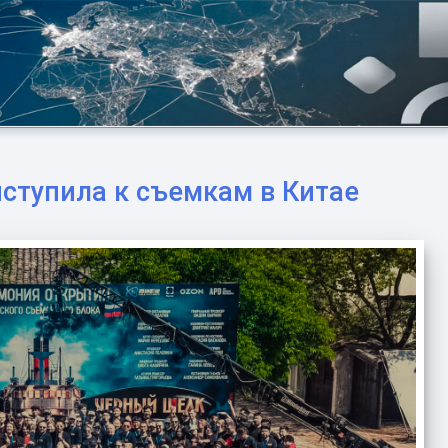
ступила к съемкам в Китае