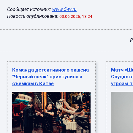
Сообщает источник:
www.5-tv.ru
Новость опубликована:
03.06.2026, 13:24
Р
Команда детективного экшена
Матч «Ш
"Черный шелк" приступила к
Слуцкого
съемкам в Китае
угрозы т