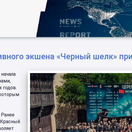
ивного экшена «Черный шелк» при
 начала
нами,
 годов.
 которым
. Ранее
«Красный
воляет