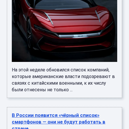
На этой неделе обновился список компаний,
которые американские власти подозревают в
связях с китайскими военными, к их числу
были отнесены не только ...
В России появится «чёрный список»
смартфонов — они не будут работать в
стране