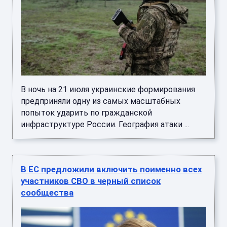
В ночь на 21 июля украинские формирования
предприняли одну из самых масштабных
попыток ударить по гражданской
инфраструктуре России. География атаки ...
В ЕС предложили включить поименно всех
участников СВО в черный список
сообщества