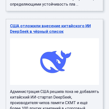
определяющими устойчивость пла ...
США отложили внесение китайского ИИ
DeepSeek в чёрный список
Администрация США решила пока не добавлять
китайский ИИ-стартап DeepSeek,
производителя чипов памяти CXMT и ещё
более 100 других компаний в «торговый ...