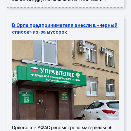
В Орле предпринимателя внесли в «черный
список» из-за мусорок
Орловское УФАС рассмотрело материалы об