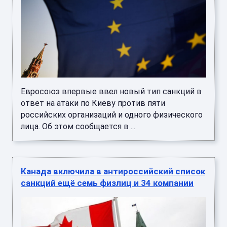
Евросоюз впервые ввел новый тип санкций в
ответ на атаки по Киеву против пяти
российских организаций и одного физического
лица. Об этом сообщается в ...
Канада включила в антироссийский список
санкций ещё семь физлиц и 34 компании