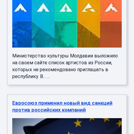
Министерство культуры Молдавии выложило
на своем сайте список артистов из России,
которых не рекомендовано приглашать в
республику. В... ...
Евросоюз применил новый вид санкций
против российских компаний