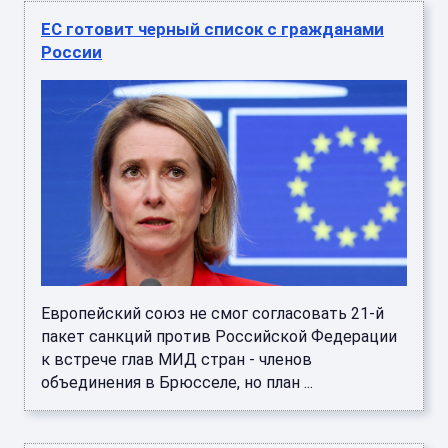
ЕС готовит черный список с гражданами
России
Европейский союз не смог согласовать 21-й
пакет санкций против Российской Федерации
к встрече глав МИД стран - членов
объединения в Брюсселе, но план ...