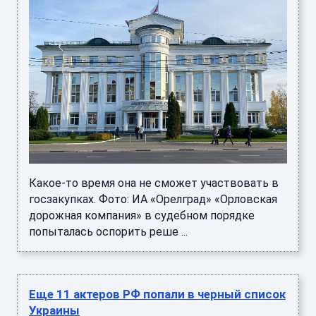
Какое-то время она не сможет участвовать в
госзакупках. Фото: ИА «Орелград» «Орловская
дорожная компания» в судебном порядке
попыталась оспорить реше ...
Еще 11 актеров РФ попали в черный список
Украины