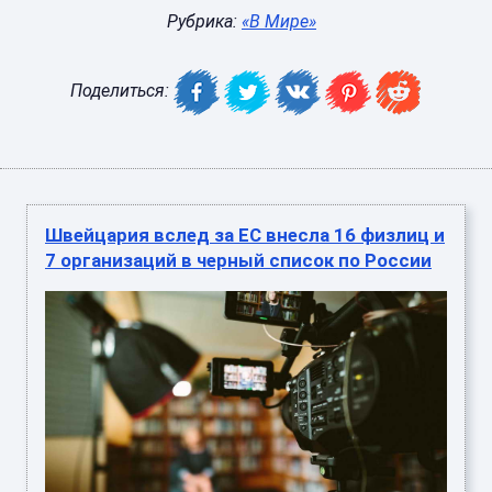
Рубрика:
«В Мире»
Поделиться:
Швейцария вслед за ЕС внесла 16 физлиц и
7 организаций в черный список по России