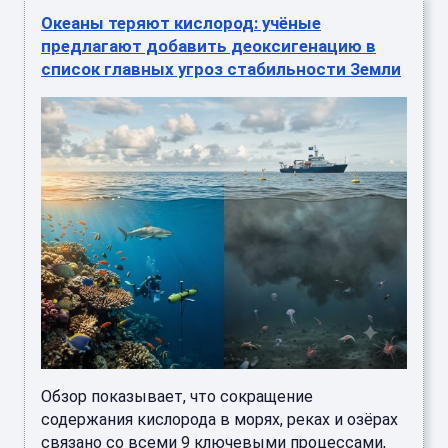
Океаны теряют кислород: учёные
предлагают добавить деоксигенацию в
список главных угроз стабильности Земли
Обзор показывает, что сокращение
содержания кислорода в морях, реках и озёрах
связано со всеми 9 ключевыми процессами,