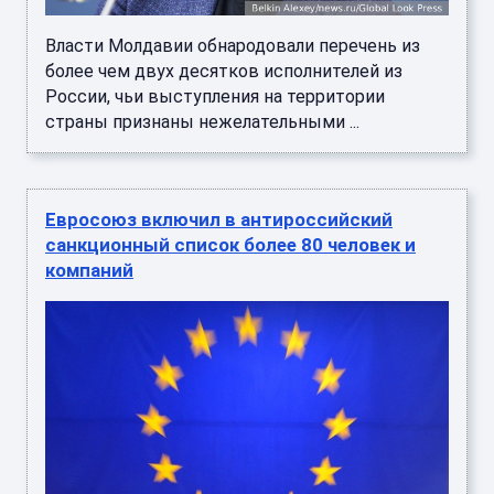
Власти Молдавии обнародовали перечень из
более чем двух десятков исполнителей из
России, чьи выступления на территории
страны признаны нежелательными ...
Евросоюз включил в антироссийский
санкционный список более 80 человек и
компаний