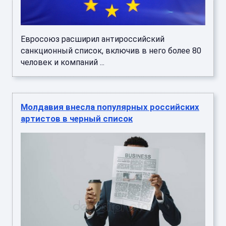
Евросоюз расширил антироссийский
санкционный список, включив в него более 80
человек и компаний ...
Молдавия внесла популярных российских
артистов в черный список