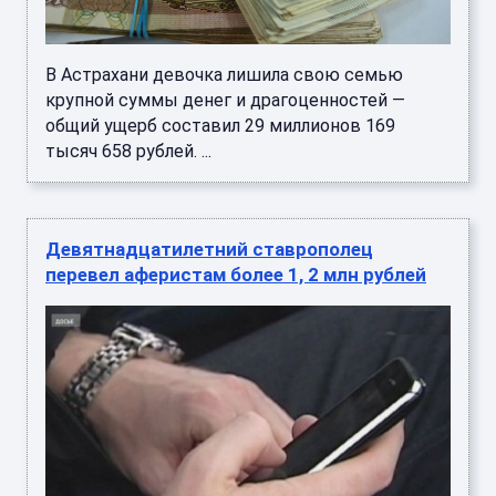
В Астрахани девочка лишила свою семью
крупной суммы денег и драгоценностей —
общий ущерб составил 29 миллионов 169
тысяч 658 рублей. ...
Девятнадцатилетний ставрополец
перевел аферистам более 1, 2 млн рублей