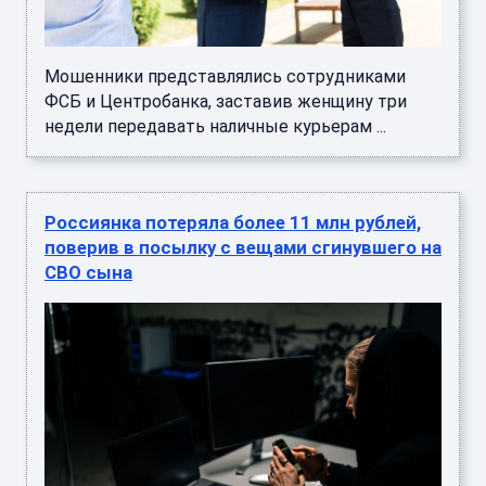
Мошенники представлялись сотрудниками
ФСБ и Центробанка, заставив женщину три
недели передавать наличные курьерам ...
Россиянка потеряла более 11 млн рублей,
поверив в посылку с вещами сгинувшего на
СВО сына