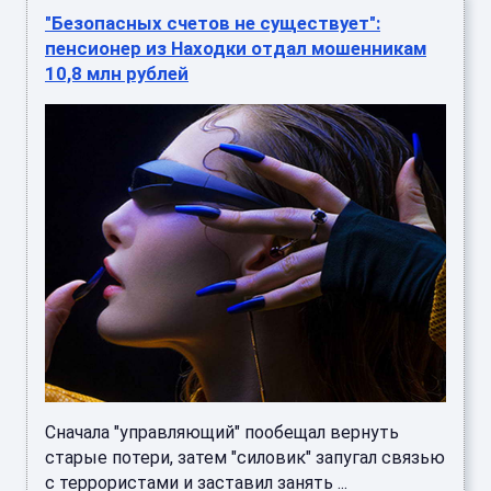
"Безопасных счетов не существует":
пенсионер из Находки отдал мошенникам
10,8 млн рублей
Сначала "управляющий" пообещал вернуть
старые потери, затем "силовик" запугал связью
с террористами и заставил занять ...