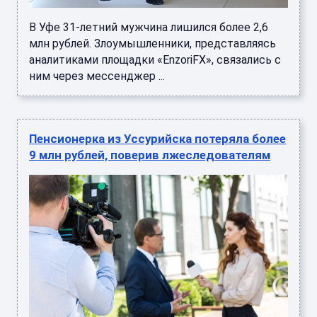
В Уфе 31-летний мужчина лишился более 2,6
млн рублей. Злоумышленники, представляясь
аналитиками площадки «EnzoriFX», связались с
ним через мессенджер ...
Пенсионерка из Уссурийска потеряла более
9 млн рублей, поверив лжеследователям