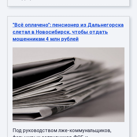
"Всё оплачено": пенсионер из Дальнегорска
слетал в Новосибирск, чтобы отдать
мошенникам 4 млн рублей
Под руководством лже-коммунальщиков,