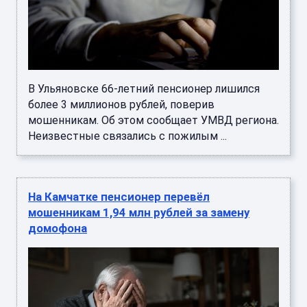
В Ульяновске 66-летний пенсионер лишился
более 3 миллионов рублей, поверив
мошенникам. Об этом сообщает УМВД региона.
Неизвестные связались с пожилым ...
На Камчатке пенсионер перевёл
мошенникам 1,94 млн рублей за замену
домофона