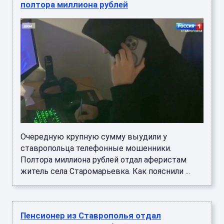
полтора миллиона рублей
Очередную крупную сумму выудили у
ставропольца телефонные мошенники.
Полтора миллиона рублей отдал аферистам
житель села Старомарьевка. Как пояснили ...
Пенсионер из Ставрополья отдал