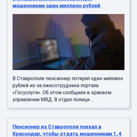
мошенникам один миллион рублей
В Ставрополе пенсионер потерял один миллион
рублей из-за лжесотрудника портала
«Госуслуги». Об этом сообщили в краевом
управлении МВД. В отдел полици ...
Пенсионер из Ставрополя поехал в
Краснодар, чтобы отдать мошенникам 1, 4