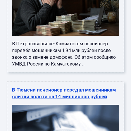
В Петропавловске-Камчатском пенсионер
перевёл мошенникам 1,94 млн рублей после
звонка о замене домофона. Об этом сообщило
УМВД России по Камчатскому ...
В Тюмени пенсионер передал мошенникам
слитки золота на 14 миллионов рублей