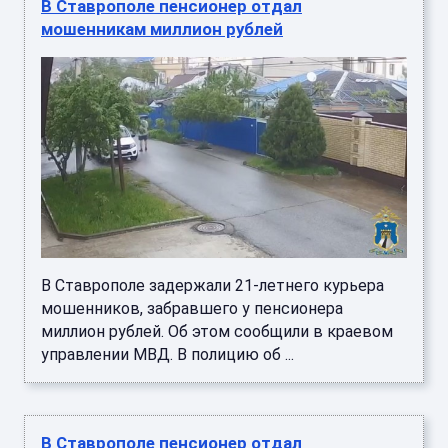
В Ставрополе пенсионер отдал
мошенникам миллион рублей
В Ставрополе задержали 21-летнего курьера
мошенников, забравшего у пенсионера
миллион рублей. Об этом сообщили в краевом
управлении МВД. В полицию об ...
В Ставрополе пенсионер отдал