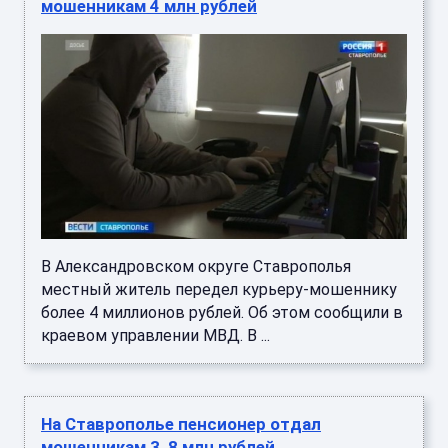
мошенникам 4 млн рублей
В Александровском округе Ставрополья
местный житель передел курьеру-мошеннику
более 4 миллионов рублей. Об этом сообщили в
краевом управлении МВД. В ...
На Ставрополье пенсионер отдал
мошенникам 3, 8 млн рублей