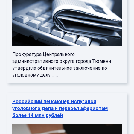
Прокуратура Центрального
административного округа города Тюмени
утвердила обвинительное заключение по
уголовному делу ... ...
Российский пенсионер испугался
уголовного дела и перевел аферистам
более 14 млн рублей