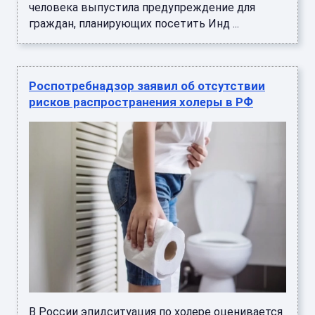
человека выпустила предупреждение для
граждан, планирующих посетить Инд ...
Роспотребнадзор заявил об отсутствии
рисков распространения холеры в РФ
В России эпидситуация по холере оценивается