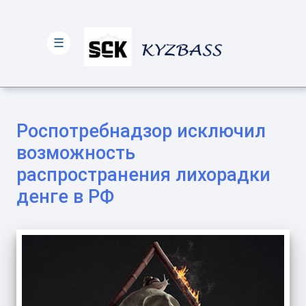
☰
Роспотребнадзор исключил
возможность
распространения лихорадки
денге в РФ