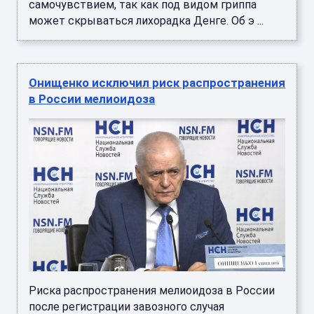
самочувствием, так как под видом гриппа
может скрываться лихорадка Денге. Об э ...
Онищенко исключил риск распространения
в России мелиоидоза
Риска распространения мелиоидоза в России
после регистрации завозного случая