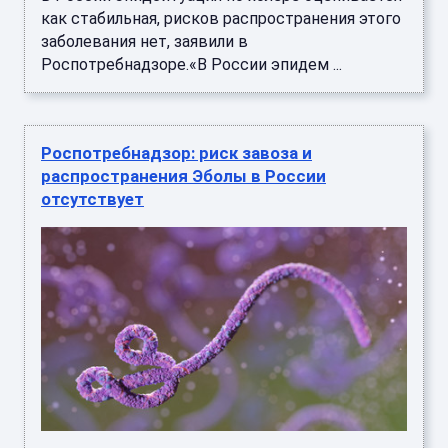
как стабильная, рисков распространения этого
заболевания нет, заявили в
Роспотребнадзоре.«В России эпидем ...
Роспотребнадзор: риск завоза и
распространения Эболы в России
отсутствует