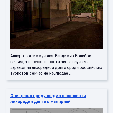
Аллерголог-иммунолог Владимир Болибок
заявил, что резкого роста числа случаев
заражения лихорадкой денге среди российских
туристов сейчас не наблюдае ...
Онищенко предупредил о схожести
лихорадки денге с малярией