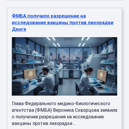
ФМБА получило разрешение на
исследование вакцины против лихорадки
Денге
Глава Федерального медико-биологического
агентства (ФМБА) Вероника Скворцова заявила
о получении разрешения на исследование
вакцины против лихорадки ...