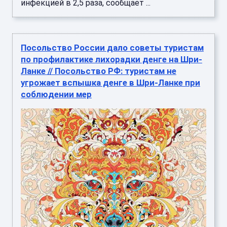
инфекцией в 2,5 раза, сообщает ...
Посольство России дало советы туристам
по профилактике лихорадки денге на Шри-
Ланке // Посольство РФ: туристам не
угрожает вспышка денге в Шри-Ланке при
соблюдении мер