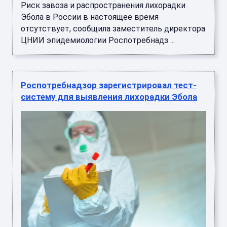
Риск завоза и распространения лихорадки
Эбола в России в настоящее время
отсутствует, сообщила заместитель директора
ЦНИИ эпидемиологии Роспотребнадз ...
Роспотребнадзор зарегистрировал тест-
систему для выявления лихорадки Эбола