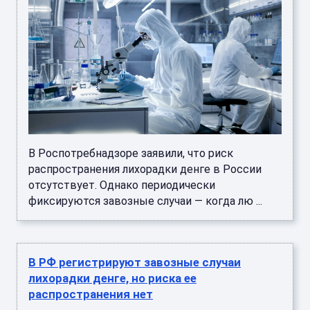
В Роспотребнадзоре заявили, что риск
распространения лихорадки денге в России
отсутствует. Однако периодически
фиксируются завозные случаи — когда лю ...
В РФ регистрируют завозные случаи
лихорадки денге, но риска ее
распространения нет