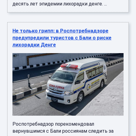
десять лет эпидемии лихорадки денге. ...
Не только грипп: в Роспотребнадзоре
предупредили туристов с Бали о риске
лихорадки Денге
Роспотребнадзор порекомендовал
вернувшимся с Бали россиянам следить за