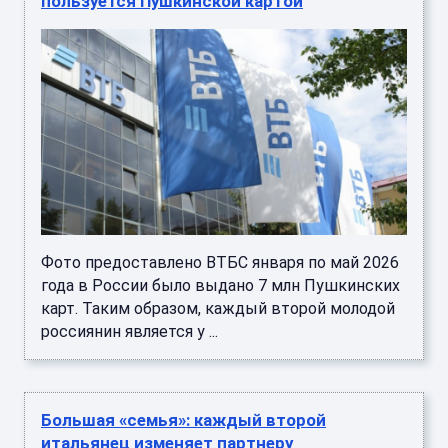
пользуется Пушкинской картой
Фото предоставлено ВТБС января по май 2026
года в России было выдано 7 млн Пушкинских
карт. Таким образом, каждый второй молодой
россиянин является у ...
Большая «семья»: каждый второй
итальянец изменяет партнеру