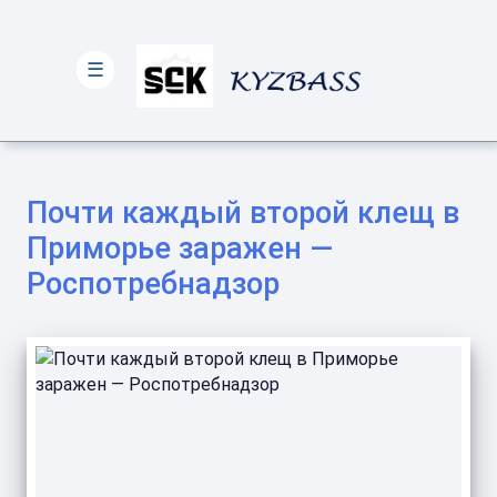
☰
Почти каждый второй клещ в
Приморье заражен —
Роспотребнадзор