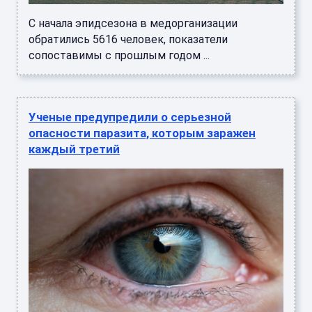
С начала эпидсезона в медорганизации
обратились 5616 человек, показатели
сопоставимы с прошлым годом ...
Ученые предупредили о серьезной
опасности паразита, которым заражен
каждый третий