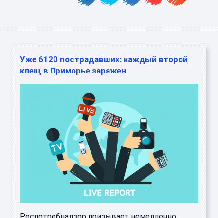
Уже 6120 пострадавших: каждый второй
клещ в Приморье заражен
Роспотребнадзор призывает немедленно