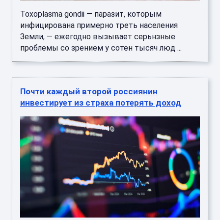
Toxoplasma gondii — паразит, которым
инфицирована примерно треть населения
Земли, — ежегодно вызывает серьнзные
проблемы со зрением у сотен тысяч люд ...
Почти каждый второй россиянин
инвестирует из страха потерять доход