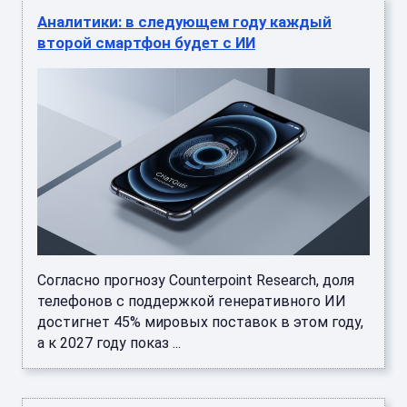
Аналитики: в следующем году каждый
второй смартфон будет с ИИ
Согласно прогнозу Counterpoint Research, доля
телефонов с поддержкой генеративного ИИ
достигнет 45% мировых поставок в этом году,
а к 2027 году показ ...