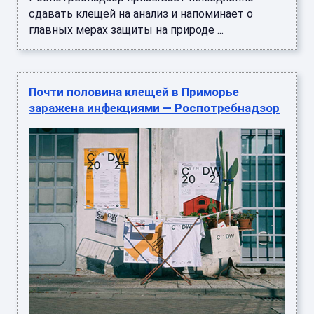
сдавать клещей на анализ и напоминает о
главных мерах защиты на природе ...
Почти половина клещей в Приморье
заражена инфекциями — Роспотребнадзор