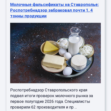
Молочные фальсификаты на Ставрополье:
Роспотребнадзор забраковал почти 1, 4
тонны продукции
Роспотребнадзор Ставропольского края
подвел итоги проверок молочного рынка за
первое полугодие 2026 года. Специалисты
проверили 62 производителя и пр ...