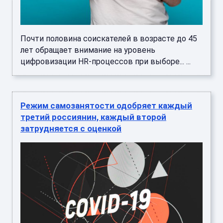
Почти половина соискателей в возрасте до 45
лет обращает внимание на уровень
цифровизации HR-процессов при выборе... ...
Режим самозанятости одобряет каждый
третий россиянин, каждый второй
затрудняется с оценкой