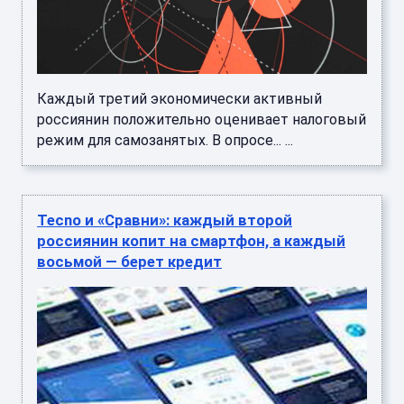
Каждый третий экономически активный
россиянин положительно оценивает налоговый
режим для самозанятых. В опросе... ...
Tecno и «Сравни»: каждый второй
россиянин копит на смартфон, а каждый
восьмой — берет кредит