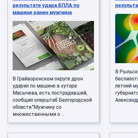
результате удара БПЛА по
результа
машине ранен мужчина
В Рыльске
В Грайворонском округе дрон
беспилот
ударил по машине в хуторе
летний м
Масычева, есть пострадавший,
губернат
сообщил оперштаб Белгородской
Александр
области."Мужчину со
множественными о ...