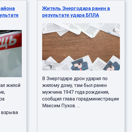
района
Житель Энергодара ранен в
ультате
результате удара БПЛА
В Энергодаре дрон ударил по
вал жилой
жилому дому, там был ранен
не,
мужчина 1947 года рождения,
ра
сообщил глава горадминистрации
Максим Пухов. ...
е взрыва