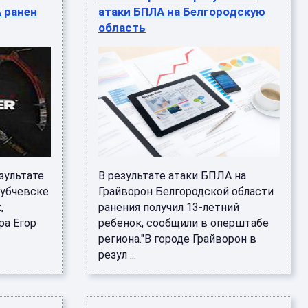
А ранен
атаки БПЛА на Белгородскую
область
зультате
В результате атаки БПЛА на
рубчевске
Грайворон Белгородской области
,
ранения получил 13-летний
ра Егор
ребенок, сообщили в оперштабе
региона."В городе Грайворон в
резул ...