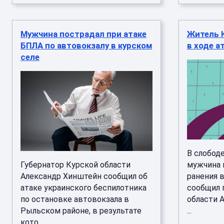
Мужчина пострадал при атаке
Житель 
БПЛА по автовокзалу в курском
в ходе а
селе
В слобод
Губернатор Курской области
мужчина 
Александр Хинштейн сообщил об
ранения в
атаке украинского беспилотника
сообщил 
по остановке автовокзала в
области 
Рыльском районе, в результате
...
кото ...