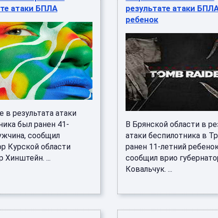
те атаки БПЛА
результате атаки БПЛ
ребенок
 в результата атаки
ника был ранен 41-
В Брянской области в ре
ужчина, сообщил
атаки беспилотника в Т
ор Курской области
ранен 11-летний ребенок
 Хинштейн. ...
сообщил врио губернато
Ковальчук. ...