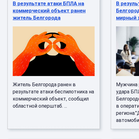
В результате атаки БПЛА на
В резуль
коммерческий объект ранен
Белгоро
житель Белгорода
мирный 
Житель Белгорода ранен в
Мужчина 
результате атаки беспилотника на
удара БП
коммерческий объект, сообщил
Белгород
областной оперштаб. ...
в операт
региона."
автомобил