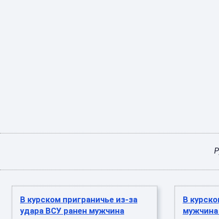
Р
В курском приграничье из-за
В курско
удара ВСУ ранен мужчина
мужчина 