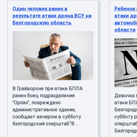
Один человек ранен в
Ребенок 
результате атаки дрона ВСУ на
атаки др
Белгородскую область
автомоб
области
В Грайвороне при атаке БПЛА
ранен боец подразделения
Девочка 
"Орлан", повреждено
атаки БП
административное здание,
Белгород
сообщает вечером в субботу
субботу 
белгородский оперштаб."В ...
оперштаб
Белгородс 