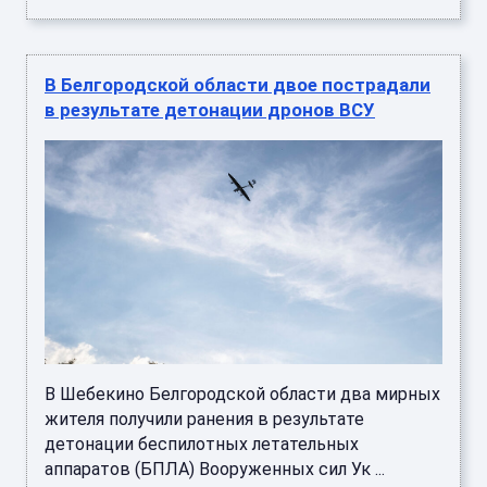
В Белгородской области двое пострадали
в результате детонации дронов ВСУ
В Шебекино Белгородской области два мирных
жителя получили ранения в результате
детонации беспилотных летательных
аппаратов (БПЛА) Вооруженных сил Ук ...