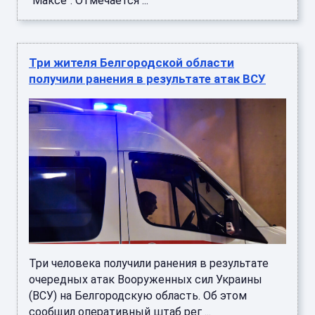
"Максе". Отмечается ...
Три жителя Белгородской области
получили ранения в результате атак ВСУ
Три человека получили ранения в результате
очередных атак Вооруженных сил Украины
(ВСУ) на Белгородскую область. Об этом
сообщил оперативный штаб рег ...