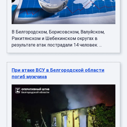
В Белгородском, Борисовском, Валуйском,
Ракитянском и Шебекинском округах в
результате атак пострадали 14 человек. ...
При атаке ВСУ в Белгородской области
погиб мужчина