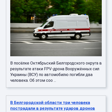
В посёлке Октябрьский Белгородского округа в
результате атаки FPV-дрона Вооружённых сил
Украины (ВСУ) по автомобилю погибли два
человека. Об этом соо ...
В Белгородской области три человека
пострадали в результате ударов дронов