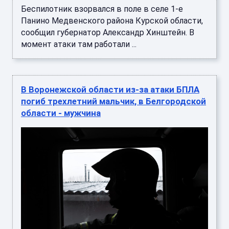
Беспилотник взорвался в поле в селе 1-е
Панино Медвенского района Курской области,
сообщил губернатор Александр Хинштейн. В
момент атаки там работали ...
В Воронежской области из-за атаки БПЛА
погиб трехлетний мальчик, в Белгородской
области - мужчина