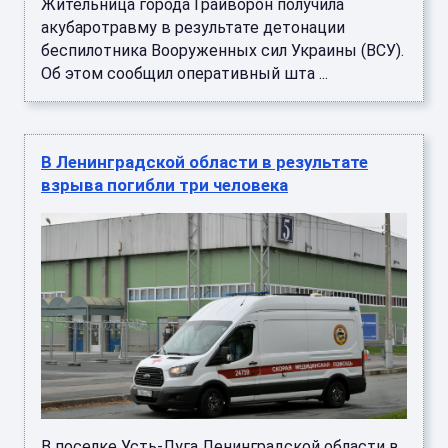
Жительница города Грайворон получила
акубаротравму в результате детонации
беспилотника Вооруженных сил Украины (ВСУ).
Об этом сообщил оперативный шта ...
В Ленинградской области в результате
взрыва погибли три человека
В поселке Усть-Луга Ленинградской области в