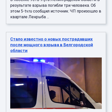
результате взрыва погибли три человека. Об
этом 5-tv.ru сообщил источник. ЧП произошло в
квартале Ленрыба ...
Стало известно о новых пострадавших
после мощного взрыва в Белгородской
области