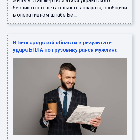
житель стал жертвой атаки украинского
беспилотного летательного аппарата, сообщили
в оперативном штабе Бе ...
В Белгородской области в результате
удара БПЛА по грузовику ранен мужчина