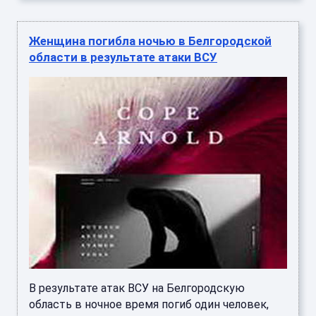
Женщина погибла ночью в Белгородской
области в результате атаки ВСУ
В результате атак ВСУ на Белгородскую
область в ночное время погиб один человек,