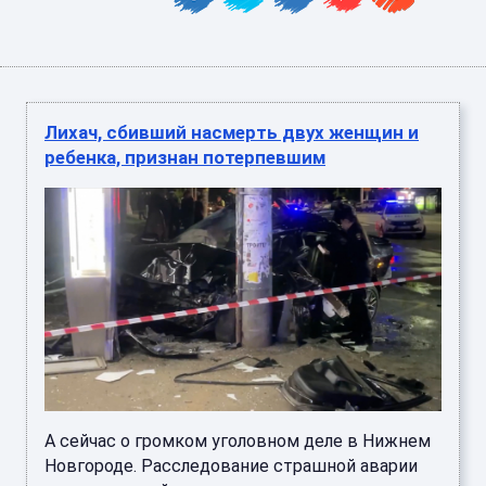
Лихач, сбивший насмерть двух женщин и
ребенка, признан потерпевшим
А сейчас о громком уголовном деле в Нижнем
Новгороде. Расследование страшной аварии