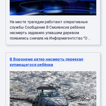
На месте трагедии работают оперативные
службы Сообщение В Смоленске ребёнка
насмерть задавило упавшим деревом
появились сначала на Информагентство "О ...
В Воронеже катер насмерть переехал
купающегося ребёнка