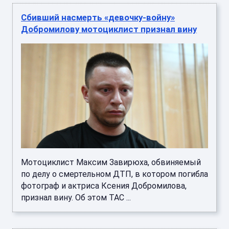
Сбивший насмерть «девочку-войну»
Добромилову мотоциклист признал вину
Мотоциклист Максим Завирюха, обвиняемый
по делу о смертельном ДТП, в котором погибла
фотограф и актриса Ксения Добромилова,
признал вину. Об этом ТАС ...