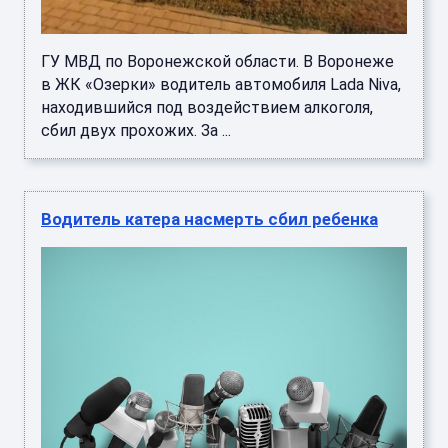
ГУ МВД по Воронежской области. В Воронеже
в ЖК «Озерки» водитель автомобиля Lada Niva,
находившийся под воздействием алкоголя,
сбил двух прохожих. За ...
Водитель катера насмерть сбил ребенка