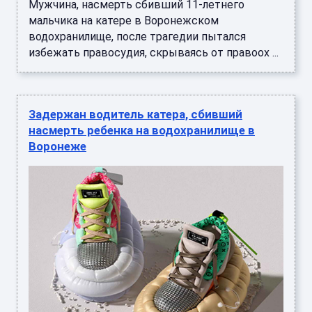
Мужчина, насмерть сбивший 11-летнего
мальчика на катере в Воронежском
водохранилище, после трагедии пытался
избежать правосудия, скрываясь от правоох ...
Задержан водитель катера, сбивший
насмерть ребенка на водохранилище в
Воронеже