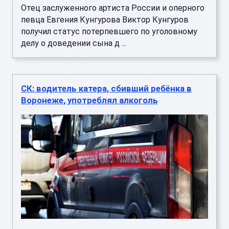
Отец заслуженного артиста России и оперного
певца Евгения Кунгурова Виктор Кунгуров
получил статус потерпевшего по уголовному
делу о доведении сына д ...
СК: водитель катера, сбивший ребёнка в
Воронеже, употреблял алкоголь