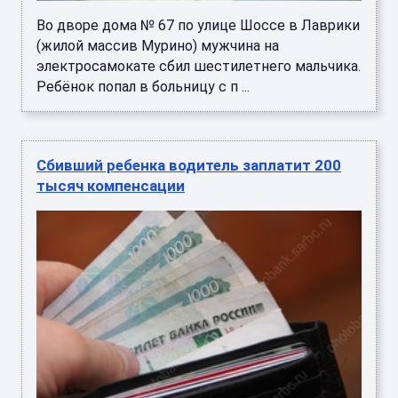
Во дворе дома № 67 по улице Шоссе в Лаврики
(жилой массив Мурино) мужчина на
электросамокате сбил шестилетнего мальчика.
Ребёнок попал в больницу с п ...
Сбивший ребенка водитель заплатит 200
тысяч компенсации