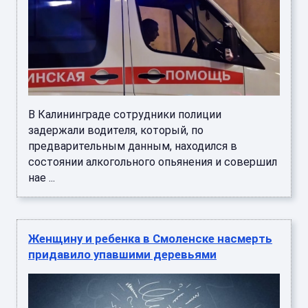
В Калининграде сотрудники полиции
задержали водителя, который, по
предварительным данным, находился в
состоянии алкогольного опьянения и совершил
нае ...
Женщину и ребенка в Смоленске насмерть
придавило упавшими деревьями