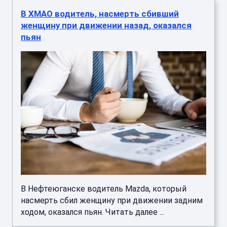
В ХМАО водитель, насмерть сбивший
женщину при движении назад, оказался
пьян
В Нефтеюганске водитель Mazda, который
насмерть сбил женщину при движении задним
ходом, оказался пьян. Читать далее ...