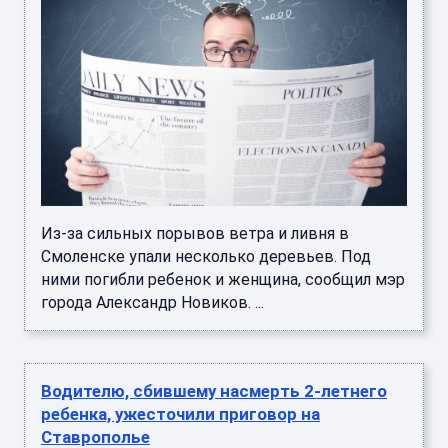
Из-за сильных порывов ветра и ливня в
Смоленске упали несколько деревьев. Под
ними погибли ребенок и женщина, сообщил мэр
города Александр Новиков. ...
Водителю, сбившему насмерть 2-летнего
ребенка, ужесточили приговор на
Ставрополье