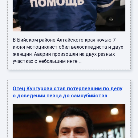
В Бийском районе Алтайского края ночью 7
июня мотоциклист сбил велосипедиста и двух
женщин. Аварии произошли на двух разных
участках с небольшим инте ...
Отец Кунгурова стал потерпевшим по делу
о доведении певца до самоубийства