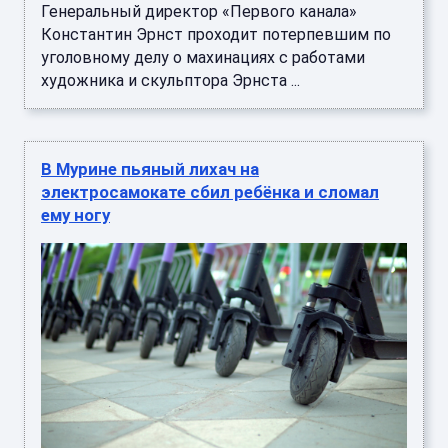
Генеральный директор «Первого канала»
Константин Эрнст проходит потерпевшим по
уголовному делу о махинациях с работами
художника и скульптора Эрнста ...
В Мурине пьяный лихач на
электросамокате сбил ребёнка и сломал
ему ногу