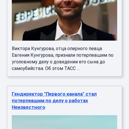
Виктора Кунгурова, отца оперного певца
Евгения Кунгурова, признали потерпевшим по
уголовному делу о доведении его сына до
самоубийства. Об этом ТАСС ...
Гендиректор "Первого канала" стал
потерпевшим по делу о работах
Неизвестного