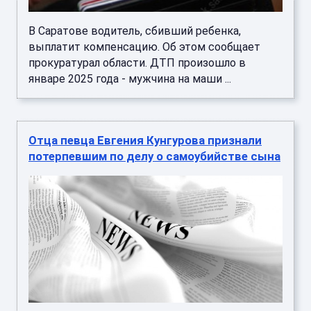
В Саратове водитель, сбивший ребенка,
выплатит компенсацию. Об этом сообщает
прокуратурал области. ДТП произошло в
январе 2025 года - мужчина на маши ...
Отца певца Евгения Кунгурова признали
потерпевшим по делу о самоубийстве сына