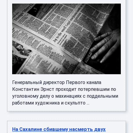
Генеральный директор Первого канала
Константин Эрнст проходит потерпевшим по
уголовному делу о махинациях с поддельными
работами художника и скульпто ...
На Сахалине сбившему насмерть двух