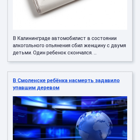
В Калининграде автомобилист в состоянии
алкогольного опьянения сбил женщину с двумя
детьми. Один ребенок скончался. ...
В Смоленске ребёнка насмерть задавило
упавшим деревом