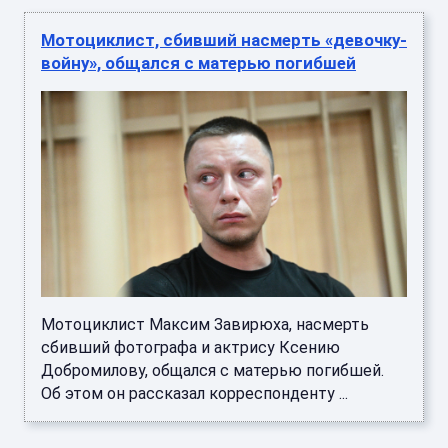
Мотоциклист, сбивший насмерть «девочку-
войну», общался с матерью погибшей
Мотоциклист Максим Завирюха, насмерть
сбивший фотографа и актрису Ксению
Добромилову, общался с матерью погибшей.
Об этом он рассказал корреспонденту ...