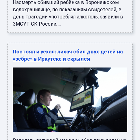
Насмерть сбивший ребёнка в Воронежском
водохранилище, по показаниям свидетелей, в
день трагедии употреблял алкоголь, заявили в
ЗМСУТ СК России. ...
Постоял и уехал: лихач сбил двух детей на
«зебре» в Иркутске и скрылся