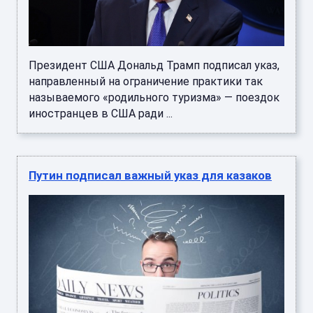
Президент США Дональд Трамп подписал указ,
направленный на ограничение практики так
называемого «родильного туризма» — поездок
иностранцев в США ради ...
Путин подписал важный указ для казаков