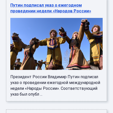
Путин подписал указ о ежегодном
проведении недели «Народов России»
Президент России Владимир Путин подписал
указ о проведении ежегодной международной
недели «Народы России». Соответствующий
указ был опубл ...