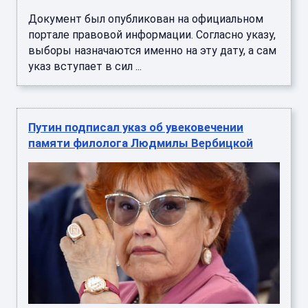
Документ был опубликован на официальном
портале правовой информации. Согласно указу,
выборы назначаются именно на эту дату, а сам
указ вступает в сил ...
Путин подписал указ об увековечении
памяти филолога Людмилы Вербицкой