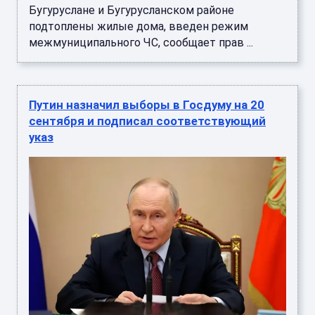
Бугуруслане и Бугурусланском районе
подтоплены жилые дома, введен режим
межмуниципального ЧС, сообщает прав ...
Путин назначил выборы в Госдуму на 20
сентября и подписал соответствующий
указ