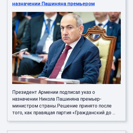
назначении Пашиняна премьером
Президент Армении подписал указ о
назначении Никола Пашиняна премьер-
министром страны.Решение принято после
того, как правящая партия «Гражданский до ...