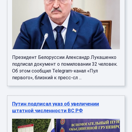
Президент Белоруссии Александр Лукашенко
подписал документ о помиловании 32 человек.
Об этом сообщил Telegram-канал «Пул
первого», близкий к пресс-сл ...
Путин подписал указ об увеличении
штатной численности ВС РФ