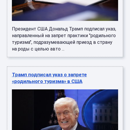
Президент США Дональд Трамп подписал указ,
направленный на запрет практики "родильного
туризма", подразумевающей приезд в страну
на роды с целью авто ...
Трамп подписал указ о запрете
«родильного туризма» в США