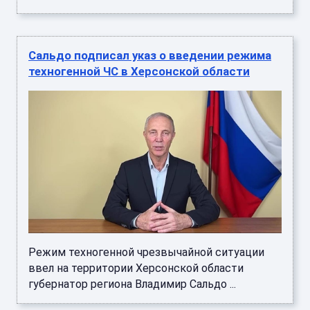
Сальдо подписал указ о введении режима
техногенной ЧС в Херсонской области
Режим техногенной чрезвычайной ситуации
ввел на территории Херсонской области
губернатор региона Владимир Сальдо ...