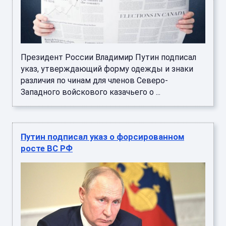
Президент России Владимир Путин подписал
указ, утверждающий форму одежды и знаки
различия по чинам для членов Северо-
Западного войскового казачьего о ...
Путин подписал указ о форсированном
росте ВС РФ