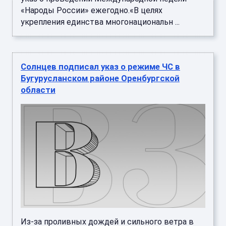
«Народы России» ежегодно.«В целях
укрепления единства многонациональн ...
Солнцев подписал указ о режиме ЧС в
Бугурусланском районе Оренбургской
области
Из-за проливных дождей и сильного ветра в