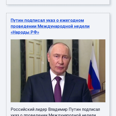
Путин подписал указ о ежегодном
проведении Международной недели
«Народы РФ»
Российский лидер Владимир Путин подписал
указ о проведении Международной недели