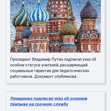
Президент Владимир Путин подписал указ об
особом статусе учителей, расширяющий
социальные гарантии для педагогических
работников. Документ опубликова ...
Лукашенко подписал указ об осеннем
призыве на срочную службу