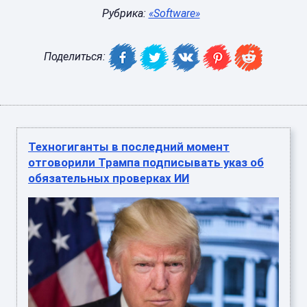
Рубрика:
«Software»
Поделиться:
Техногиганты в последний момент
отговорили Трампа подписывать указ об
обязательных проверках ИИ