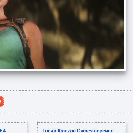
 EA
Глава Amazon Games перенёс