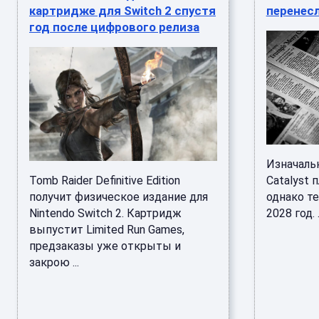
картридже для Switch 2 спустя
перенесл
год после цифрового релиза
Изначальн
Tomb Raider Definitive Edition
Catalyst 
получит физическое издание для
однако те
Nintendo Switch 2. Картридж
2028 год. .
выпустит Limited Run Games,
предзаказы уже открыты и
закрою ...