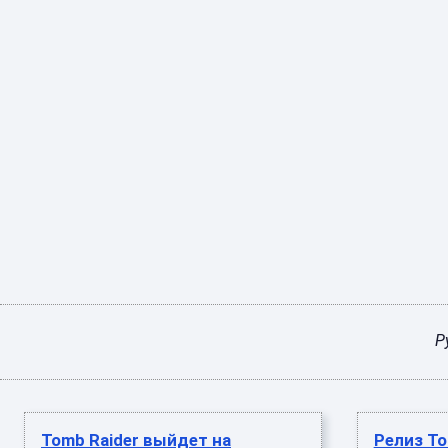
Р
Tomb Raider выйдет на
Релиз Tom