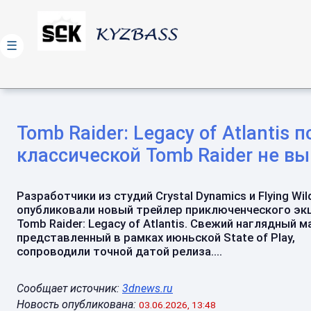
☰
Tomb Raider: Legacy of Atlanti
классической Tomb Raider не вы
Разработчики из студий Crystal Dynamics и Flying Wil
опубликовали новый трейлер приключенческого эк
Tomb Raider: Legacy of Atlantis. Свежий наглядный м
представленный в рамках июньской State of Play,
сопроводили точной датой релиза....
Сообщает источник:
3dnews.ru
Новость опубликована:
03.06.2026, 13:48