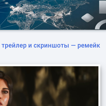
ый трейлер и скриншоты — ремейк