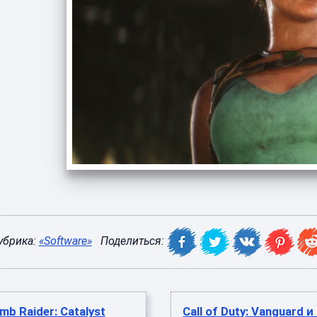
убрика:
«Software»
Поделиться:
b Raider: Catalyst
Call of Duty: Vanguard и