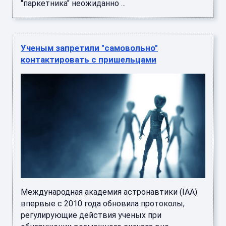
"паркетника" неожиданно ...
Ученым запретили "самовольно"
контактировать с пришельцами
Международная академия астронавтики (IAA)
впервые с 2010 года обновила протоколы,
регулирующие действия ученых при