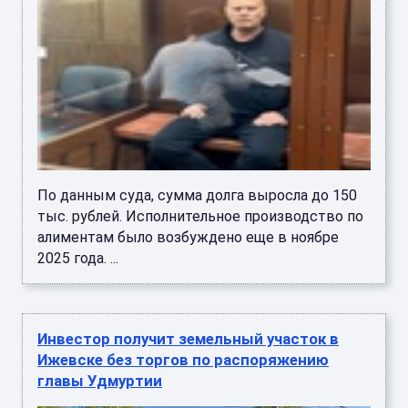
По данным суда, сумма долга выросла до 150
тыс. рублей. Исполнительное производство по
алиментам было возбуждено еще в ноябре
2025 года. ...
Инвестор получит земельный участок в
Ижевске без торгов по распоряжению
главы Удмуртии