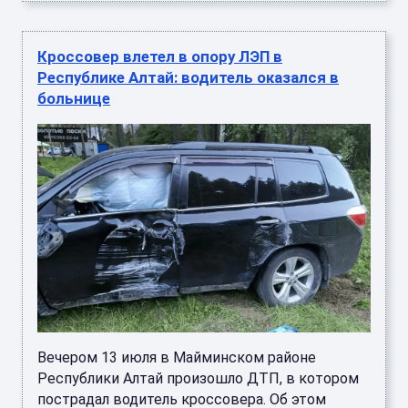
Кроссовер влетел в опору ЛЭП в
Республике Алтай: водитель оказался в
больнице
Вечером 13 июля в Майминском районе
Республики Алтай произошло ДТП, в котором
пострадал водитель кроссовера. Об этом