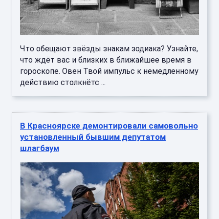
Что обещают звёзды знакам зодиака? Узнайте,
что ждёт вас и близких в ближайшее время в
гороскопе. Овен Твой импульс к немедленному
действию столкнётс ...
В Красноярске демонтировали самовольно
установленный бывшим депутатом
шлагбаум