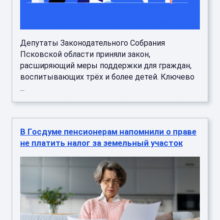
Депутаты Законодательного Собрания
Псковской области приняли закон,
расширяющий меры поддержки для граждан,
воспитывающих трёх и более детей. Ключево
...
В Госдуме пенсионерам напомнили о праве
не платить налог за земельный участок