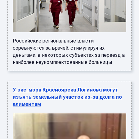
Российские региональные власти
соревнуются за врачей, стимулируя их
деньгами: в некоторых субъектах за переезд в
наиболее неукомплектованные больницы ...
У экс-мэра Красноярска Логинова могут
изъять земельный участок из-за долга по
алиментам