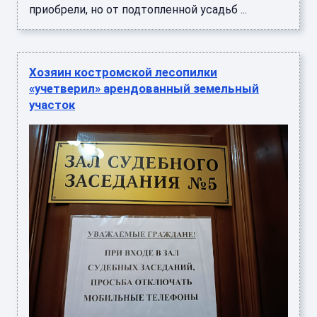
приобрели, но от подтопленной усадьб ...
Хозяин костромской лесопилки
«учетверил» арендованный земельный
участок