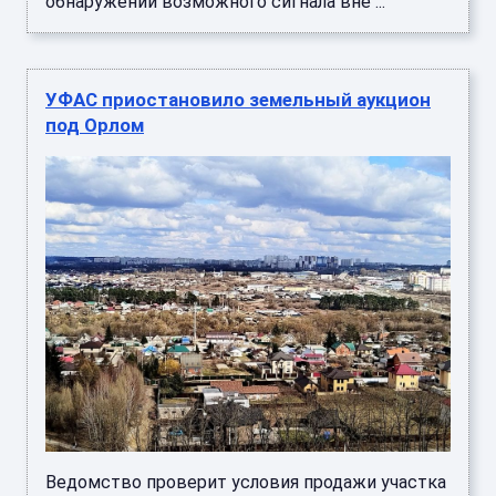
обнаружении возможного сигнала вне ...
УФАС приостановило земельный аукцион
под Орлом
Ведомство проверит условия продажи участка