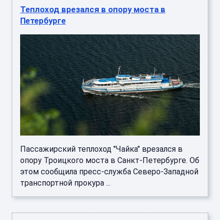
Теплоход врезался в опору моста в
Петербурге
Пассажирский теплоход "Чайка" врезался в
опору Троицкого моста в Санкт-Петербурге. Об
этом сообщила пресс-служба Северо-Западной
транспортной прокура ...