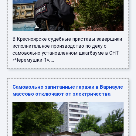
В Красноярске судебные приставы завершили
исполнительное производство по делу о
самовольно установленном шлагбауме в СНТ
«Черемушки-1». ...
Самовольно запитанные гаражи в Барнауле
массово отключают от электричества