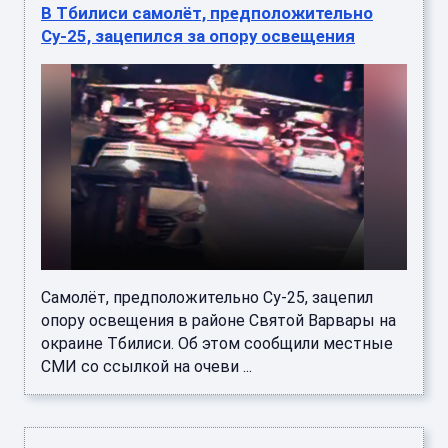
В Тбилиси самолёт, предположительно
Су-25, зацепился за опору освещения
Самолёт, предположительно Су-25, зацепил
опору освещения в районе Святой Варвары на
окраине Тбилиси. Об этом сообщили местные
СМИ со ссылкой на очеви ...