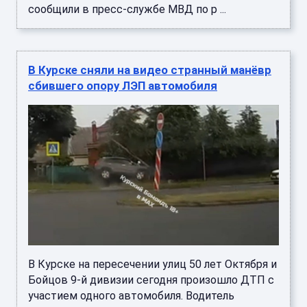
сообщили в пресс-службе МВД по р ...
В Курске сняли на видео странный манёвр
сбившего опору ЛЭП автомобиля
В Курске на пересечении улиц 50 лет Октября и
Бойцов 9-й дивизии сегодня произошло ДТП с
участием одного автомобиля. Водитель