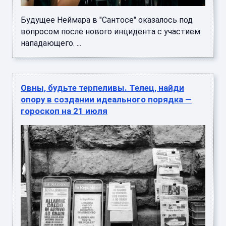
Будущее Неймара в "Сантосе" оказалось под
вопросом после нового инцидента с участием
нападающего. ...
Овны, будьте терпеливы. Телец, найди
опору в создании идеального порядка —
гороскоп на 21 июля