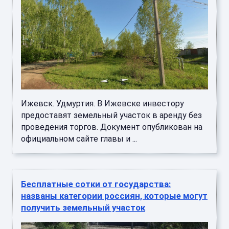
Ижевск. Удмуртия. В Ижевске инвестору
предоставят земельный участок в аренду без
проведения торгов. Документ опубликован на
официальном сайте главы и ...
Бесплатные сотки от государства:
названы категории россиян, которые могут
получить земельный участок