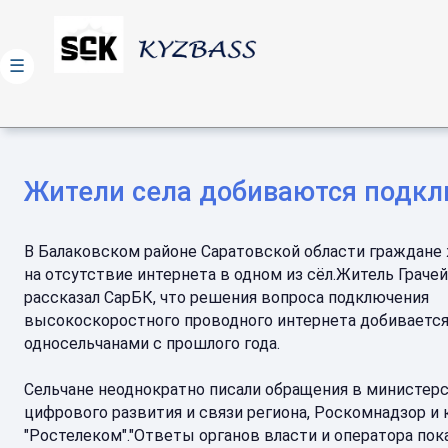
☰
Жители села добиваются подкл
В Балаковском районе Саратовской области граждане
на отсутствие интернета в одном из сёл.Житель Грачей
рассказал СарБК, что решения вопроса подключения
высокоскоростного проводного интернета добивается
односельчанами с прошлого года.
Сельчане неоднократно писали обращения в министер
цифрового развития и связи региона, Роскомнадзор и
"Ростелеком"."Ответы органов власти и оператора пок