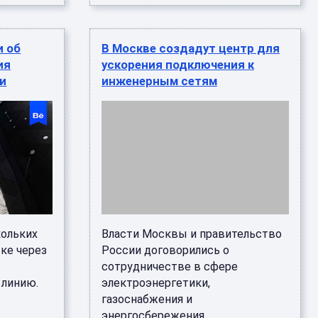
и об
В Москве создадут центр для
ия
ускорения подключения к
ки
инженерным сетям
кольких
Власти Москвы и правительство
тке через
России договорились о
сотрудничестве в сфере
 линию.
электроэнергетики,
газоснабжения и
энергосбережения.