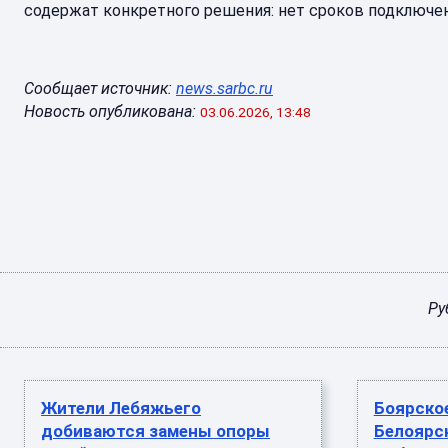
содержат конкретного решения: нет сроков подключен
Сообщает источник:
news.sarbc.ru
Новость опубликована:
03.06.2026, 13:48
Ру
Жители Лебяжьего
Боярско
добиваются замены опоры
Белоярск