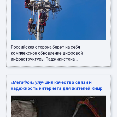
Российская сторона берет на себя
комплексное обновление цифровой
инфраструктуры Таджикистана ...
«МегаФон» улучшил качество связи и
надежность интернета для жителей Кимр