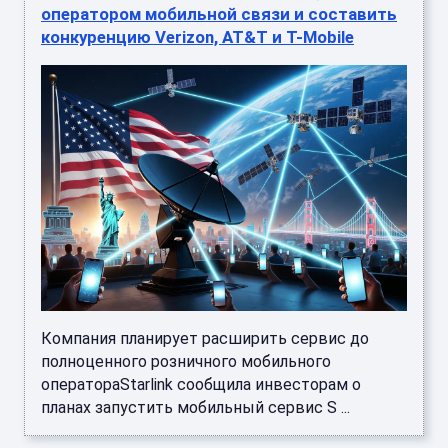
оператором мобильной связи и составить
конкуренцию Verizon, AT&T и T-Mobile
Компания планирует расширить сервис до
полноценного розничного мобильного
оператораStarlink сообщила инвесторам о
планах запустить мобильный сервис S ...