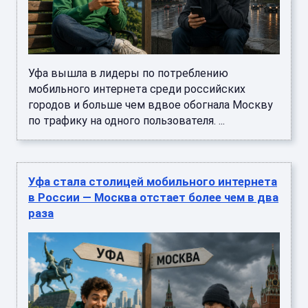
Уфа вышла в лидеры по потреблению
мобильного интернета среди российских
городов и больше чем вдвое обогнала Москву
по трафику на одного пользователя. ...
Уфа стала столицей мобильного интернета
в России — Москва отстает более чем в два
раза