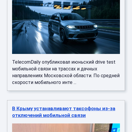
TelecomDaily опубликовал июньский drive test
мобильной связи на трассах и дачных
направлениях Московской области. По средней
скорости мобильного инте ...
В Крыму устанавливают таксофоны из-за
отключений мобильной связи