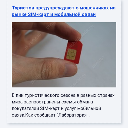
Туристов предупреждают о мошенниках на
рынке SIM‑карт и мобильной связи
В пик туристического сезона в разных странах
мира распространены схемы обмана
покупателей SIM‑карт и услуг мобильной
связи.Как сообщает "Лаборатория ...