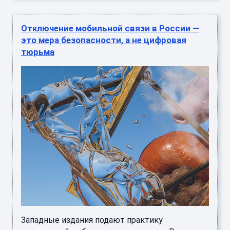
Отключение мобильной связи в России —
это мера безопасности, а не цифровая
тюрьма
Западные издания подают практику