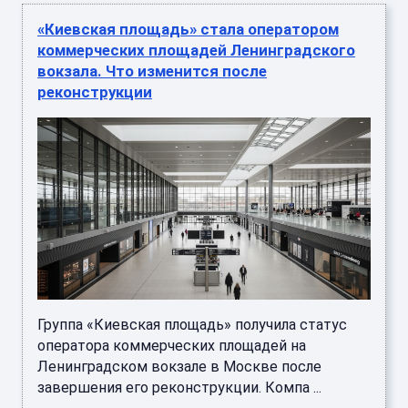
«Киевская площадь» стала оператором
коммерческих площадей Ленинградского
вокзала. Что изменится после
реконструкции
Группа «Киевская площадь» получила статус
оператора коммерческих площадей на
Ленинградском вокзале в Москве после
завершения его реконструкции. Компа ...