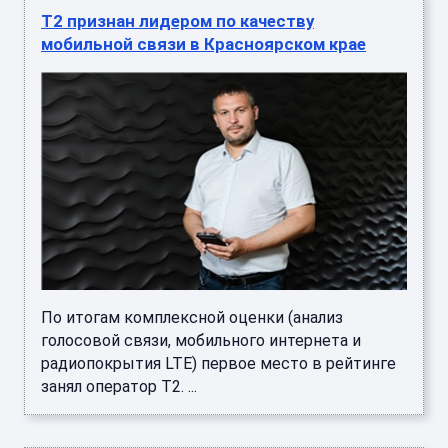
Т2 признан лидером по качеству
мобильной связи в Красноярском крае
По итогам комплексной оценки (анализ
голосовой связи, мобильного интернета и
радиопокрытия LTE) первое место в рейтинге
занял оператор Т2. ...