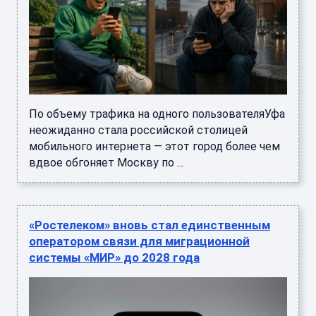
По объему трафика на одного пользователяУфа
неожиданно стала российской столицей
мобильного интернета — этот город более чем
вдвое обгоняет Москву по ...
«Ростелеком» вновь стал единственным
оператором связи для миграционной
системы «МИР» до 2028 года