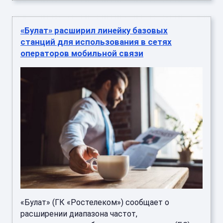
«Булат» расширил линейку базовых
станций для использования в сетях
операторов мобильной связи
«Булат» (ГК «Ростелеком») сообщает о
расширении диапазона частот,