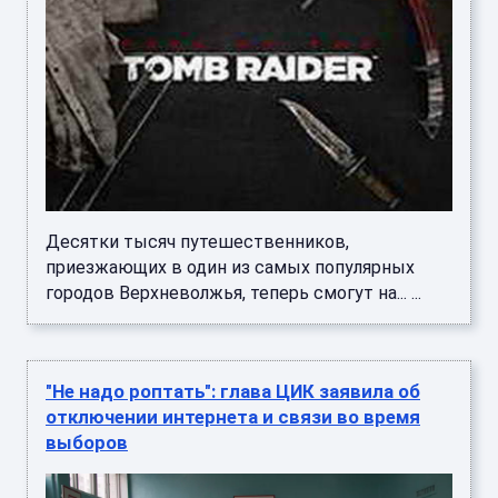
Десятки тысяч путешественников,
приезжающих в один из самых популярных
городов Верхневолжья, теперь смогут на... ...
"Не надо роптать": глава ЦИК заявила об
отключении интернета и связи во время
выборов