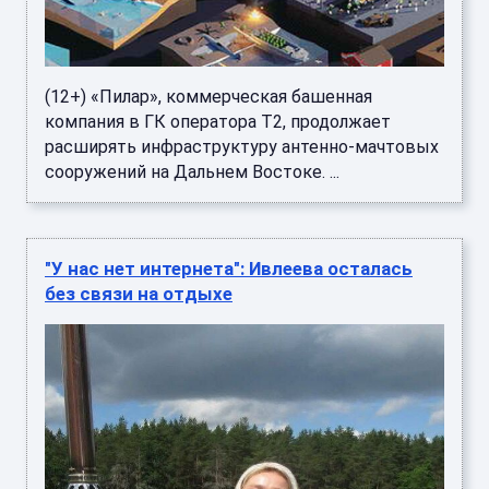
(12+) «Пилар», коммерческая башенная
компания в ГК оператора Т2, продолжает
расширять инфраструктуру антенно-мачтовых
сооружений на Дальнем Востоке. ...
"У нас нет интернета": Ивлеева осталась
без связи на отдыхе