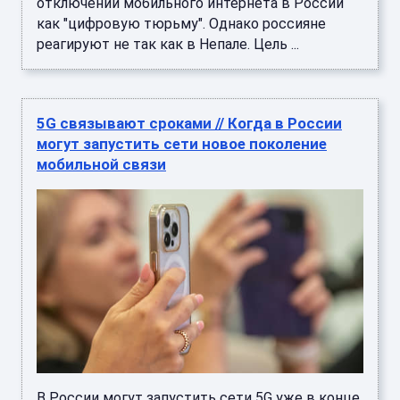
отключений мобильного интернета в России
как "цифровую тюрьму". Однако россияне
реагируют не так как в Непале. Цель ...
5G связывают сроками // Когда в России
могут запустить сети новое поколение
мобильной связи
В России могут запустить сети 5G уже в конце