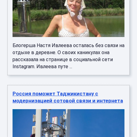
Блогерша Настя Ивлеева осталась без связи на
отдыхе в деревне. О своих каникулах она
рассказала на странице в социальной сети
Instagram. Ивлеева путе ...
Россия поможет Таджикистану с
модернизацией сотовой связи и интернета