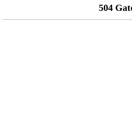
504 Gat