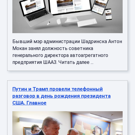
Бывший мэр администрации Шадринска Антон
Мокан занял должность советника
генерального директора автоагрегатного
предприятия ШААЗ. Читать далее ...
Путин и Трамп провели телефонный
разговор в день рождения президента
США. Главное