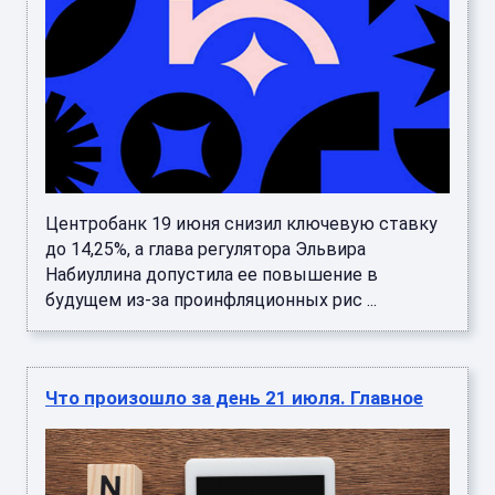
Центробанк 19 июня снизил ключевую ставку
до 14,25%, а глава регулятора Эльвира
Набиуллина допустила ее повышение в
будущем из-за проинфляционных рис ...
Что произошло за день 21 июля. Главное