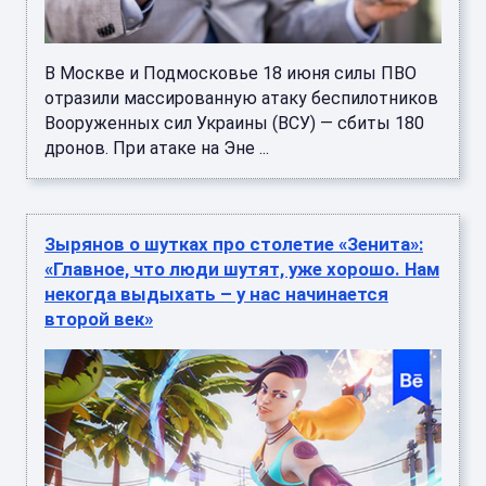
В Москве и Подмосковье 18 июня силы ПВО
отразили массированную атаку беспилотников
Вооруженных сил Украины (ВСУ) — сбиты 180
дронов. При атаке на Эне ...
Зырянов о шутках про столетие «Зенита»:
«Главное, что люди шутят, уже хорошо. Нам
некогда выдыхать – у нас начинается
второй век»