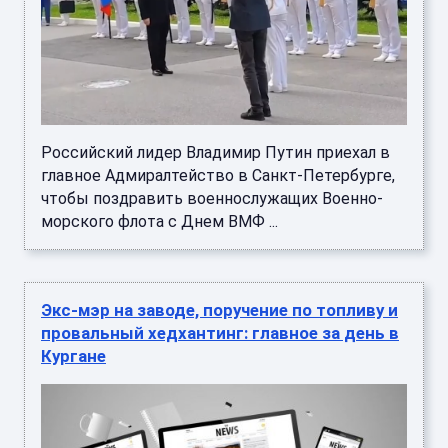
Российский лидер Владимир Путин приехал в
главное Адмиралтейство в Санкт-Петербурге,
чтобы поздравить военнослужащих Военно-
морского флота с Днем ВМФ ...
Экс-мэр на заводе, поручение по топливу и
провальный хедхантинг: главное за день в
Кургане