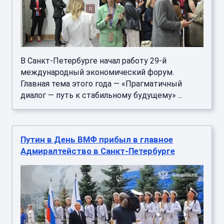
В Санкт-Петербурге начал работу 29-й
международный экономический форум.
Главная тема этого года — «Прагматичный
диалог — путь к стабильному будущему» ...
Путин в День ВМФ прибыл в главное
Адмиралтейство в Санкт-Петербурге