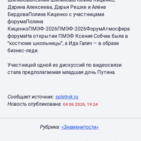
Дарина Алексеева, Дарья Решке и Алёна
БердоваПолина Киценко с участницами
форумаПолина
КиценкоПМЭФ-2026ПМЭФ-2026ФорумАтмосфера
форумаНа открытии ПМЭФ Ксения Собчак была в
"костюме школьницы", а Ида Галич — в образе
бизнес-леди.
Участницей одной из дискуссий по видеосвязи
стала предполагаемая младшая дочь Путина.
Сообщает источник:
spletnik.ru
Новость опубликована:
04.06.2026, 19:24
Рубрика:
«Знаменитости»