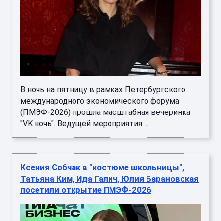
В ночь на пятницу в рамках Петербургского
международного экономического форума
(ПМЭФ-2026) прошла масштабная вечеринка
"VK ночь". Ведущей мероприятия ...
Ксения Собчак в "костюме школьницы",
Татьяна Ким, Ида Галич, Юлия Барановская
посетили открытие ПМЭФ-2026