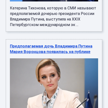
Катерина Тихонова, которую в СМИ называют
предполагаемой дочерью президента России
Владимира Путина, выступила на XXIX
Петербургском международном эк ...
Предполагаемая дочь Владимира Путина
Мария Воронцова появилась на публике