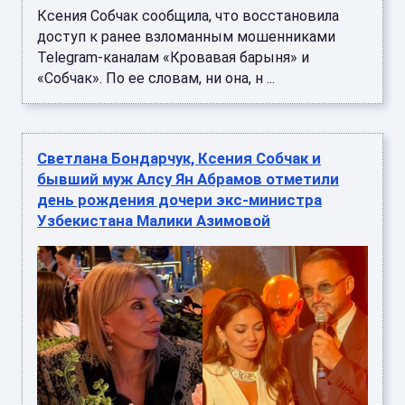
Ксения Собчак сообщила, что восстановила
доступ к ранее взломанным мошенниками
Telegram-каналам «Кровавая барыня» и
«Собчак». По ее словам, ни она, н ...
Светлана Бондарчук, Ксения Собчак и
бывший муж Алсу Ян Абрамов отметили
день рождения дочери экс-министра
Узбекистана Малики Азимовой