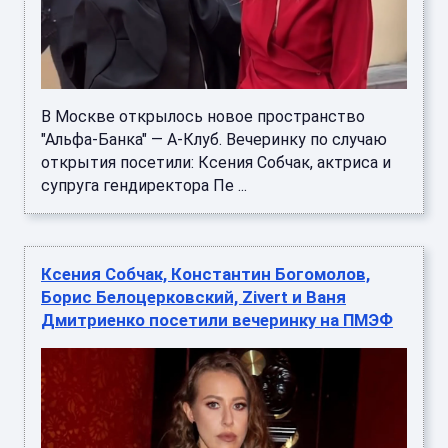
В Москве открылось новое пространство
"Альфа-Банка" — А-Клуб. Вечеринку по случаю
открытия посетили: Ксения Собчак, актриса и
супруга гендиректора Пе ...
Ксения Собчак, Константин Богомолов,
Борис Белоцерковский, Zivert и Ваня
Дмитриенко посетили вечеринку на ПМЭФ