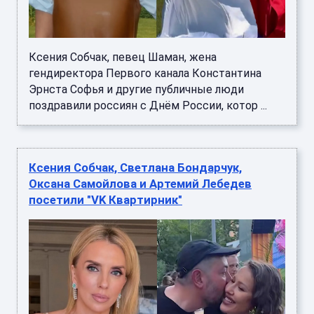
Ксения Собчак, певец Шаман, жена
гендиректора Первого канала Константина
Эрнста Софья и другие публичные люди
поздравили россиян с Днём России, котор ...
Ксения Собчак, Светлана Бондарчук,
Оксана Самойлова и Артемий Лебедев
посетили "VK Квартирник"