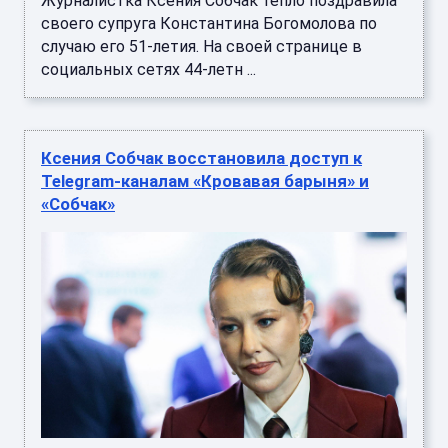
Журналистка Ксения Собчак тепло поздравила
своего супруга Константина Богомолова по
случаю его 51-летия. На своей странице в
социальных сетях 44-летн ...
Ксения Собчак восстановила доступ к
Telegram-каналам «Кровавая барыня» и
«Собчак»