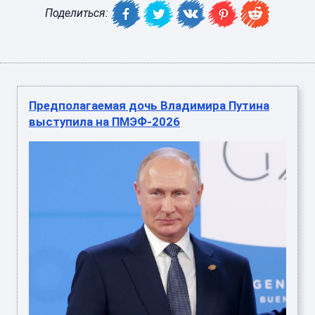
Поделиться:
Предполагаемая дочь Владимира Путина
выступила на ПМЭФ-2026