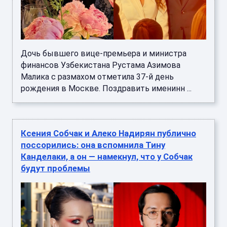
Дочь бывшего вице-премьера и министра
финансов Узбекистана Рустама Азимова
Малика с размахом отметила 37-й день
рождения в Москве. Поздравить именинн ...
Ксения Собчак и Алеко Надирян публично
поссорились: она вспомнила Тину
Канделаки, а он — намекнул, что у Собчак
будут проблемы