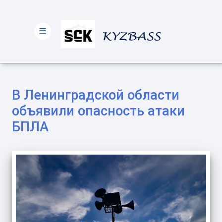
☰
В Ленинградской области
объявили опасность атаки
БПЛА