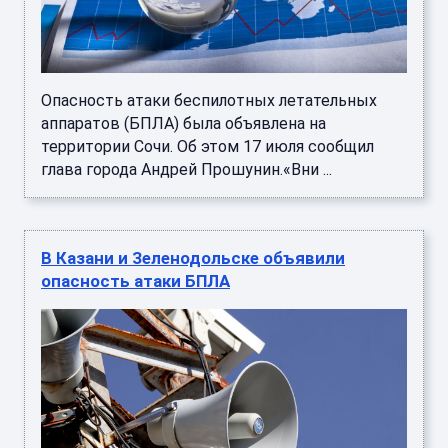
Опасность атаки беспилотных летательных
аппаратов (БПЛА) была объявлена на
территории Сочи. Об этом 17 июля сообщил
глава города Андрей Прошунин.«Вни ...
В Казани и Зеленодольске объявили
опасность атаки БПЛА