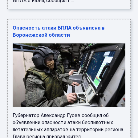
БПЛА 6 июня, сообщил г ...
Опасность атаки БПЛА объявлена в
Воронежской области
Губернатор Александр Гусев сообщил об
объявлении опасности атаки беспилотных
летательных аппаратов на территории региона.
Глава региона призвал жител ...