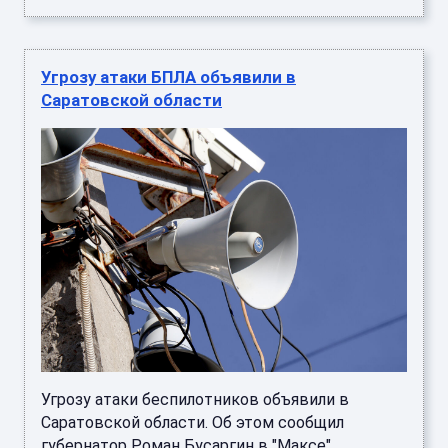
Угрозу атаки БПЛА объявили в
Саратовской области
Угрозу атаки беспилотников объявили в
Саратовской области. Об этом сообщил
губернатор Роман Бусаргин в "Максе". ...