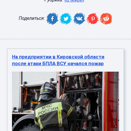
Поделиться:
На предприятии в Кировской области
после атаки БПЛА ВСУ начался пожар