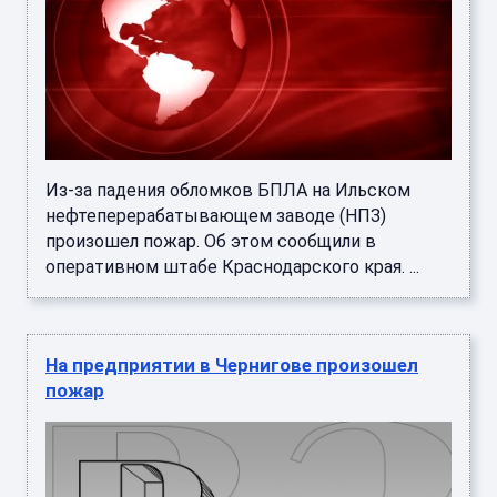
Из-за падения обломков БПЛА на Ильском
нефтеперерабатывающем заводе (НПЗ)
произошел пожар. Об этом сообщили в
оперативном штабе Краснодарского края. ...
На предприятии в Чернигове произошел
пожар