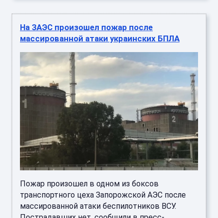
На ЗАЭС произошел пожар после
массированной атаки украинских БПЛА
Пожар произошел в одном из боксов
транспортного цеха Запорожской АЭС после
массированной атаки беспилотников ВСУ.
Пострадавших нет, сообщили в пресс- ...