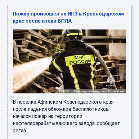
Пожар произошел на НПЗ в Краснодарском
крае после атаки БПЛА
В поселке Афипском Краснодарского края
после падения обломков беспилотников
начался пожар на территории
нефтеперерабатывающего завода, сообщает
регио ...