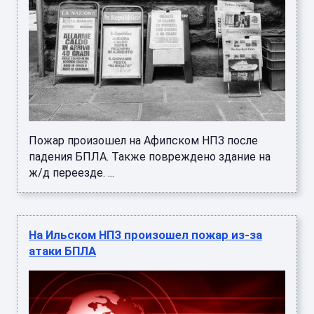
Пожар произошел на Афипском НПЗ после
падения БПЛА. Также повреждено здание на
ж/д переезде. ...
На Ильском НПЗ произошел пожар из-за
атаки БПЛА