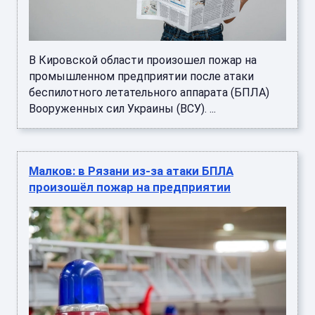
В Кировской области произошел пожар на
промышленном предприятии после атаки
беспилотного летательного аппарата (БПЛА)
Вооруженных сил Украины (ВСУ). ...
Малков: в Рязани из-за атаки БПЛА
произошёл пожар на предприятии