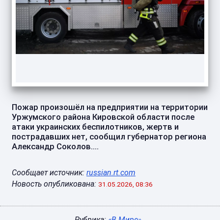
Пожар произошёл на предприятии на территории
Уржумского района Кировской области после
атаки украинских беспилотников, жертв и
пострадавших нет, сообщил губернатор региона
Александр Соколов....
Сообщает источник:
russian.rt.com
Новость опубликована:
31.05.2026, 08:36
Рубрика:
«В Мире»