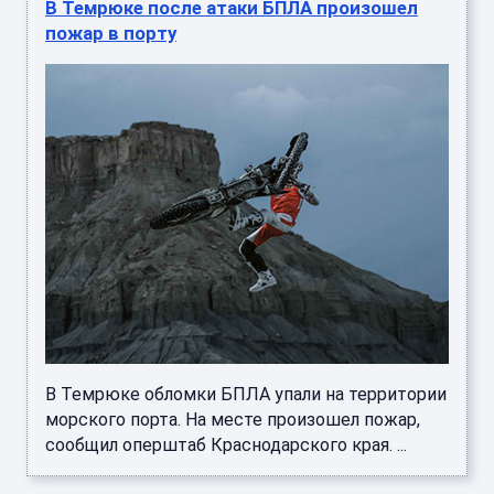
В Темрюке после атаки БПЛА произошел
пожар в порту
В Темрюке обломки БПЛА упали на территории
морского порта. На месте произошел пожар,
сообщил оперштаб Краснодарского края. ...