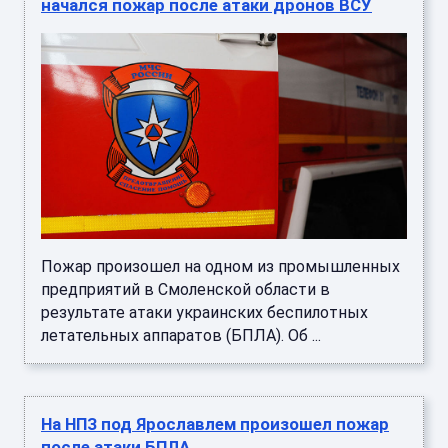
начался пожар после атаки дронов ВСУ
Пожар произошел на одном из промышленных
предприятий в Смоленской области в
результате атаки украинских беспилотных
летательных аппаратов (БПЛА). Об ...
На НПЗ под Ярославлем произошел пожар
после атаки БПЛА