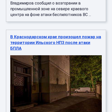
Владимиров сообщил о возгорании в
промышленной зоне на севере краевого
центра на фоне атаки беспилотников ВС ...
В Краснодарском крае произошел пожар на
территории Ильского НПЗ после атаки
БПЛА