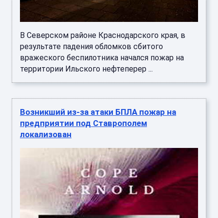
В Северском районе Краснодарского края, в
результате падения обломков сбитого
вражеского беспилотника начался пожар на
территории Ильского нефтеперер ...
Возникший из-за атаки БПЛА пожар на
предприятии под Ставрополем
локализован