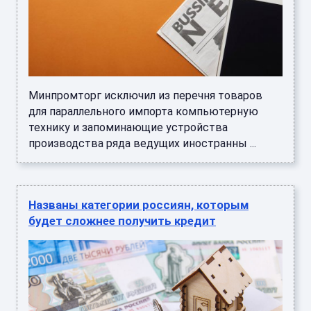
Минпромторг исключил из перечня товаров
для параллельного импорта компьютерную
технику и запоминающие устройства
производства ряда ведущих иностранны ...
Названы категории россиян, которым
будет сложнее получить кредит