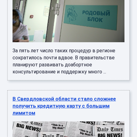
За пять лет число таких процедур в регионе
сократилось почти вдвое. В правительстве
планируют развивать доабортное
консультирование и поддержку много ...
В Свердловской области стало сложнее
получить кредитную карту с большим
лимитом