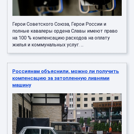
Герои Советского Союза, Герои России и
полные кавалеры ордена Славы имеют право
на 100 % компенсацию расходов на оплату
жилья и коммунальных услуг. ...
Россиянам объяснили, можно ли получить
компенсацию за затопленную ливнями
машину