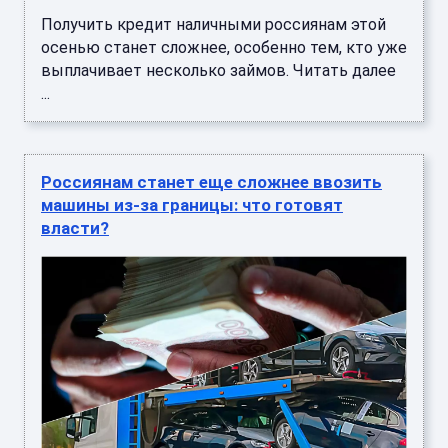
Получить кредит наличными россиянам этой
осенью станет сложнее, особенно тем, кто уже
выплачивает несколько займов. Читать далее
...
Россиянам станет еще сложнее ввозить
машины из-за границы: что готовят
власти?