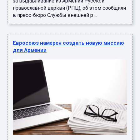
за выдавливание из Армении Русской
православной церкви (РПЦ), об этом сообщили
в пресс-бюро Службы внешней р ...
Евросоюз намерен создать новую миссию
для Армении