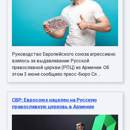
Руководство Европейского союза агрессивно
взялось за выдавливание Русской
православной церкви (РПЦ) из Армении. Об
этом 3 июня сообщило пресс-бюро Сл ...
СВР: Евросоюз нацелен на Русскую
православную церковь в Армении