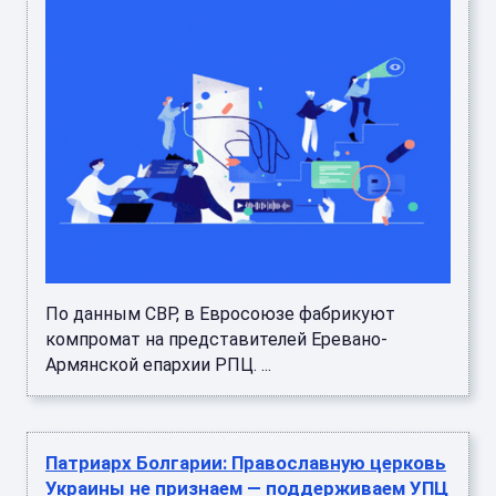
По данным СВР, в Евросоюзе фабрикуют
компромат на представителей Еревано-
Армянской епархии РПЦ. ...
Патриарх Болгарии: Православную церковь
Украины не признаем — поддерживаем УПЦ