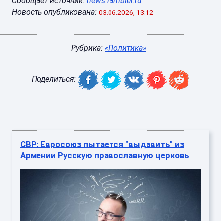
Сообщает источник:
news.rambler.ru
Новость опубликована:
03.06.2026, 13:12
Рубрика:
«Политика»
Поделиться:
СВР: Евросоюз пытается "выдавить" из
Армении Русскую православную церковь