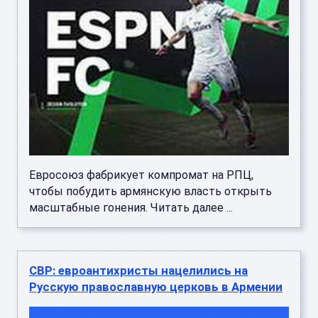
Евросоюз фабрикует компромат на РПЦ,
чтобы побудить армянскую власть открыть
масштабные гонения. Читать далее ...
СВР: евроантихристы нацелились на
Русскую православную церковь в Армении