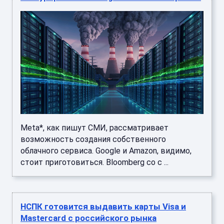
Meta*, как пишут СМИ, рассматривает
возможность создания собственного
облачного сервиса. Google и Amazon, видимо,
стоит приготовиться. Bloomberg со с ...
НСПК готовится выдавить карты Visa и
Mastercard с российского рынка