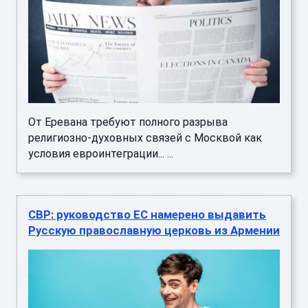
От Еревана требуют полного разрыва
религиозно-духовных связей с Москвой как
условия евроинтеграции... ...
СВР: руководство ЕС намерено выдавить
Русскую православную церковь из Армении