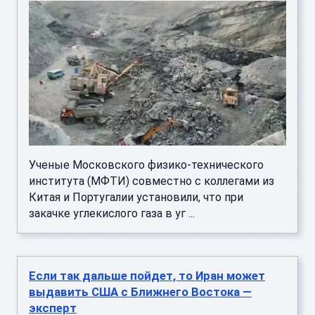
Ученые Московского физико-технического
института (МФТИ) совместно с коллегами из
Китая и Португалии установили, что при
закачке углекислого газа в уг ...
Если так дальше пойдет, то Иран может
выдавить США с Ближнего Востока —
эксперт