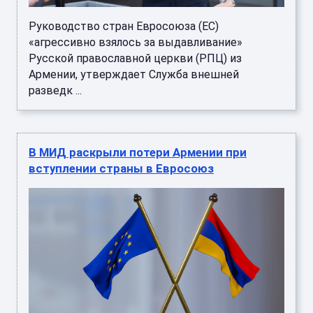
Руководство стран Евросоюза (ЕС)
«агрессивно взялось за выдавливание»
Русской православной церкви (РПЦ) из
Армении, утверждает Служба внешней
разведк ...
В МИД раскрыли потери Армении при
вступлении страны в Евросоюз