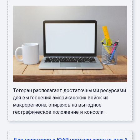
Тегеран располагает достаточными ресурсами
для вытеснения американских войск из
макрорегиона, опираясь на выгодное
географическое положение и консоли ...
Для нелегалов в ЮАР настали черные дни //