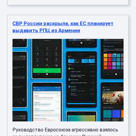
СВР России раскрыла, как ЕС планирует
выдавить РПЦ из Армении
Руководство Евросоюза агрессивно взялось