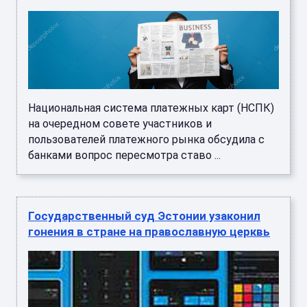
Национальная система платежных карт (НСПК)
на очередном совете участников и
пользователей платежного рынка обсудила с
банками вопрос пересмотра ставо ...
Государственный суд Эстонии узаконил
гонения в стране на православную церквь