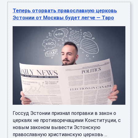
Теперь оторвать православную церковь
Эстонии от Москвы будет легче — Таро
Госсуд Эстонии признал поправки в закон о
церквях не противоречащими Конституции, с
новым законом вывести Эстонскую
православную христианскую церковь ...