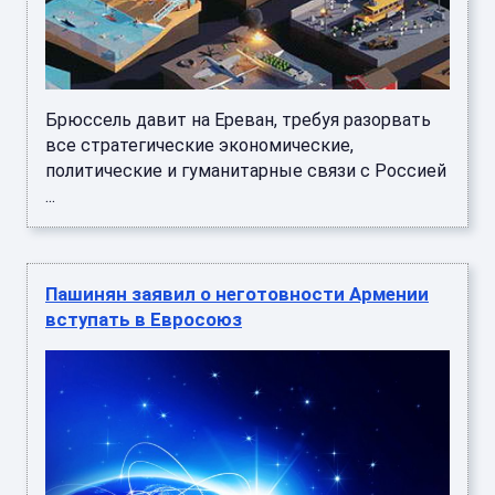
Брюссель давит на Ереван, требуя разорвать
все стратегические экономические,
политические и гуманитарные связи с Россией
...
Пашинян заявил о неготовности Армении
вступать в Евросоюз