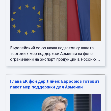
Европейский союз начал подготовку пакета
торговых мер поддержки Армении на фоне
ограничений на экспорт продукции в Россию. ...
Глава ЕК фон дер Ляйен: Евросоюз готовит
пакет мер поддержки для Армении