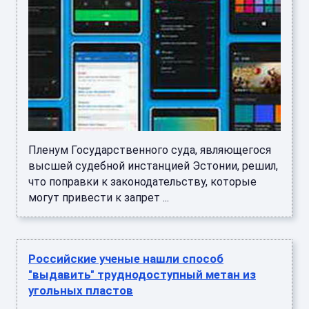
Пленум Государственного суда, являющегося
высшей судебной инстанцией Эстонии, решил,
что поправки к законодательству, которые
могут привести к запрет ...
Российские ученые нашли способ
"выдавить" труднодоступный метан из
угольных пластов