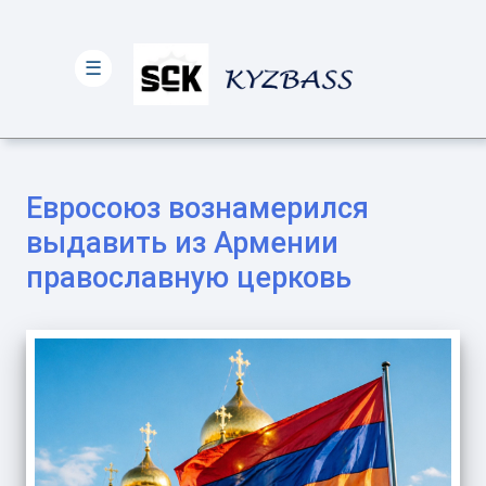
☰
Евросоюз вознамерился
выдавить из Армении
православную церковь