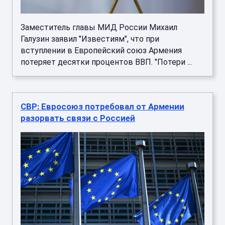
Заместитель главы МИД России Михаил
Галузин заявил "Известиям", что при
вступлении в Европейский союз Армения
потеряет десятки процентов ВВП. "Потери ...
СВР: Евросоюз потребовал от Армении
разорвать связи с Россией