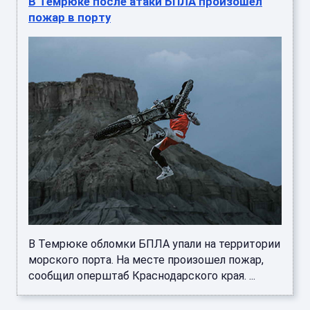
В Темрюке после атаки БПЛА произошел
пожар в порту
В Темрюке обломки БПЛА упали на территории
морского порта. На месте произошел пожар,
сообщил оперштаб Краснодарского края. ...