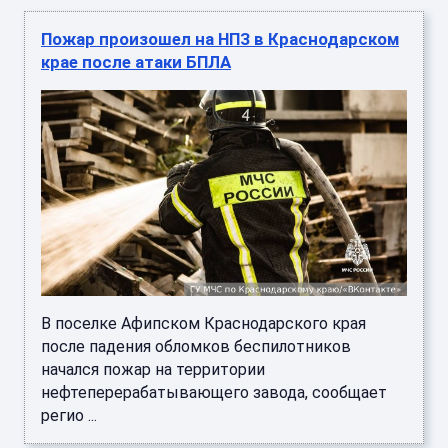
Пожар произошел на НПЗ в Краснодарском
крае после атаки БПЛА
В поселке Афипском Краснодарского края
после падения обломков беспилотников
начался пожар на территории
нефтеперерабатывающего завода, сообщает
регио ...