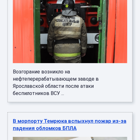
Возгорание возникло на
нефтеперерабатывающем заводе в
Ярославской области после атаки
беспилотников ВСУ ...
В морпорту Темрюка вспыхнул пожар из-за
падения обломков БПЛА