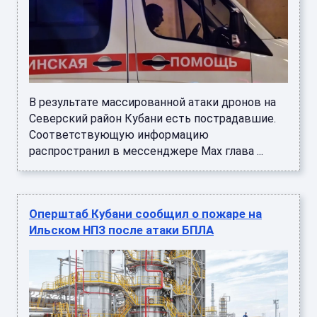
В результате массированной атаки дронов на
Северский район Кубани есть пострадавшие.
Соответствующую информацию
распространил в мессенджере Max глава ...
Оперштаб Кубани сообщил о пожаре на
Ильском НПЗ после атаки БПЛА