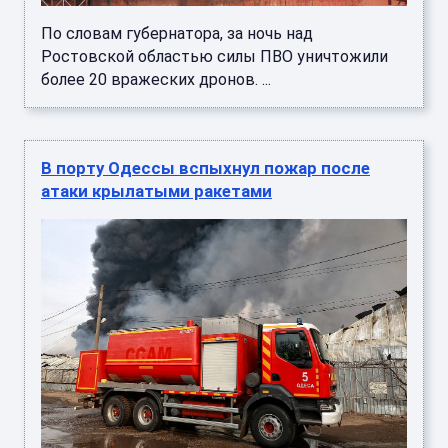
По словам губернатора, за ночь над
Ростовской областью силы ПВО уничтожили
более 20 вражеских дронов. ...
В порту Одессы вспыхнул пожар после
атаки крылатыми ракетами