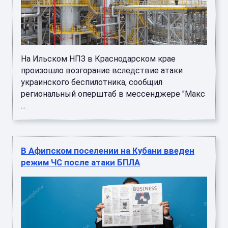
На Ильском НПЗ в Краснодарском крае
произошло возгорание вследствие атаки
украинского беспилотника, сообщил
региональный оперштаб в мессенджере "Макс
...
В Афипском поселении на Кубани введен
режим ЧС после атаки БПЛА