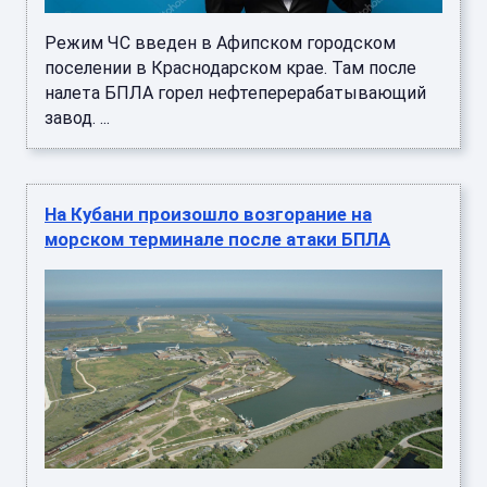
Режим ЧС введен в Афипском городском
поселении в Краснодарском крае. Там после
налета БПЛА горел нефтеперерабатывающий
завод. ...
На Кубани произошло возгорание на
морском терминале после атаки БПЛА