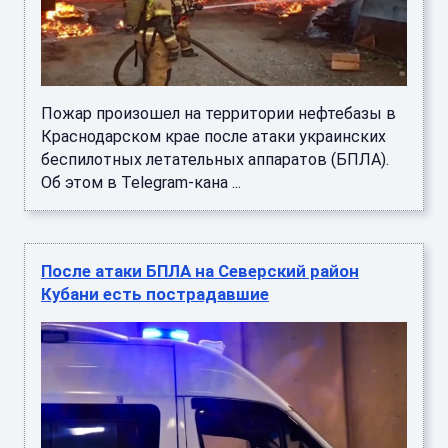
Пожар произошел на территории нефтебазы в
Краснодарском крае после атаки украинских
беспилотных летательных аппаратов (БПЛА).
Об этом в Telegram-кана ...
После атаки БПЛА на Северский район
Кубани есть пострадавшие