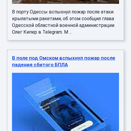
В порту Одессы вспыхнул пожар после атаки
крылатыми ракетами, об этом сообщил глава
Одесской областной военной администрации
Олег Кипер в Telegram. М ...
В поле под Омском вспыхнул пожар после
падения сбитого БПЛА