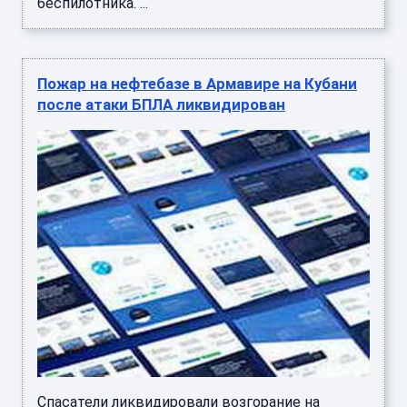
беспилотника. ...
Пожар на нефтебазе в Армавире на Кубани
после атаки БПЛА ликвидирован
Спасатели ликвидировали возгорание на