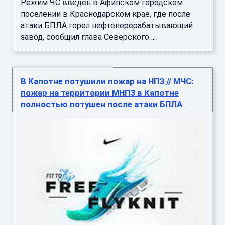
Режим ЧС введен в Афипском городском
поселении в Краснодарском крае, где после
атаки БПЛА горел нефтеперерабатывающий
завод, сообщил глава Северского ...
В Капотне потушили пожар на НПЗ // МЧС:
пожар на территории МНПЗ в Капотне
полностью потушен после атаки БПЛА