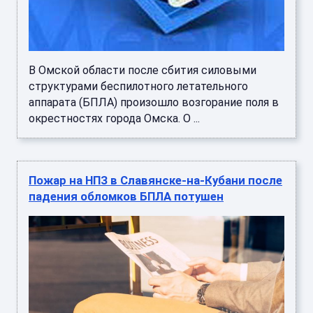
В Омской области после сбития силовыми
структурами беспилотного летательного
аппарата (БПЛА) произошло возгорание поля в
окрестностях города Омска. О ...
Пожар на НПЗ в Славянске-на-Кубани после
падения обломков БПЛА потушен