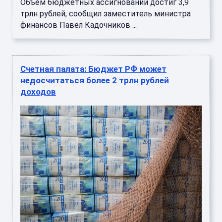
Объем бюджетных ассигнований достиг 3,9
трлн рублей, сообщил заместитель министра
финансов Павел Кадочников ...
Счетная палата: Бюджет РФ может
недосчитаться более 2 трлн рублей
доходов