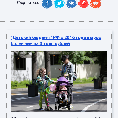
Поделиться:
"Детский бюджет" РФ с 2016 года вырос
более чем на 3 трлн рублей