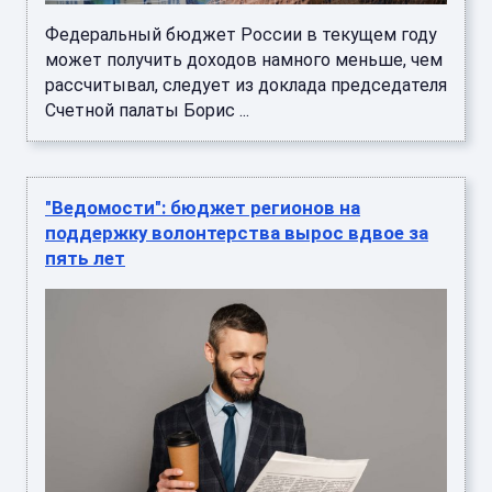
Федеральный бюджет России в текущем году
может получить доходов намного меньше, чем
рассчитывал, следует из доклада председателя
Счетной палаты Борис ...
"Ведомости": бюджет регионов на
поддержку волонтерства вырос вдвое за
пять лет