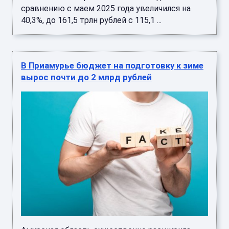
сравнению с маем 2025 года увеличился на
40,3%, до 161,5 трлн рублей с 115,1 ...
В Приамурье бюджет на подготовку к зиме
вырос почти до 2 млрд рублей