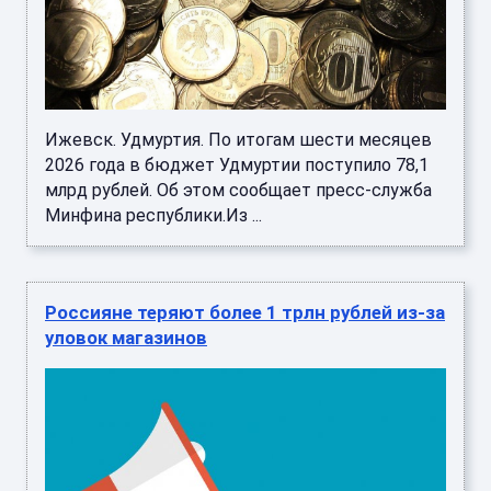
Ижевск. Удмуртия. По итогам шести месяцев
2026 года в бюджет Удмуртии поступило 78,1
млрд рублей. Об этом сообщает пресс-служба
Минфина республики.Из ...
Россияне теряют более 1 трлн рублей из-за
уловок магазинов