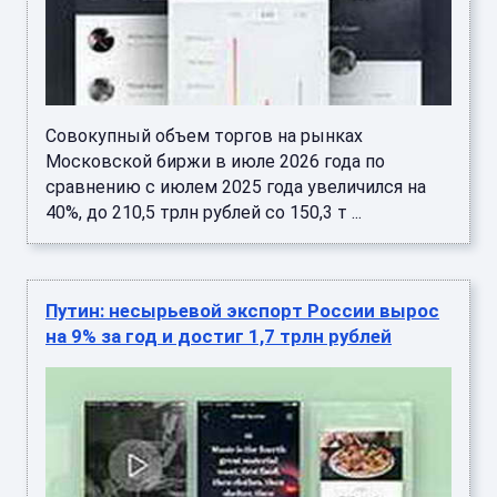
Совокупный объем торгов на рынках
Московской биржи в июле 2026 года по
сравнению с июлем 2025 года увеличился на
40%, до 210,5 трлн рублей со 150,3 т ...
Путин: несырьевой экспорт России вырос
на 9% за год и достиг 1,7 трлн рублей