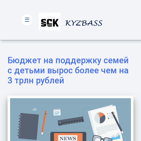
☰
Бюджет на поддержку семей
с детьми вырос более чем на
3 трлн рублей