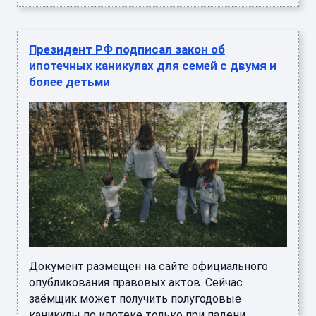
Президент РФ подписал закон об
ипотечных каникулах для семей с двумя и
более детьми
Документ размещён на сайте официального
опубликования правовых актов. Сейчас
заёмщик может получить полугодовые
каникулы по ипотеке только при падени ...