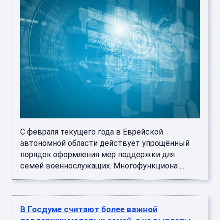
С февраля текущего года в Еврейской
автономной области действует упрощённый
порядок оформления мер поддержки для
семей военнослужащих. Многофункциона ...
В Госдуме считают более важной