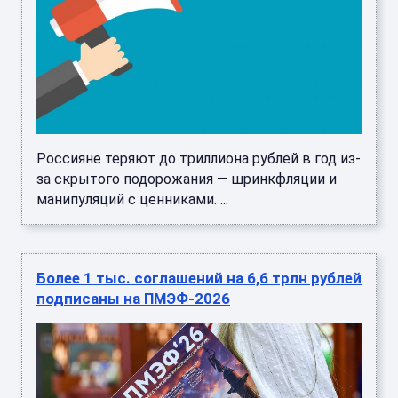
Россияне теряют до триллиона рублей в год из-
за скрытого подорожания — шринкфляции и
манипуляций с ценниками. ...
Более 1 тыс. соглашений на 6,6 трлн рублей
подписаны на ПМЭФ-2026