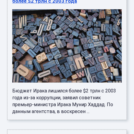
более $2 трлн с 2003 года
Бюджет Ирака лишился более $2 трлн с 2003
года из-за коррупции, заявил советник
премьер-министра Ирака Мунир Хаддад. По
данным агентства, в воскресен ...