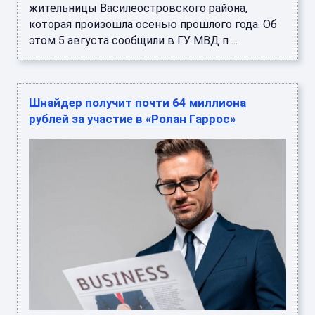
жительницы Василеостровского района,
которая произошла осенью прошлого года. Об
этом 5 августа сообщили в ГУ МВД п ...
Шнайдер получит почти 64 миллиона
рублей за участие в «Ролан Гаррос»