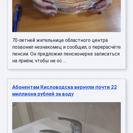
70-летней жительнице областного центра
позвонил незнакомец и сообщил, о перерасчёте
пенсии. Он предложил пенсионерке записаться
на приём, чтобы не ос ...
Абонентам Кисловодска вернули почти 22
миллиона рублей за воду