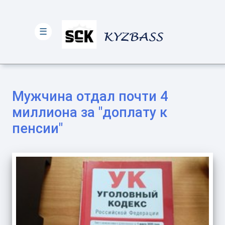
☰
Мужчина отдал почти 4
миллиона за "доплату к
пенсии"