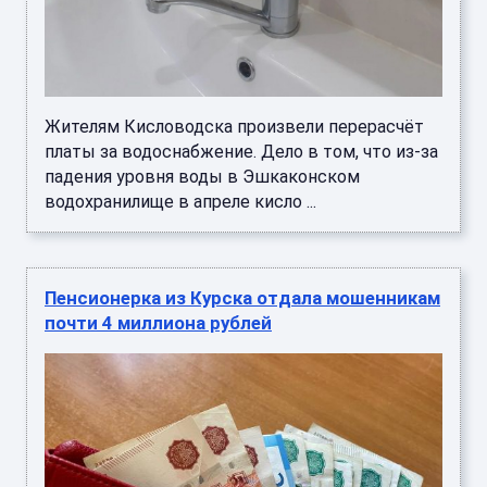
Жителям Кисловодска произвели перерасчёт
платы за водоснабжение. Дело в том, что из-за
падения уровня воды в Эшкаконском
водохранилище в апреле кисло ...
Пенсионерка из Курска отдала мошенникам
почти 4 миллиона рублей