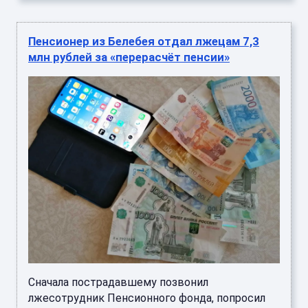
Пенсионер из Белебея отдал лжецам 7,3
млн рублей за «перерасчёт пенсии»
Сначала пострадавшему позвонил
лжесотрудник Пенсионного фонда, попросил