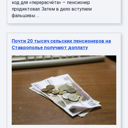
код для «перерасчёта» — пенсионер
продиктовал. Затем в дело вступили
фальшивы ...
Почти 20 тысяч сельских пенсионеров на
Ставрополье получают доплату