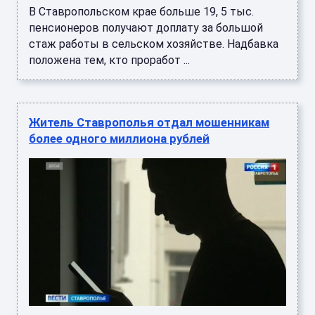
В Ставропольском крае больше 19, 5 тыс.
пенсионеров получают доплату за большой
стаж работы в сельском хозяйстве. Надбавка
положена тем, кто проработ ...
Житель Ставрополья отдал мошенникам
более одного миллиона рублей