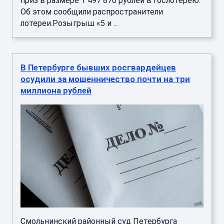
приз в размере 1 497 870 рублей в гослотерею.
Об этом сообщили распространители
лотереи.Розыгрыш «5 и ...
В Петербурге бывших росгвардейцев
осудили за мошенничество почти на три
миллиона рублей
Смольнинский районный суд Петербурга