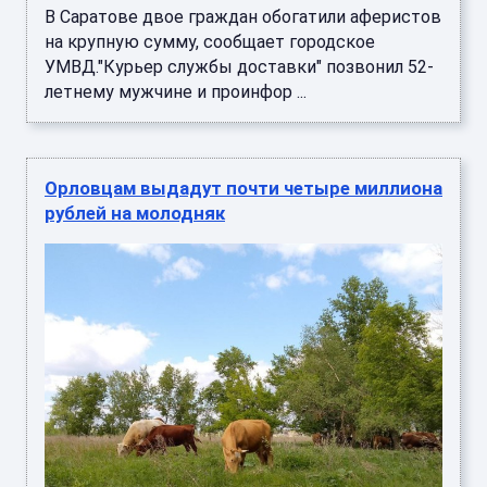
В Саратове двое граждан обогатили аферистов
на крупную сумму, сообщает городское
УМВД."Курьер службы доставки" позвонил 52-
летнему мужчине и проинфор ...
Орловцам выдадут почти четыре миллиона
рублей на молодняк