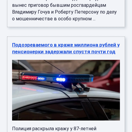
вынес приговор бывшим росгвардейцам
Владимиру Гочуа и Роберту Петерсону по делу
о мошенничестве в особо крупном ...
Подозреваемого в краже миллиона рублей у
пенсионерки задержали спустя почти год
Полиция раскрыла кражу у 87-летней