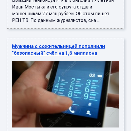
Бывший генконсул РФ в Монголии 77-летний
Иван Мостыка и его супруга отдали
мошенникам 27 млн рублей. Об этом пишет
РЕН ТВ. По данным журналистов, сна ...
Мужчина с сожительницей пополнили
"безопасный" счёт на 1,6 миллиона