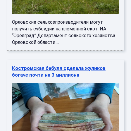
Орловские сельхозпроизводители могут
получить субсидии на племенной скот. ИА
“Орелград” Департамент сельского хозяйства
Орловской области ...
Костромская бабуля сделала жуликов
богаче почти на 3 миллиона