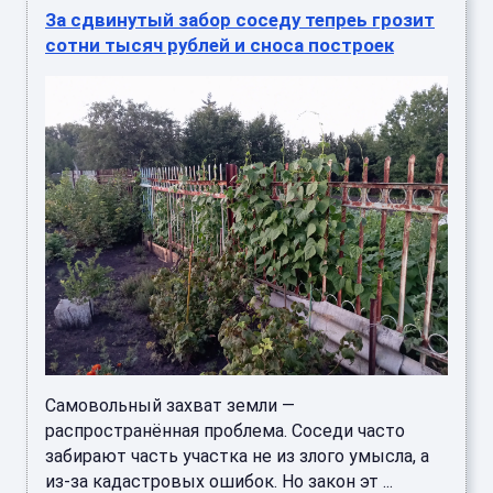
За сдвинутый забор соседу тепреь грозит
сотни тысяч рублей и сноса построек
Самовольный захват земли —
распространённая проблема. Соседи часто
забирают часть участка не из злого умысла, а
из-за кадастровых ошибок. Но закон эт ...