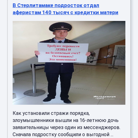
В Стерлитамаке подросток отдал
аферистам 140 тысяч с кредитки матери
Как установили стражи порядка,
злоумышленники вышли на 16-летнюю дочь
заявительницы через один из мессенджеров.
Сначала подростку сообщили о выгодной ...