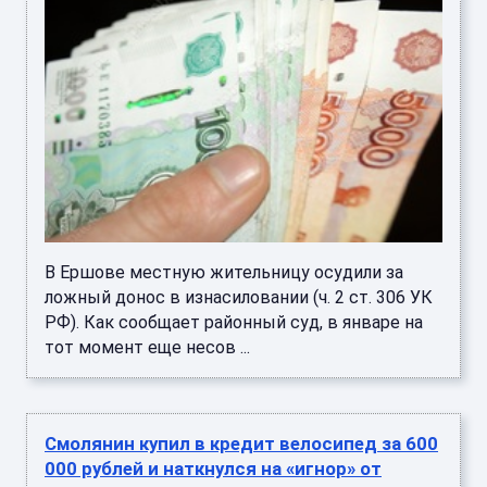
В Ершове местную жительницу осудили за
ложный донос в изнасиловании (ч. 2 ст. 306 УК
РФ). Как сообщает районный суд, в январе на
тот момент еще несов ...
Смолянин купил в кредит велосипед за 600
000 рублей и наткнулся на «игнор» от