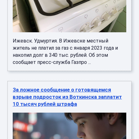
Ижевск. Удмуртия. В Ижевске местный
житель не платил за газ с января 2023 года и
накопил долг в 340 тыс. рублей. Об этом
сообщает пресс-служба Газпро ...
За ложное сообщение о готовящемся
взрыве подросток из Воткинска заплатит
10 тысяч рублей штрафа