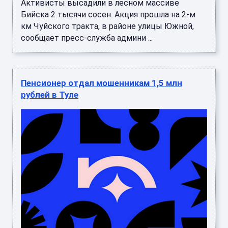
Активисты высадили в лесном массиве
Бийска 2 тысячи сосен. Акция прошла на 2-м
км Чуйского тракта, в районе улицы Южной,
сообщает пресс-служба админи ...
Пенсионер отдал мошенникам 1,5 млн
рублей в Туле