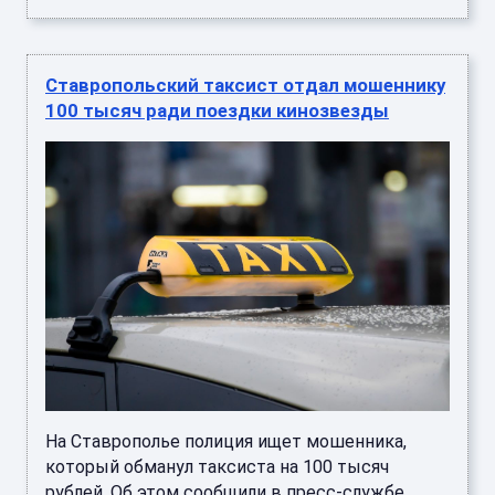
Ставропольский таксист отдал мошеннику
100 тысяч ради поездки кинозвезды
На Ставрополье полиция ищет мошенника,
который обманул таксиста на 100 тысяч
рублей. Об этом сообщили в пресс-службе