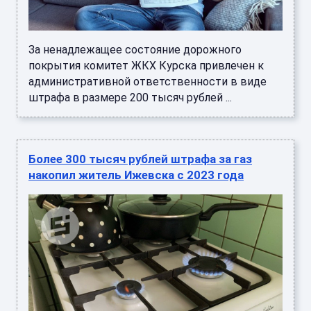
За ненадлежащее состояние дорожного
покрытия комитет ЖКХ Курска привлечен к
административной ответственности в виде
штрафа в размере 200 тысяч рублей ...
Более 300 тысяч рублей штрафа за газ
накопил житель Ижевска с 2023 года