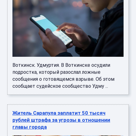
Воткинск. Удмуртия. В Воткинске осудили
подростка, который разослал ложные
сообщения о готовящемся взрыве. Об этом
сообщает судейское сообщество Удму ...
Житель Сарапула заплатит 50 тысяч
рублей штрафа за угрозы в отношении
главы города