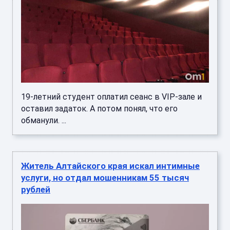
19-летний студент оплатил сеанс в VIP-зале и
оставил задаток. А потом понял, что его
обманули. ...
Житель Алтайского края искал интимные
услуги, но отдал мошенникам 55 тысяч
рублей