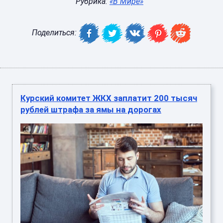
Рубрика:
«В Мире»
Поделиться:
Курский комитет ЖКХ заплатит 200 тысяч
рублей штрафа за ямы на дорогах