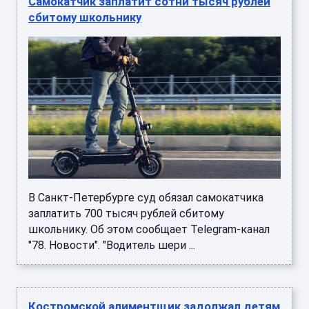
Самокатчик заплатит сотни тысяч рублей
сбитому школьнику
В Санкт-Петербурге суд обязал самокатчика
заплатить 700 тысяч рублей сбитому
школьнику. Об этом сообщает Telegram-канал
"78. Новости". "Водитель шери ...
Костромской алиментщик задолжал детям