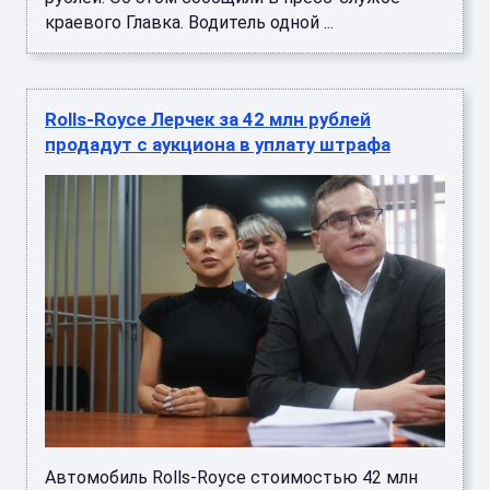
краевого Главка. Водитель одной ...
Rolls-Royce Лерчек за 42 млн рублей
продадут с аукциона в уплату штрафа
Автомобиль Rolls-Royce стоимостью 42 млн