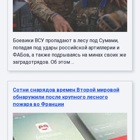
Боевики ВСУ пропадают в лесу под Сумами,
попадая под удары российской артиллерии и
ФАБов, а также подрываясь на минах своих же
заградотрядов. Об этом ...
Сотни снарядов времен Второй мировой
обнаружили после крупного лесного
пожара во Франции