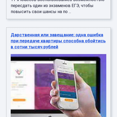
пересдать один из экзаменов ЕГЭ, чтобы
повысить свои шансы на по ...
Дарственная или завещание: одна ошибка
при передаче квартиры способна обойтись
в сотни тысяч рублей