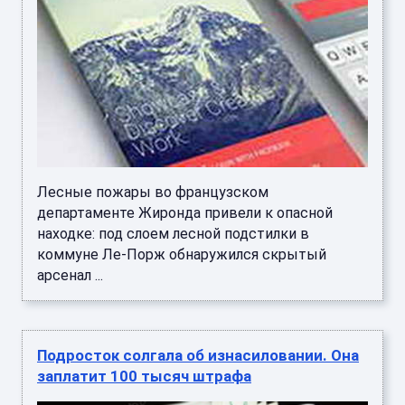
Лесные пожары во французском
департаменте Жиронда привели к опасной
находке: под слоем лесной подстилки в
коммуне Ле-Порж обнаружился скрытый
арсенал ...
Подросток солгала об изнасиловании. Она
заплатит 100 тысяч штрафа