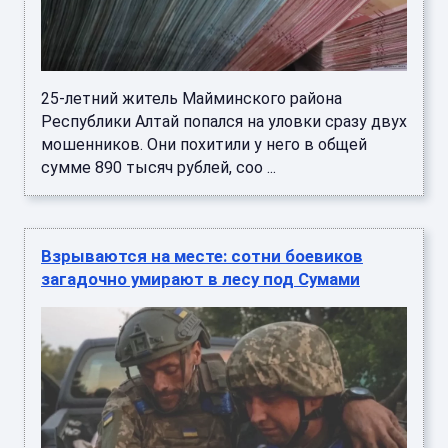
25-летний житель Майминского района
Республики Алтай попался на уловки сразу двух
мошенников. Они похитили у него в общей
сумме 890 тысяч рублей, соо ...
Взрываются на месте: сотни боевиков
загадочно умирают в лесу под Сумами