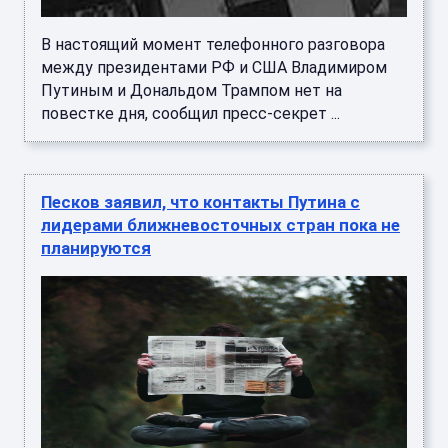
В настоящий момент телефонного разговора
между президентами РФ и США Владимиром
Путиным и Дональдом Трампом нет на
повестке дня, сообщил пресс-секрет ...
Песков заявил, что контакты Путина с
лидерами ближневосточных стран пока не
планируются