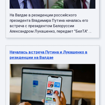
На Валдае в резиденции российского
президента Владимира Путина началась его
встреча с президентом Белоруссии
Александром Лукашенко, передает "БелТА". ...
Началась встреча Путина и Лукашенко в
резиденции на Валдае