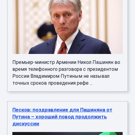
Премьер-министр Армении Никол Пашинян во
время телефонного разговора с президентом
России Владимиром Путиным не называл
точных сроков проведения рефе ...
Песков: поздравление для Пашиняна от
Путина – хороший повод продолжить
дискуссии