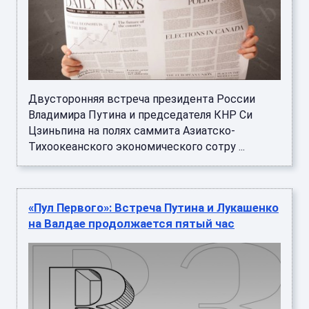
Двусторонняя встреча президента России
Владимира Путина и председателя КНР Си
Цзиньпина на полях саммита Азиатско-
Тихоокеанского экономического сотру ...
«Пул Первого»: Встреча Путина и Лукашенко
на Валдае продолжается пятый час