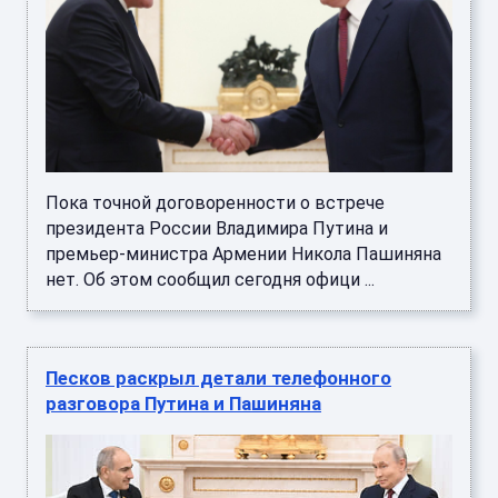
Пока точной договоренности о встрече
президента России Владимира Путина и
премьер-министра Армении Никола Пашиняна
нет. Об этом сообщил сегодня офици ...
Песков раскрыл детали телефонного
разговора Путина и Пашиняна