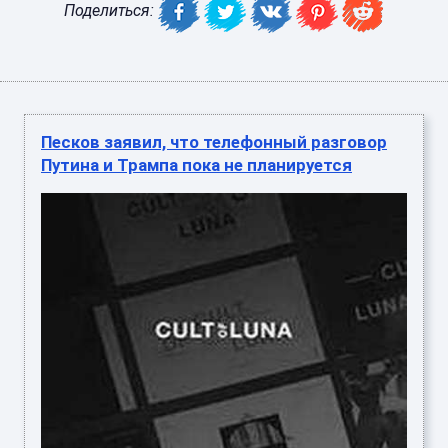
Поделиться:
Песков заявил, что телефонный разговор
Путина и Трампа пока не планируется