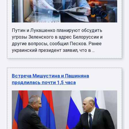
Путин и Лукашенко планируют обсудить
угрозы Зеленского в адрес Белоруссии и
другие вопросы, сообщил Песков. Ранее
украинский президент заявил, что в ...
Встреча Мишустина и Пашиняна
продлилась почти 1,5 часа