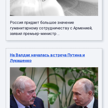
Россия придает большое значение
гуманитарному сотрудничеству с Арменией,
заявил премьер-министр ...
На Валдае началась встреча Путина и
Лукашенко