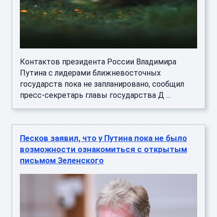
Контактов президента России Владимира
Путина с лидерами ближневосточных
государств пока не запланировано, сообщил
пресс-секретарь главы государства Д ...
Песков заявил, что у Путина пока не было
возможности ознакомиться с открытым
письмом Зеленского