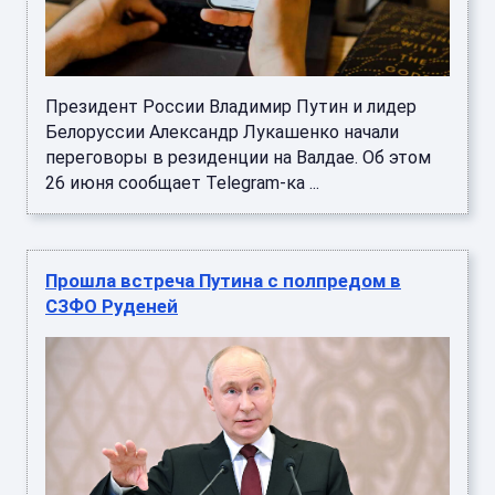
Президент России Владимир Путин и лидер
Белоруссии Александр Лукашенко начали
переговоры в резиденции на Валдае. Об этом
26 июня сообщает Telegram-ка ...
Прошла встреча Путина с полпредом в
СЗФО Руденей