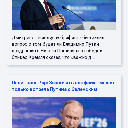
Дмитрию Пескову на брифинге был задан
вопрос о том, будет ли Владимир Путин
поздравлять Никола Пашиняна с победой.
Спикер Кремля сказал, что «важно д ...
Политолог Рар: Закончить конфликт может
только встреча Путина с Зеленским