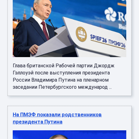
Глава британской Рабочей партии Джордж
Гэллоуэй после выступления президента
России Владимира Путина на пленарном
заседании Петербургского международ ...
На ПМЭФ показали родственников
президента Путина