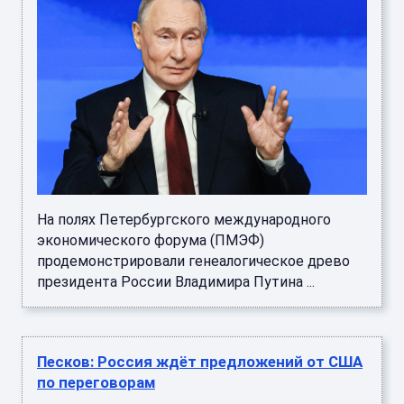
На полях Петербургского международного
экономического форума (ПМЭФ)
продемонстрировали генеалогическое древо
президента России Владимира Путина ...
Песков: Россия ждёт предложений от США
по переговорам