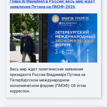
Глава Al Mayadeen в России: весь мир ждет
заявления Путина на ПМЭФ-2026
Весь мир ждет политические заявления
президента России Владимира Путина на
Петербургском международном
экономическом форуме (ПМЭФ). Об этом
корреспон ...