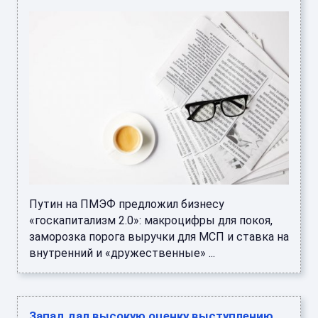
Путин на ПМЭФ предложил бизнесу
«госкапитализм 2.0»: макроцифры для покоя,
заморозка порога выручки для МСП и ставка на
внутренний и «дружественные» ...
Запад дал высокую оценку выступлению