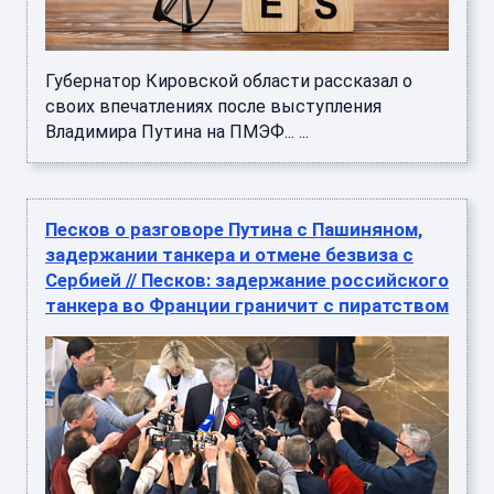
Губернатор Кировской области рассказал о
своих впечатлениях после выступления
Владимира Путина на ПМЭФ... ...
Песков о разговоре Путина с Пашиняном,
задержании танкера и отмене безвиза с
Сербией // Песков: задержание российского
танкера во Франции граничит с пиратством