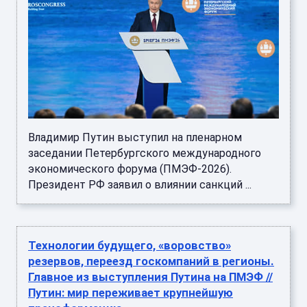
Владимир Путин выступил на пленарном
заседании Петербургского международного
экономического форума (ПМЭФ-2026).
Президент РФ заявил о влиянии санкций ...
Технологии будущего, «воровство»
резервов, переезд госкомпаний в регионы.
Главное из выступления Путина на ПМЭФ //
Путин: мир переживает крупнейшую