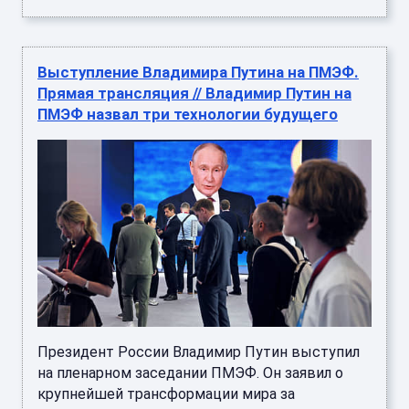
Выступление Владимира Путина на ПМЭФ.
Прямая трансляция // Владимир Путин на
ПМЭФ назвал три технологии будущего
Президент России Владимир Путин выступил
на пленарном заседании ПМЭФ. Он заявил о
крупнейшей трансформации мира за