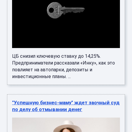
ЦБ снизил ключевую ставку до 14,25%.
Предприниматели рассказали «Инку», как это
повлияет на автопарки, депозиты и
инвестиционные планы. ...
"Успешную бизнес-маму" ждет заочный суд
по делу об отмывании денег