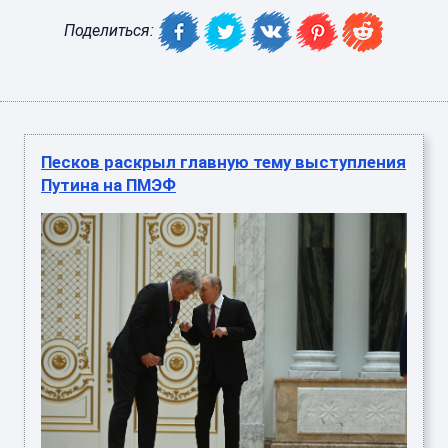
Поделиться:
Песков раскрыл главную тему выступления
Путина на ПМЭФ