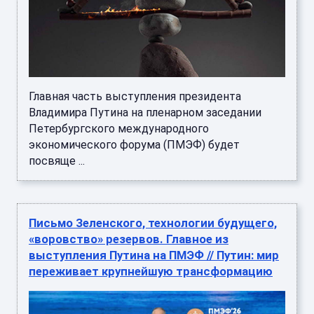
Главная часть выступления президента
Владимира Путина на пленарном заседании
Петербургского международного
экономического форума (ПМЭФ) будет
посвяще ...
Письмо Зеленского, технологии будущего,
«воровство» резервов. Главное из
выступления Путина на ПМЭФ // Путин: мир
переживает крупнейшую трансформацию