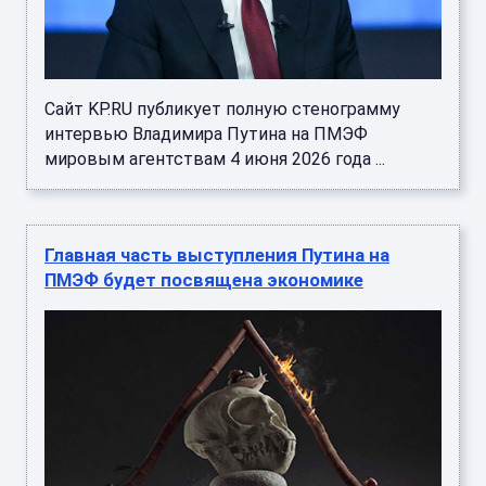
Сайт KP.RU публикует полную стенограмму
интервью Владимира Путина на ПМЭФ
мировым агентствам 4 июня 2026 года ...
Главная часть выступления Путина на
ПМЭФ будет посвящена экономике