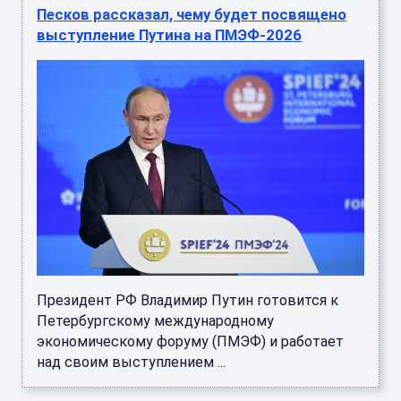
Песков рассказал, чему будет посвящено
выступление Путина на ПМЭФ-2026
Президент РФ Владимир Путин готовится к
Петербургскому международному
экономическому форуму (ПМЭФ) и работает
над своим выступлением ...