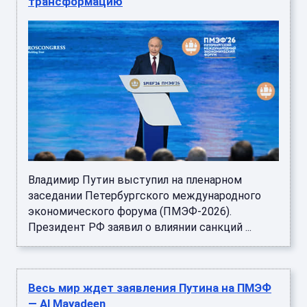
трансформацию
Владимир Путин выступил на пленарном
заседании Петербургского международного
экономического форума (ПМЭФ-2026).
Президент РФ заявил о влиянии санкций ...
Весь мир ждет заявления Путина на ПМЭФ
— Al Mayadeen