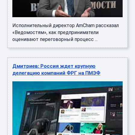
Исполнительный директор AmCham рассказал
«Ведомостям», как предприниматели
оценивают переговорный процесс ...
Дмитриев: Россия ждет крупную
делегацию компаний ФРГ на ПМЭФ