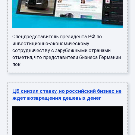
Спецпредставитель президента РФ по
инвестиционно-экономическому
сотрудничеству с зарубежными странами
отметил, что представители бизнеса Германии
пок ...
ЦБ снизил ставку, но российский бизнес не
ждет возвращения дешевых денег