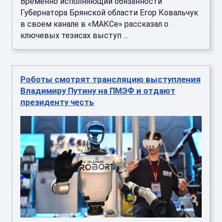
Временно исполняющий обязанности
Губернатора Брянской области Егор Ковальчук
в своем канале в «МАКСе» рассказал о
ключевых тезисах выступ ...
Роботы смотрят трансляцию выступления
Владимиру Путину на ПМЭФ и отдают
президенту честь